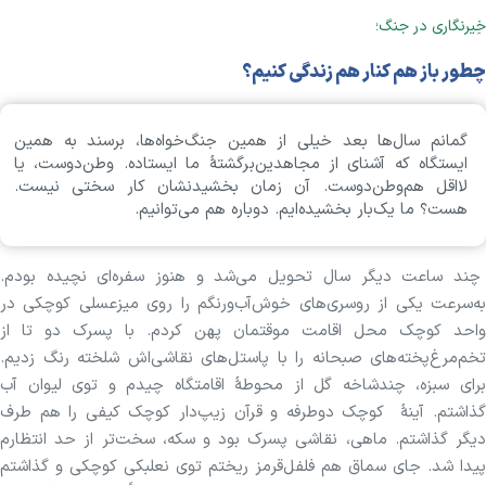
خِیرنگاری در جنگ؛
چطور باز هم کنار هم زندگی کنیم؟
گمانم سال‌ها بعد خیلی از همین جنگ‌خواه‌ها، برسند به همین
ایستگاه که آشنای از مجاهدین‌برگشتهٔ ما ایستاده. وطن‌دوست، یا
لااقل هم‌وطن‌دوست. آن زمان بخشیدنشان کار سختی نیست.
هست؟‌ ما یک‌بار بخشیده‌ایم. دوباره هم می‌توانیم.
چند ساعت دیگر سال تحویل می‌شد و هنوز سفره‌ای نچیده بودم.
به‌سرعت یکی از روسری‌های خوش‌‌آب‌ورنگم را روی میزعسلی کوچکی در
واحد کوچک محل اقامت موقتمان پهن کردم. با پسرک دو تا از
تخم‌مرغ‌پخته‌های صبحانه را با پاستل‌های نقاشی‌‌اش شلخته رنگ زدیم.
برای سبزه، چندشاخه گل از محوطهٔ اقامتگاه چیدم و توی لیوان آب
گذاشتم. آینهٔ کوچک دوطرفه و قرآن زیپ‌دار کوچک کیفی را هم طرف
دیگر گذاشتم. ماهی، نقاشی پسرک بود و سکه، سخت‌تر از حد انتظارم
پیدا شد. جای سماق هم فلفل‌قرمز ریختم توی نعلبکی کوچکی و گذاشتم