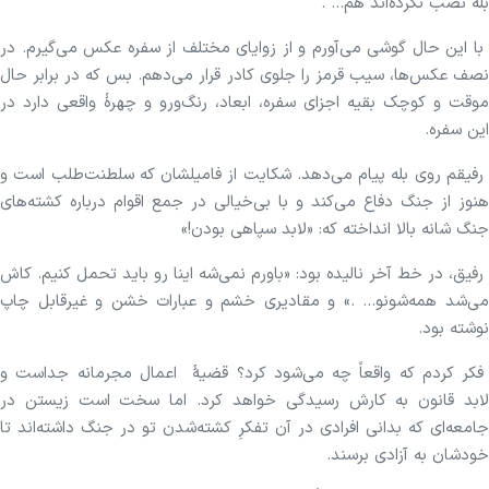
بله نصب نکرده‌اند هم... .
با این حال گوشی می‌‌آورم و از زوایای مختلف از سفره عکس می‌گیرم. در
نصف عکس‌ها، سیب قرمز را جلوی کادر قرار می‌دهم. بس که در برابر حال
موقت و کوچک بقیه اجزای سفره، ابعاد، رنگ‌و‌رو و چهرهٔ واقعی دارد در
این سفره.
رفیقم روی بله پیام می‌دهد. شکایت از فامیلشان که سلطنت‌طلب است و
هنوز از جنگ دفاع می‌کند و با بی‌خیالی در جمع اقوام درباره کشته‌های
جنگ شانه بالا انداخته که: «لابد سپاهی بودن!»
رفیق، در خط آخر نالیده بود: «باورم نمی‌شه اینا رو باید تحمل کنیم. کاش
می‌شد همه‌شونو... .» و مقادیری خشم و عبارات خشن و غیرقابل چاپ
نوشته بود.
فکر کردم که واقعاً چه می‌شود کرد؟ قضیهٔ اعمال مجرمانه جداست و
لابد قانون به کارش رسیدگی خواهد کرد. اما سخت است زیستن در
جامعه‌ای که بدانی افرادی در آن تفکرِ کشته‌شدن تو در جنگ داشته‌اند تا
خودشان به آزادی برسند.