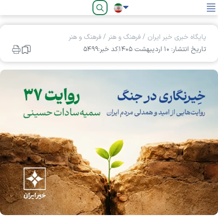
فارسی
پایگاه خبری خیر ایران
/
فرهنگ و هنر
/
فرهنگ و هنر
تاریخ انتشار: ۱۰ ارديبهشت ۱۴۰۵
کد خبر:۵۴۹۹