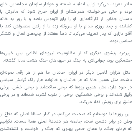
مادر تعریف می‌کرد اوایل انقلاب، شیفته و هوادار سازمان مجاهدین خلق
بوده و حتی می‌خواسته همراهشان از ایران خارج شود که مادرش با
داستان جذابی از کارآگاه‌بازی، او را پای اتوبوس یافته و با زور به خانه
کشانده و چند روزی مدام با او سروکله زده تا از رفتن منصرفش کند یا
آقای بازاری که پدر تعریف می‌کرد تا دههٔ هفتاد از چپ‌های فعال و کنشگر
سیاسی بوده.
پیرمرد ریشوی دیگری که از مظلومیت نیروهای نظامی بین خیلی‌ها
خشمگین بود، جوانی‌اش به جنگ در جبهه‌های جنگ هشت ساله گذشته.
مثل هزاران فامیل دیگر در ایران، خاندان ما هم از هر رقم، نمونه‌ای
داشت. مثل همین حالا که هر خاندان و خانواده هزار رنگ گرایش سیاسی
در خود دارد، مثل همین روزها که برخی ساکت‌اند و برخی خشن. برخی
رقیق‌ شده‌اند و برخی خشمگین، برخی از نفرت فشرده شده‌اند و در برخی
عشق برای رویش تقلا می‌کند.
این روزها با دوستانم که صحبت می‌کنم، در کنار مسئلهٔ اصلی که دفاع از
وطن در برابر دشمن است، جامعه هم دغدغهٔ اصلی همهٔ ماست. نگرانیم
که فردای جنگ، با همان حامی پهلوی که جنگ را خواست و کشته‌شدن