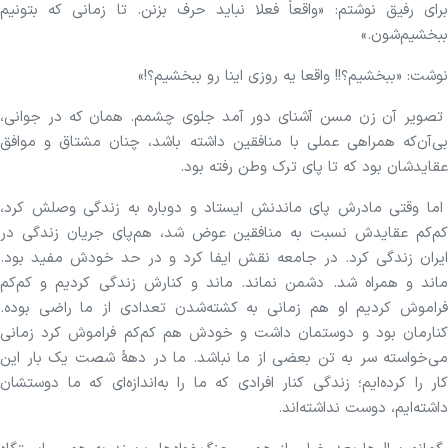
برای رفیق نوشتم: «واقعاً فعلا نباید حرف بزنن. تا زمانی که بتونیم
ببخشیم‌شون.»
نوشت: «ببخشیم؟!! واقعا یه روزی اینا رو ببخشیم؟!»
تصویر آن زن مسن آشنای دور آمد جلوی چشمم. همان که در جوانی،
بی‌آن‌که همراهی عملی با منافقین داشته باشد، چنان مشتاق و موافق
عقایدشان بود که تا پای ترک وطن رفته بود.
اما وقتی مادرش پای ماندنش ایستاد و دوباره به زندگی وصلش کرد،
کم‌کم عقایدش نسبت به منافقین عوض شد، هم‌پای جریان زندگی در
ایران زندگی کرد. در جامعه نقش ایفا کرد و در حد خودش مفید بود.
ماند و همراه شد. دشمن نماند. ماند و کنارش زندگی کردیم و کم‌کم
فراموش کردیم او هم زمانی به کشته‌شدن تعدادی از ما راضی بوده.
کنارمان بود و دوستمان داشت و خودش هم کم‌کم فراموش کرد زمانی
می‌خواسته سر به تن بعضی از ما نباشد. ما در دههٔ شصت یک بار این
کار را کرده‌ایم؛ زندگی کنار افرادی که ما را به‌اندازه‌ای که ما دوستشان
داشته‌ایم، دوست نداشته‌اند.