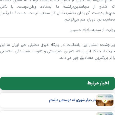
گمانم سال‌ها بعد خیلی از همین جنگ‌خواه‌ها، برسند به همین ایستگاه
که آشنای از مجاهدین‌برگشتهٔ ما ایستاده. وطن‌دوست، یا لااقل
هم‌وطن‌دوست. آن زمان بخشیدنشان کار سختی نیست. هست؟‌ ما یک‌بار
بخشیده‌ایم. دوباره هم می‌توانیم.
روایت از سمیه‌سادات حسینی
پی‌نوشت: انتشار این یادداشت در پایگاه خبری تحلیلی خیر ایران به این
جهت است که این رسانه، تمرین هم‌زیستی و تقویت همبستگی اجتماعی
را از بزرگترین مصادیق خِیر می‌داند.
اخبار مرتبط
بار دیگر شهری که دوستش داشتم