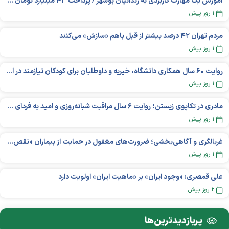
آموزش یک مهارت کاربردی به زندانیان بوشهر / پرداخت ۴۳ میلیارد تومان تسهیلات خوداشتغالی
۱ روز پیش
مردم تهران ۴۲ درصد بیشتر از قبل باهم «سازش» می‌کنند
۱ روز پیش
روایت ۶۰ سال همکاری دانشگاه، خیریه و داوطلبان برای کودکان نیازمند در استرالیا
۱ روز پیش
مادری در تکاپوی زیستن؛ روایت ۶ سال مراقبت شبانه‌روزی و امید به فردای «نورا»
۱ روز پیش
غربالگری و آگاهی‌بخشی؛ ضرورت‌های مغفول در حمایت از بیماران «نقص ایمنی اولیه»
۱ روز پیش
علی قمصری: «وجود ایران» بر «ماهیت ایران» اولویت دارد
۲ روز پیش
پربازدید‌ترین‌ها