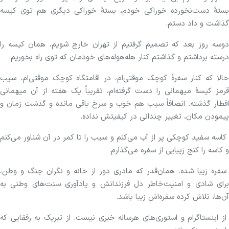
بستهٔ دست‌نخورده خوراکی خودم، بستهٔ خوراکی دیگری هم توی کیسه
گذاشت و داد دستم‌.
دوسه روز بعد که تصمیم گرفتیم از تهران خارج شویم، همان کیسه را
درسته برداشتم و گذاشتم کنار هله‌هوله‌های خودمان که توی راه بخوریم.
حالا که کنار سفرهٔ کوچک موقتی‌ام، در اقامتگاه کوچک موقتی‌ام، سیب
قرمز کیسهٔ میهمانی را دست گرفته‌ام، تقریباً یک هفته از آن میهمانی
افطار گذشته. انصافاً سیب هم خوب و سرخ باقی مانده و گذشت زمان و
پیمودن مکان، تغییر چندانی در کیفیتش نداده.
کاسه سفید کوچکی پر از آب می‌کنم و سیب را تا کمر در آن شناور می‌کنم
و کاسه را کنج زیبایی از سفره می‌گذارم.
سفره زیبا شده. همان‌قدر که مادری دور از خانه و نگران جنگ و وطن،
برای شادی و امنیت‌خاطر دل فرزندانش و یادآوری سنت‌های وطنی به
آن‌ها، تلاش کرده سفره‌اش زیبا باشد.
از اینستاگرام و استوری‌های هرساله خبری نیست. از تبریک به رفقایی که