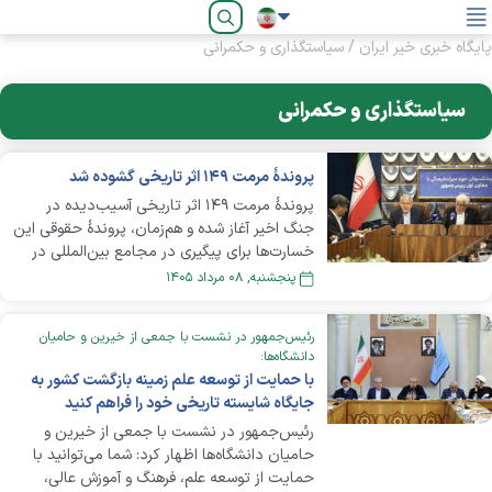
فارسی
پایگاه خبری خیر ایران
/
سیاستگذاری و حکمرانی
سیاستگذاری و حکمرانی
پروندهٔ مرمت ۱۴۹ اثر تاریخی گشوده شد
پروندهٔ مرمت ۱۴۹ اثر تاریخی آسیب‌دیده در
جنگ اخیر آغاز شده و هم‌زمان، پروندهٔ حقوقی این
خسارت‌ها برای پیگیری در مجامع بین‌المللی در
دستور کار قرار گرفته است؛ اقدامی که با اتکا به
پنجشنبه, ۰۸ مرداد ۱۴۰۵
منابع دولتی، مشارکت‌های مردمی و ظرفیت
مسئولیت اجتماعی بنگاه‌های اقتصادی دنبال
رئیس‌جمهور در نشست با جمعی از خیرین و حامیان
خواهد شد.
دانشگاه‌ها:
با حمایت از توسعه علم زمینه بازگشت کشور به
جایگاه شایسته تاریخی خود را فراهم کنید
رئیس‌جمهور در نشست با جمعی از خیرین و
حامیان دانشگاه‌ها اظهار کرد: شما می‌توانید با
حمایت از توسعه علم، فرهنگ و آموزش عالی،