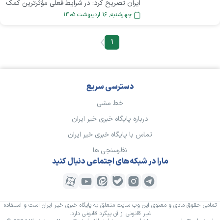
ایران تصریح کرد: در شرایط فعلی مؤثرترین کمک
به کشور «صرفه‌جویی» است. بسیجیان پیگیر
چهارشنبه, ۱۶ ارديبهشت ۱۴۰۵
مشکلات مردم باشند و واسطۀ میان مسئولان
دولتی و خیرین شوند.
۱
دسترسی سریع
خط مشی
درباره پایگاه خبری خیر ایران
تماس با پایگاه خبری خیر ایران
نظرسنجی ها
مارا در شبکه‌های اجتماعی دنبال کنید
تمامی حقوق مادی و معنوی این وب سایت متعلق به پایگاه خبری خیر ایران است و استفاده
غیر قانونی از آن پیگرد قانونی دارد.