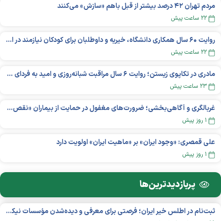
مردم تهران ۴۲ درصد بیشتر از قبل باهم «سازش» می‌کنند
۲۲ ساعت پیش
روایت ۶۰ سال همکاری دانشگاه، خیریه و داوطلبان برای کودکان نیازمند در استرالیا
۲۲ ساعت پیش
مادری در تکاپوی زیستن؛ روایت ۶ سال مراقبت شبانه‌روزی و امید به فردای «نورا»
۲۳ ساعت پیش
غربالگری و آگاهی‌بخشی؛ ضرورت‌های مغفول در حمایت از بیماران «نقص ایمنی اولیه»
۱ روز پیش
علی قمصری: «وجود ایران» بر «ماهیت ایران» اولویت دارد
۱ روز پیش
پربازدید‌ترین‌ها
ثبت‌نام در اطلس خیر ایران؛ فرصتی برای معرفی و دیده‌شدن مؤسسات نیکوکاری