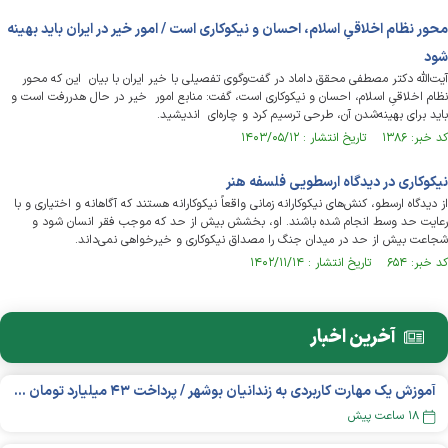
محور نظام اخلاقیِ اسلام، احسان و نیکوکاری است / امور خیر در ایران باید بهینه
شود
آیت‌الله دکتر مصطفی محقق داماد در گفت‌وگوی تفصیلی با خیر ایران با بیان این که محور
نظام اخلاقیِ اسلام، احسان و نیکوکاری است، گفت: منابع امور خیر در حال هدررفت است و
باید برای بهینه‌شدن آن، طرحی ترسیم کرد و چاره‌ای اندیشید.
کد خبر: ۱۳۸۶ تاریخ انتشار : ۱۴۰۳/۰۵/۱۲
نیکوکاری در دیدگاه ارسطویی فلسفه هنر
از دیدگاه ارسطو، کنش‌های نیکوکارانه زمانی واقعاً نیکوکارانه هستند که آگاهانه و اختیاری‌ و با
رعایت حد وسط انجام شده باشند. او، بخشش بیش از حد که موجب فقر انسان شود و
شجاعت بیش از حد در میدان جنگ را مصداق نیکوکاری و خیرخواهی نمی‌داند.
کد خبر: ۶۵۴ تاریخ انتشار : ۱۴۰۲/۱۱/۱۴
آخرین اخبار
آموزش یک مهارت کاربردی به زندانیان بوشهر / پرداخت ۴۳ میلیارد تومان تسهیلات خوداشتغالی
۱۸ ساعت پیش