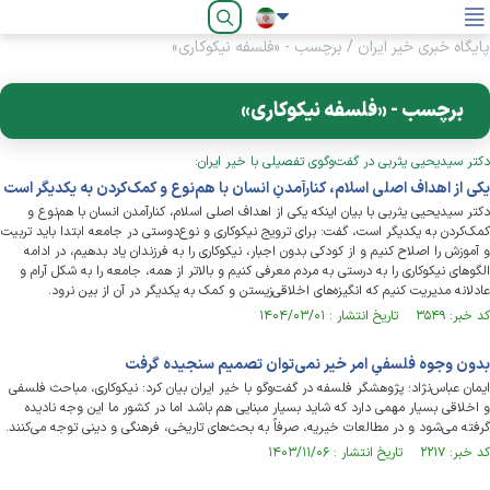
فارسی
پایگاه خبری خیر ایران
/
برچسب - «فلسفه نیکوکاری»
برچسب - «فلسفه نیکوکاری»
دکتر سیدیحیی یثربی در گفت‌وگوی تفصیلی با خیر ایران:
یکی از اهداف اصلی اسلام، کنارآمدنِ انسان با هم‌نوع و کمک‌کردن به یکدیگر است
دکتر سیدیحیی یثربی با بیان اینکه یکی از اهداف اصلی اسلام، کنارآمدن انسان با هم‌نوع و
کمک‌کردن به یکدیگر است، گفت: برای ترویج نیکوکاری و نوع‌دوستی در جامعه ابتدا باید تربیت
و آموزش را اصلاح کنیم و از کودکی بدون اجبار، نیکوکاری را به فرزندان یاد بدهیم، در ادامه
الگو‌های نیکوکاری را به درستی به مردم معرفی کنیم و بالاتر از همه، جامعه را به شکل آرام و
عادلانه مدیریت کنیم که انگیزه‌های اخلاقی‌زیستن و کمک به یکدیگر در آن از بین نرود.
کد خبر: ۳۵۴۹ تاریخ انتشار : ۱۴۰۴/۰۳/۰۱
بدون وجوه فلسفیِ امر خیر نمی‌توان تصمیم سنجیده گرفت
ایمان عباس‌نژاد؛ پژوهشگر فلسفه در گفت‌وگو با خیر ایران بیان کرد: نیکوکاری، مباحث فلسفی‌
و اخلاقی بسیار مهمی دارد که شاید بسیار مبنایی هم باشد اما در کشور ما این وجه نادیده
گرفته می‌شود و در مطالعات خیریه، صرفاً به بحث‌های تاریخی، فرهنگی و دینی توجه می‌کنند.
کد خبر: ۲۲۱۷ تاریخ انتشار : ۱۴۰۳/۱۱/۰۶