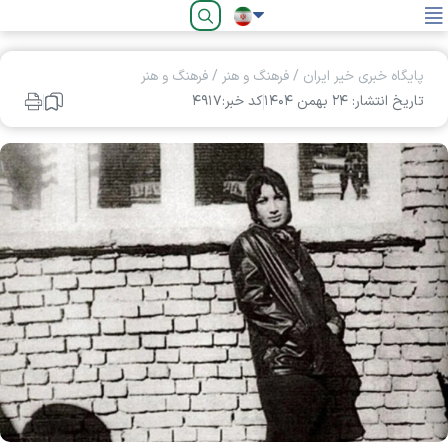
فارسی
پایگاه خبری خیر ایران
/
فرهنگ و هنر
/
فرهنگ و هنر
تاریخ انتشار: ۲۴ بهمن ۱۴۰۴
کد خبر:۴۹۱۷