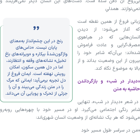
بی‌روح آن دفن شده است. دست‌های این انسان دیگر نمی‌آفرینند و
نمی‌نوازند. همدلیِ
زبانی فروغ از همین نقطه است
که آغاز می‌شود؛ از دیدنِ
انسان‌هایی که در هیاهوی
رنج در این چشم‌انداز به‌معنای
مصرف‌گرایی و عادت فراموش
پایان نیست. «داس‌های
شده‌اند؛ بی‌آن‌که شاعر خود را
واژگون‌شدهٔ بیکار» و «ویرانه‌های باغ
بیرون از این وضعیت بداند و از
تخیل» نشانه‌های وقفه و انتظارند،
اما در دل همین سکون، امکان
بالا به موضوع نگاه کند.
رویش نهفته است. ایمان فروغ از
دل تجربه برمی‌آید؛ ایمانی که مرگ
«دیدار در شب» و بازگرداندن
را در متن زندگی می‌بیند و آن را
حاشیه به متن
جزئی از تحرک و پویایی آن می‌داند.
در شعر «دیدار در شب»، تنهایی
شاعر رنگی اجتماعی می‌گیرد. او در مسیر خود با چهره‌هایی روبه‌رو
می‌شود که هر یک نشانه‌ای از وضعیت انسان شهری‌اند:
«من در سراسر طول مسیر خود