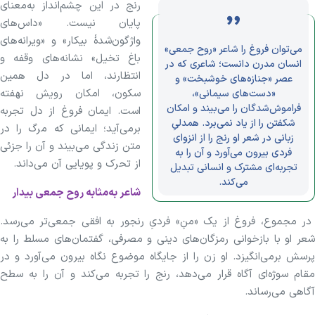
رنج در این چشم‌انداز به‌معنای
پایان نیست. «داس‌های
واژگون‌شدهٔ بیکار» و «ویرانه‌های
می‌توان فروغ را شاعر «روح جمعی»
باغ تخیل» نشانه‌های وقفه و
انسان مدرن دانست؛ شاعری که در
انتظارند، اما در دل همین
عصر «جنازه‌های خوشبخت» و
سکون، امکان رویش نهفته
«دست‌های سیمانی»،
فراموش‌شدگان را می‌بیند و امکان
است. ایمان فروغ از دل تجربه
شکفتن را از یاد نمی‌برد. همدلیِ
برمی‌آید؛ ایمانی که مرگ را در
زبانی در شعر او رنج را از انزوای
متن زندگی می‌بیند و آن را جزئی
فردی بیرون می‌آورد و آن را به
از تحرک و پویایی آن می‌داند.
تجربه‌ای مشترک و انسانی تبدیل
می‌کند.
شاعر به‌مثابه روح جمعی بیدار
در مجموع، فروغ از یک «منِ» فردیِ رنجور به افقی جمعی‌تر می‌رسد.
شعر او با بازخوانی رمزگان‌های دینی و مصرفی، گفتمان‌های مسلط را به
پرسش برمی‌انگیزد. او زن را از جایگاه موضوع نگاه بیرون می‌آورد و در
مقام سوژه‌ای آگاه قرار می‌دهد، رنج را تجربه می‌کند و آن را به سطح
آگاهی می‌رساند.