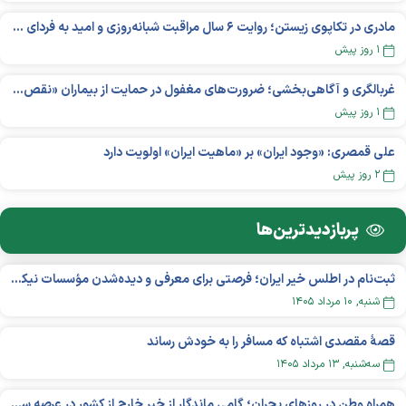
مادری در تکاپوی زیستن؛ روایت ۶ سال مراقبت شبانه‌روزی و امید به فردای «نورا»
۱ روز پیش
غربالگری و آگاهی‌بخشی؛ ضرورت‌های مغفول در حمایت از بیماران «نقص ایمنی اولیه»
۱ روز پیش
علی قمصری: «وجود ایران» بر «ماهیت ایران» اولویت دارد
۲ روز پیش
پربازدید‌ترین‌ها
ثبت‌نام در اطلس خیر ایران؛ فرصتی برای معرفی و دیده‌شدن مؤسسات نیکوکاری
شنبه, ۱۰ مرداد ۱۴۰۵
قصهٔ مقصدی اشتباه که مسافر را به خودش رساند
سه‌شنبه, ۱۳ مرداد ۱۴۰۵
همراه وطن در روزهای بحران؛ گامی ماندگار از خیر خارج از کشور در عرصه سلامت