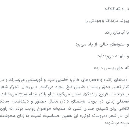
بر او که گاه‌گاه
پیوند دردناک وجودش را
با آب‌های راکد
و حفره‌های خالی، از یاد می‌برد
و ابلهانه می‌پندارد
که حق زیستن دارد»
«آب‌های راکد» و «حفره‌های خالی» فضایی سرد و گورستانی می‌سازند و در
کنار تعبیر «حق زیستن» طنینی تلخ ایجاد می‌کنند. بااین‌حال، تمرکز شعر
بر «او»ست. فروغ از دیگری سخن می‌گوید و او را در مقام سوژه می‌نشاند.
همدلیِ زبانی در این‌جا به‌معنای دادنِ مجال حضور و دیده‌شدن است؛
تلاشی برای شنیدن صدای کسی که همیشه موضوع روایت بوده، نه راوی
آن. در شعر «عروسک کوکی» نیز همین حساسیت نسبت به زنان محوشده
دیده می‌شود: