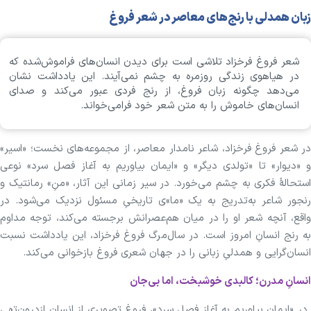
زبان همدلی با رنج‌های معاصر در شعر فروغ
شعر فروغ فرخزاد تلاشی است برای دیدن انسان‌‌های فراموش‌شده که
در هیاهوی زندگی روزمره به چشم نمی‌آیند. این یادداشت نشان
می‌دهد چگونه زبان فروغ، از رنج فردی عبور می‌کند و صدای
انسان‌های خاموش را به متن شعر خود فرامی‌خواند.
در شعر فروغ فرخزاد، شاعر نامدار معاصر، از مجموعه‌های نخست؛ «اسیر»
و «دیوار» تا «تولدی دیگر» و «ایمان بیاوریم به آغاز فصل سرد» نوعی
استحالهٔ فکری به چشم می‌خورد. در سیر زمانی این آثار، «منِ» رمانتیک و
رنجور شاعر به‌تدریج به یک «ما»ی تاریخیِ مسئول نزدیک می‌شود. در
واقع، آنچه شعر او را در میان هم‌عصرانش برجسته می‌کند، توجه مداوم
به رنج انسانِ امروز است. در سال‌مرگ فروغ فرخزاد، این یادداشت نسبت
انسان‌گرایی و همدلیِ زبانی را در جهان شعری فروغ بازخوانی می‌کند.
انسانِ مدرن؛ کالبدی خوشبخت، اما بی‌جان
در «ایمان بیاوریم به آغاز فصل سرد»، فروغ تصویری از انسانِ ازدرون‌تهی