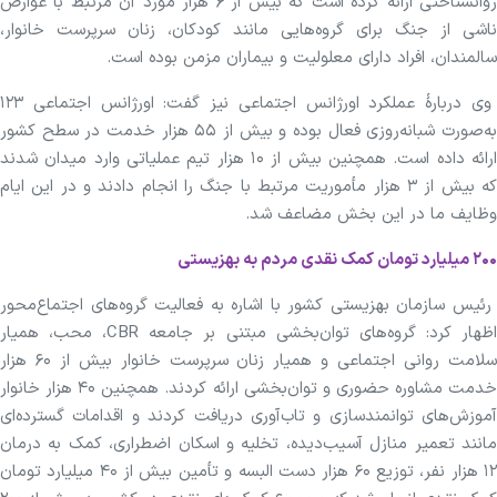
روانشناختی ارائه کرده است که بیش از ۶ هزار مورد آن مرتبط با عوارض
ناشی از جنگ برای گروه‌هایی مانند کودکان، زنان سرپرست خانوار،
سالمندان، افراد دارای معلولیت و بیماران مزمن بوده است.
وی دربارهٔ عملکرد اورژانس اجتماعی نیز گفت: اورژانس اجتماعی ۱۲۳
به‌صورت شبانه‌روزی فعال بوده و بیش از ۵۵ هزار خدمت در سطح کشور
ارائه داده است. همچنین بیش از ۱۰ هزار تیم عملیاتی وارد میدان شدند
که بیش از ۳ هزار مأموریت مرتبط با جنگ را انجام دادند و در این ایام
وظایف ما در این بخش مضاعف شد.
۲۰۰ میلیارد تومان کمک نقدی مردم به بهزیستی
رئیس سازمان بهزیستی کشور با اشاره به فعالیت گروه‌های اجتماع‌محور
اظهار کرد: گروه‌های توان‌بخشی مبتنی بر جامعه CBR، محب، همیار
سلامت روانی اجتماعی و همیار زنان سرپرست خانوار بیش از ۶۰ هزار
خدمت مشاوره حضوری و توان‌بخشی ارائه کردند. همچنین ۴۰ هزار خانوار
آموزش‌های توانمندسازی و تاب‌آوری دریافت کردند و اقدامات گسترده‌ای
مانند تعمیر منازل آسیب‌دیده، تخلیه و اسکان اضطراری، کمک به درمان
۱۲ هزار نفر، توزیع ۶۰ هزار دست البسه و تأمین بیش از ۴۰ میلیارد تومان