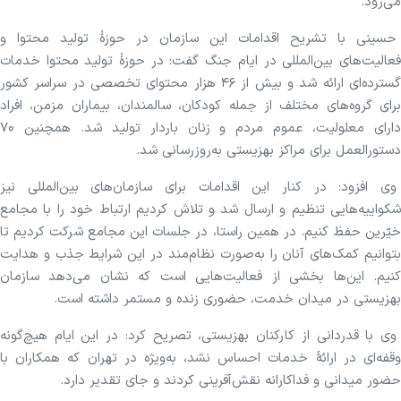
می‌رود.
حسینی با تشریح اقدامات این سازمان در حوزهٔ تولید محتوا و
فعالیت‌های بین‌المللی در ایام جنگ گفت: در حوزهٔ تولید محتوا خدمات
گسترده‌ای ارائه شد و بیش از ۴۶ هزار محتوای تخصصی در سراسر کشور
برای گروه‌های مختلف از جمله کودکان، سالمندان، بیماران مزمن، افراد
دارای معلولیت، عموم مردم و زنان باردار تولید شد. همچنین ۷۰
دستورالعمل برای مراکز بهزیستی به‌روزرسانی شد.
وی افزود: در کنار این اقدامات برای سازمان‌های بین‌المللی نیز
شکواییه‌هایی تنظیم و ارسال شد و تلاش کردیم ارتباط خود را با مجامع
خیّرین حفظ کنیم. در همین راستا، در جلسات این مجامع شرکت کردیم تا
بتوانیم کمک‌های آنان را به‌صورت نظام‌مند در این شرایط جذب و هدایت
کنیم. این‌ها بخشی از فعالیت‌هایی است که نشان می‌دهد سازمان
بهزیستی در میدان خدمت، حضوری زنده و مستمر داشته است.
وی با قدردانی از کارکنان بهزیستی، تصریح کرد: در این ایام هیچ‌گونه
وقفه‌ای در ارائهٔ خدمات احساس نشد، به‌ویژه در تهران که همکاران با
حضور میدانی و فداکارانه نقش‌آفرینی کردند و جای تقدیر دارد.