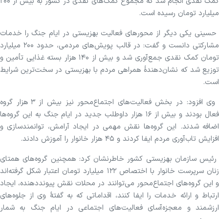
کمک نقدی انجام شد که مجموع کمک‌های نقدی در کشور به بیش از ۲۰۰
میلیارد تومان رسیده است.
حسینی یکی دیگر از محورهای فعالیت بهزیستی در ایام جنگ را خدمات
مشارکتی دانست و گفت: در قالب پویش‌های مردمی، حدود ۲۰۰ میلیارد
تومان کمک نقدی جمع‌آوری شد و بیش از ۱۴۰ هزار بسته غذایی تأمین و
توزیع شد که نشان‌دهندهٔ همراهی مردم با بهزیستی در سخت‌ترین شرایط
است.
وی افزود: در بخش فعالیت‌های اجتماع‌محور نیز بیش از ۳ هزار گروه
فعال بودند و بیش از ۱۶ هزار داوطلب جدید در ایام جنگ به این گروه‌ها
اضافه شدند. این گروه‌ها نقش مهمی در ایجاد آرامش، توانمندسازی و
افزایش تاب‌آوری مردم ایفا کردند و ۴۵ هزار خانوار را آموزش دادند.
رئیس سازمان بهزیستی کشور خاطرنشان کرد: همچنین گروه‌های همتای
زنان سرپرست خانوار با اختصاص ۱۲۲ میلیارد تومان اعتبار شکل گرفته‌اند
و این گروه‌های اجتماع‌محور می‌توانند در محلات نقش پیونددهنده، ایجاد
ارتباط و ارائه خدمات را ایفا کنند، اقداماتی که به گفتهٔ وی از جلوه‌های
ارزشمند و معجزه‌آسای فعالیت‌های اجتماعی در ایام جنگ به شمار