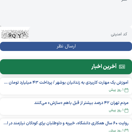
آخرین اخبار
آموزش یک مهارت کاربردی به زندانیان بوشهر / پرداخت ۴۳ میلیارد تومان تسهیلات خوداشتغالی
۱ روز پیش
مردم تهران ۴۲ درصد بیشتر از قبل باهم «سازش» می‌کنند
۱ روز پیش
روایت ۶۰ سال همکاری دانشگاه، خیریه و داوطلبان برای کودکان نیازمند در استرالیا
۱ روز پیش