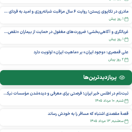
مادری در تکاپوی زیستن؛ روایت ۶ سال مراقبت شبانه‌روزی و امید به فردای «نورا»
۱ روز پیش
غربالگری و آگاهی‌بخشی؛ ضرورت‌های مغفول در حمایت از بیماران «نقص ایمنی اولیه»
۱ روز پیش
علی قمصری: «وجود ایران» بر «ماهیت ایران» اولویت دارد
۲ روز پیش
پربازدید‌ترین‌ها
ثبت‌نام در اطلس خیر ایران؛ فرصتی برای معرفی و دیده‌شدن مؤسسات نیکوکاری
شنبه, ۱۰ مرداد ۱۴۰۵
قصهٔ مقصدی اشتباه که مسافر را به خودش رساند
سه‌شنبه, ۱۳ مرداد ۱۴۰۵