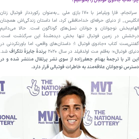
چرا کتاب جادوی فوتبال را بخوانیم؟
سرانجام، فارا ویلیامز با ۱۷۰ بازی ملی _به‌عنوان رکورددار فوتبال زنان
انگلیس_ از دنیای حرفه‌ای خداحافظی کرد، اما داستان زندگی‌اش همچنان
الهام‌بخش نوجوانان و جوانان نسل‌های گوناگون است. حالا می‌دانیم
درخشش در زمین فوتبال تنها بخش دیده‌شدهٔ این سرگذشت است.
گفتنی‌ست کتاب «جادوی فوتبال ۱؛ داستان‌های واقعی، اما باورنکردنی در
نیای فوتبال»؛ به‌قلم مت اولدفیلد در سال ۲۰۲۰
برندهٔ جایزهٔ تلگراف
شد.
این اثر با ترجمهٔ بهنام جعفرزاده از سوی نشر پرتقال منتشر شده و در
دسترس نوجوانان علاقه‌مند به خاطرات فوتبالی قرار دارد.