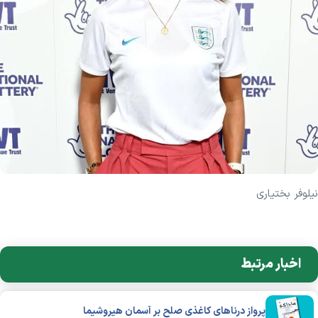
نیلوفر بختیاری
اخبار مرتبط
پرواز درناهای کاغذی صلح بر آسمان هیروشیما