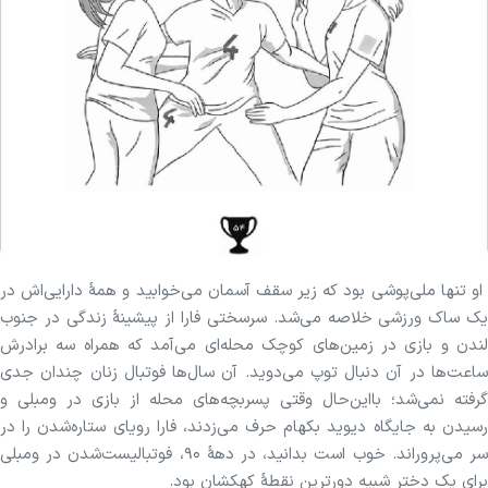
او تنها ملی‌پوشی بود که زیر سقف آسمان می‌خوابید و همهٔ دارایی‌اش در
یک ساک ورزشی خلاصه می‌شد. سرسختی فارا از پیشینهٔ زندگی در جنوب
لندن و بازی در زمین‌های کوچک محله‌ای می‌آمد که همراه سه برادرش
ساعت‌ها در آن دنبال توپ می‌دوید. آن سال‌ها فوتبال زنان چندان جدی
گرفته نمی‌شد؛ بااین‌حال وقتی پسربچه‌های محله از بازی در ومبلی و
رسیدن به جایگاه دیوید بکهام حرف می‌زدند، فارا رویای ستاره‌شدن را در
سر می‌پروراند. خوب است بدانید، در دههٔ ۹۰، فوتبالیست‌شدن در ومبلی
برای یک دختر شبیه دورترین نقطهٔ کهکشان بود.