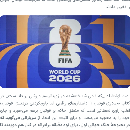
را تغییر دادند.
مت اولدفیلد _که نامی شناخته‌شده در ژورنالیسم ورزشی بریتانیاست_ در
کتاب «جادوی فوتبال ۱؛ داستان‌های واقعی اما باورنکردنی دردنیای فوتبال»
اغلب راوی لحظاتی است که منطقِ حاکم بر فوتبال برهم می‌خورد و جای
ود را به معجزه می‌دهد. او برای اثبات این ادعا،
از سربازانی می‌گوید که
در بحبوحهٔ جنگ جهانی اول، برای نود دقیقه برادرانه در کنار هم دویدند تا