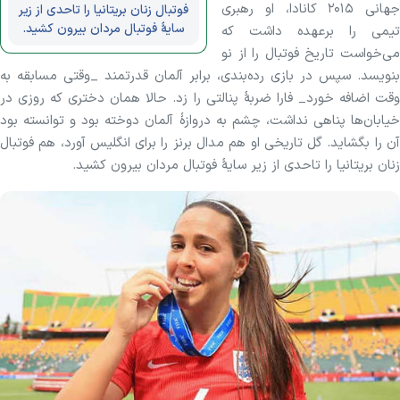
جهانی ۲۰۱۵ کانادا، او رهبری
فوتبال زنان بریتانیا را تاحدی از زیر
سایهٔ فوتبال مردان بیرون کشید.
تیمی را برعهده داشت که
می‌خواست تاریخ فوتبال را از نو
بنویسد. سپس در بازی رده‌بندی، برابر آلمان قدرتمند _وقتی مسابقه به
وقت اضافه خورد_ فارا ضربهٔ پنالتی را زد. حالا همان دختری که روزی در
خیابان‌ها پناهی نداشت، چشم به دروازهٔ آلمان دوخته بود و توانسته بود
آن را بگشاید. گل تاریخی او هم مدال برنز را برای انگلیس آورد، هم فوتبال
زنان بریتانیا را تاحدی از زیر سایهٔ فوتبال مردان بیرون کشید.