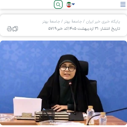
فارسی
پایگاه خبری خیر ایران
/
جامعۀ بهتر
/
جامعۀ بهتر
تاریخ انتشار: ۳۱ ارديبهشت ۱۴۰۵
کد خبر:۵۷۱۹