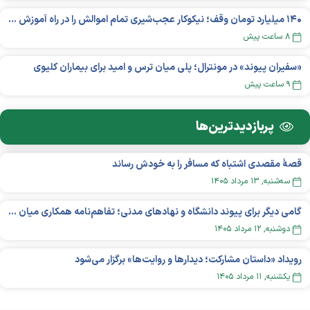
۱۴۰ میلیارد تومان وقف؛ نیکوکار عجب‌شیری تمام اموالش را در راه آموزش بخشید
۸ ساعت پیش
«سفیران پیوند» در مونترال؛ پلی میان ترس و امید برای بیماران کلیوی
۹ ساعت پیش
پربازدید‌ترین‌ها
قصهٔ مقصدی اشتباه که مسافر را به خودش رساند
سه‌شنبه, ۱۳ مرداد ۱۴۰۵
گامی دیگر برای پیوند دانشگاه و نهادهای مدنی؛ تفاهم‌نامه همکاری میان «شبکه ملی» و «دانشگاه هنر ایران» منعقد شد
دوشنبه, ۱۲ مرداد ۱۴۰۵
رویداد «داستان مشارکت؛ دیدار‌ها و روایت‌ها» برگزار می‌شود
يکشنبه, ۱۱ مرداد ۱۴۰۵