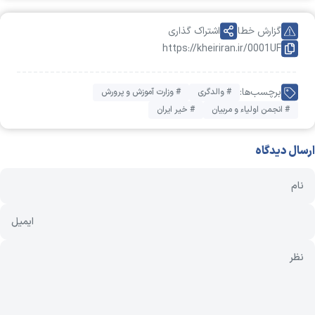
گزارش خطا
اشتراک گذاری
https://kheiriran.ir/0001UF
برچسب‌ها:
# والدگری
# وزارت آموزش و پرورش
# انجمن اولیاء و مربیان
# خیر ایران
ارسال دیدگاه