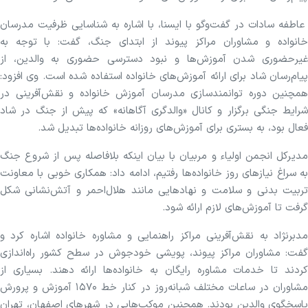
عاطفه سادات در گفت‌و‌گو با ایسنا، با اشاره به شناسایی ظرفیت مدرسان
خانواده و مشاوران مراکز پیوند از ابتدای جنگ، گفت: با توجه به
غیرحضوری شدن آموزش‌ها و نبود دسترسی حضوری به والدین، از
پیام‌رسان شاد برای ارائه آموزش‌های خانواده استفاده شده است. وی افزود:
همچنین دوره توانمندسازی مدرسان آموزش خانواده و نقش‌آفرینی در
شرایط جنگی برگزار و کانال «والدگری آگاهانه» که پیش از جنگ در شاد
فعال بود، به بستری برای آموزش‌های روزانه خانواده‌ها تبدیل شد.
مدیرکل انجمن اولیاء و مربیان با بیان اینکه بلافاصله پس از شروع جنگ
به سراغ نیاز‌های روز خانواده‌ها رفتیم، ادامه داد: همکاری خوبی با معاونت
تربیت بدنی و سلامت و نهاد‌هایی مانند هلال‌احمر و آتش‌نشانی شکل
گرفت تا آموزش‌های لازم ارائه شود.
مدبرنژاد به نقش‌آفرینی مراکز راهنمایی و مشاوره خانواده اشاره کرد و
گفت: مشاوران مراکز پیوند، پویشی خودجوش در سطح کشور راه‌اندازی
کردند تا خدمات مشاوره رایگان به خانواده‌ها ارائه دهند. بسیاری از
مشاوران در ساعات مختلف شبانه‌روز در کنار خط ۱۵۷۰ آموزش و پرورش
پاسخگوی والدین بودند. همچنین موکب‌هایی در شهر‌های اصفهان، تهران