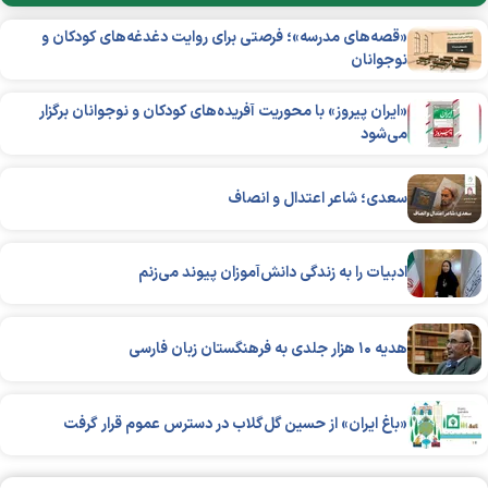
«قصه‌های مدرسه»؛ فرصتی برای روایت دغدغه‌های کودکان و
نوجوانان
«ایران پیروز» با محوریت آفریده‌های کودکان و نوجوانان برگزار
می‌شود
سعدی؛ شاعر اعتدال و انصاف
ادبیات را به زندگی دانش‌آموزان پیوند می‌زنم
هدیه ۱۰ هزار جلدی به فرهنگستان زبان فارسی
«باغ ایران» از حسین گل‌گلاب در دسترس عموم قرار گرفت