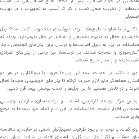
همچنین در حوزه اشتغال، بیش از ۲۴۷۵ طرح اشتغال‌زایی نیز آسیب
دیده‌اند؛ از تخریب محل کسب و کار تا آسیب به تجهیزات و در نهایت
تعطیلی.
ذکایی‌فر با اشاره به طرح‌های انرژی خورشیدی مددجویان گفت: ۲۵۰۰ پنل
خورشیدی فعال به صورت تجمیعی و انفرادی در حال بهره‌برداری بودند که
متاسفانه در یزد به دلیل اصابت‌ها و نوسان برق، پنل‌های تجمیعی دچار
آتش‌سوزی و خسارت شدند. در کرمانشاه نیز برخی از پنل‌های انفرادی
آسیب‌دیده و از مدار خارج شده‌اند.
وی با تاکید بر اهمیت بیمه این پنل‌ها افزود: با پیمانکاران در هر دو
استان هماهنگی‌های لازم صورت گرفته تا پنل‌های خورشیدی مجدداً فعال
شوند و در تلاش هستیم تا این پنل‌ها را تحت پوشش بیمه قرار دهیم.
رئیس مرکز توسعه کارآفرینی، اشتغال و توانمندسازی سازمان بهزیستی
همچنین اظهار داشت: خوشبختانه در این ایام تمام حق بیمه‌ها به موقع
واریز شده‌اند.
وی گفت: با توجه به وجود ظرفیت تسهیلگران شغلی در سازمان، بلافاصله
برای ۵۰۰ تسهیلگر شغلی پروتکل و راهنمای اقدام در شرایط بحران تهیه