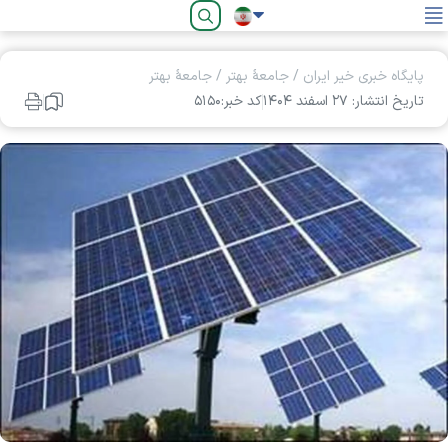
فارسی
پایگاه خبری خیر ایران
/
جامعۀ بهتر
/
جامعۀ بهتر
تاریخ انتشار: ۲۷ اسفند ۱۴۰۴
کد خبر:۵۱۵۰