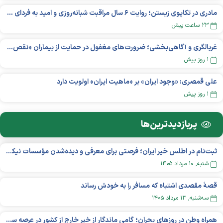
مادری در تکاپوی زیستن؛ روایت ۶ سال مراقبت شبانه‌روزی و امید به فردای «نورا»
۲۳ ساعت پیش
غربالگری و آگاهی‌بخشی؛ ضرورت‌های مغفول در حمایت از بیماران «نقص ایمنی اولیه»
۱ روز پیش
علی قمصری: «وجود ایران» بر «ماهیت ایران» اولویت دارد
۱ روز پیش
پربازدید‌ترین‌ها
ثبت‌نام در اطلس خیر ایران؛ فرصتی برای معرفی و دیده‌شدن مؤسسات نیکوکاری
شنبه, ۱۰ مرداد ۱۴۰۵
قصهٔ مقصدی اشتباه که مسافر را به خودش رساند
سه‌شنبه, ۱۳ مرداد ۱۴۰۵
همراه وطن در روزهای بحران؛ گامی ماندگار از خیر خارج از کشور در عرصه سلامت