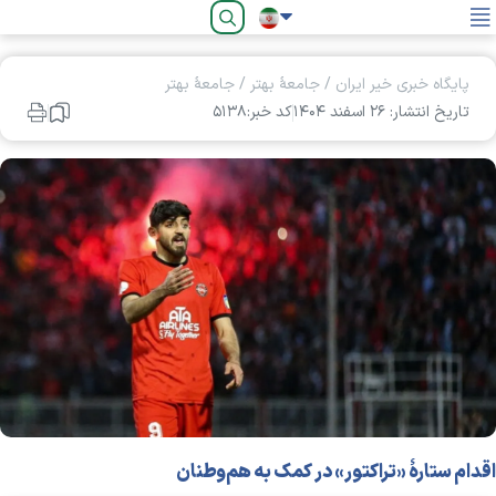
فارسی
پایگاه خبری خیر ایران
/
جامعۀ بهتر
/
جامعۀ بهتر
تاریخ انتشار: ۲۶ اسفند ۱۴۰۴
کد خبر:۵۱۳۸
اقدام ستارهٔ «تراکتور» در کمک به هم‌وطنان