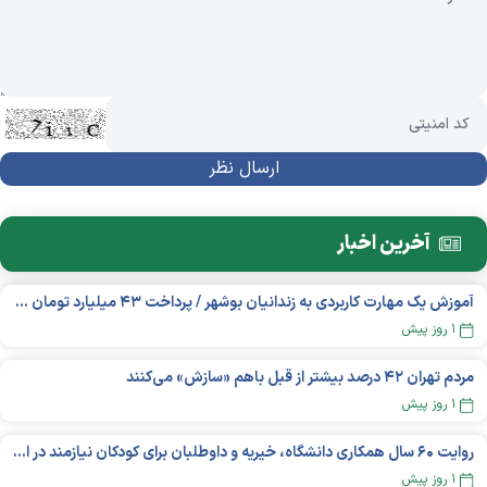
آخرین اخبار
آموزش یک مهارت کاربردی به زندانیان بوشهر / پرداخت ۴۳ میلیارد تومان تسهیلات خوداشتغالی
۱ روز پیش
مردم تهران ۴۲ درصد بیشتر از قبل باهم «سازش» می‌کنند
۱ روز پیش
روایت ۶۰ سال همکاری دانشگاه، خیریه و داوطلبان برای کودکان نیازمند در استرالیا
۱ روز پیش