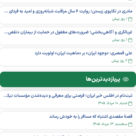
مادری در تکاپوی زیستن؛ روایت ۶ سال مراقبت شبانه‌روزی و امید به فردای «نورا»
۱ روز پیش
غربالگری و آگاهی‌بخشی؛ ضرورت‌های مغفول در حمایت از بیماران «نقص ایمنی اولیه»
۱ روز پیش
علی قمصری: «وجود ایران» بر «ماهیت ایران» اولویت دارد
۲ روز پیش
پربازدید‌ترین‌ها
ثبت‌نام در اطلس خیر ایران؛ فرصتی برای معرفی و دیده‌شدن مؤسسات نیکوکاری
شنبه, ۱۰ مرداد ۱۴۰۵
قصهٔ مقصدی اشتباه که مسافر را به خودش رساند
سه‌شنبه, ۱۳ مرداد ۱۴۰۵