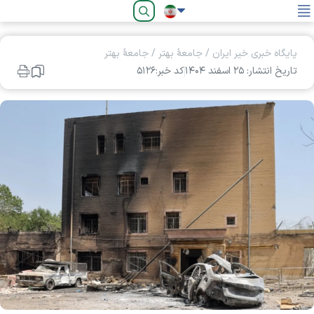
فارسی
پایگاه خبری خیر ایران
/
جامعۀ بهتر
/
جامعۀ بهتر
تاریخ انتشار: ۲۵ اسفند ۱۴۰۴
کد خبر:۵۱۲۶