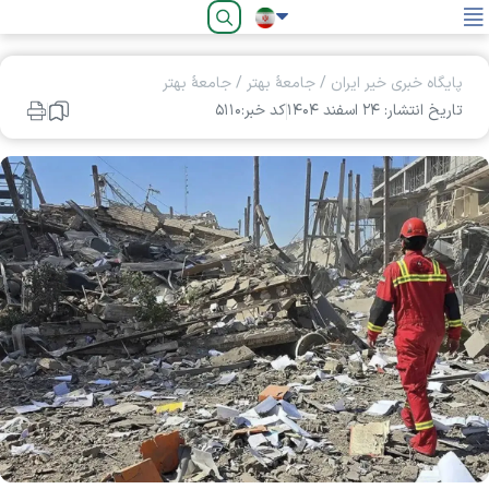
فارسی
پایگاه خبری خیر ایران
/
جامعۀ بهتر
/
جامعۀ بهتر
تاریخ انتشار: ۲۴ اسفند ۱۴۰۴
کد خبر:۵۱۱۰