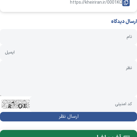
https://kheiriran.ir/0001KQ
ارسال دیدگاه