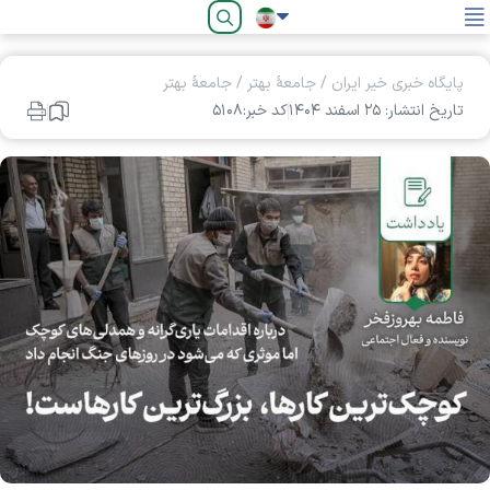
فارسی
پایگاه خبری خیر ایران
/
جامعۀ بهتر
/
جامعۀ بهتر
تاریخ انتشار: ۲۵ اسفند ۱۴۰۴
کد خبر:۵۱۰۸