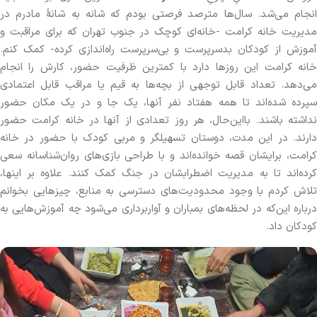
انجام می‌شد. سال‌ها مترصد فرصتی بودم که شانه به شانۀ مادرم در
مدیریت خانه کرامت -خانه‌ای کوچک در جنوب تهران که برای مراقبت و
آموزش از کودکان بدسرپرست و بی‌سرپرست راه‌اندازی کرده- کمک کنم.
خانه کرامت این روز‌ها دارد با کمترین ظرفیت حضور، کارش را انجام
می‌دهد. تعداد قابل توجهی از بچه‌ها به قیم یا مراقب قابل اعتمادی
سپرده شده‌اند تا همه هفتاد نفر آنها، یک جا و در یک مکان حضور
نداشته باشند. بااین‌حال، هر روز تعدادی از آنها در خانه کرامت حضور
دارند. در این مدت، دوستان تسهیلگر و مربی کودک با حضور در خانه
کرامت، برایشان قصه خوانده‌اند و با طراحی بازی‌های روان‌شناسانه سعی
کرده‌اند تا به مدیریت اضطرابشان در جنگ کمک کنند. علاوه‌ بر اینها،
تلاش کردم با وجود محدودیت‌های دسترسی به منابع، چیز‌هایی بخوانم
درباره این‌که در لحظه‌های بمباران و آواربرداری می‌شود چه آموزش‌هایی به
کودکان داد.