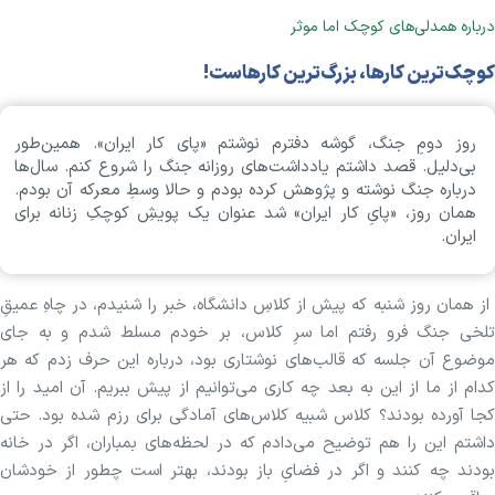
درباره همدلی‌های کوچک اما موثر
کوچک‌ترین کارها، بزرگ‌ترین کار‌هاست!
روز دومِ جنگ، گوشه دفترم نوشتم «پای کار ایران». همین‌طور
بی‌دلیل. قصد داشتم یادداشت‌های روزانه جنگ را شروع کنم. سال‌ها
درباره جنگ نوشته و پژوهش کرده بودم و حالا وسطِ معرکه آن بودم.
همان روز، «پایِ کار ایران» شد عنوان یک پویشِ کوچکِ زنانه برای
ایران.
از همان روز شنبه که پیش از کلاسِ دانشگاه، خبر را شنیدم، در چاهِ عمیقِ
تلخی جنگ فرو رفتم اما سرِ کلاس، بر خودم مسلط شدم و به جای
موضوع آن جلسه که قالب‌های نوشتاری بود، درباره این حرف زدم که هر
کدام از ما از این به بعد چه کاری می‌توانیم از پیش ببریم. آن امید را از
کجا آورده بودند؟ کلاس شبیه کلاس‌های آمادگی برای رزم شده بود. حتی
داشتم این را هم توضیح می‌دادم که در لحظه‌های بمباران، اگر در خانه
بودند چه کنند و اگر در فضایِ باز بودند، بهتر است چطور از خودشان