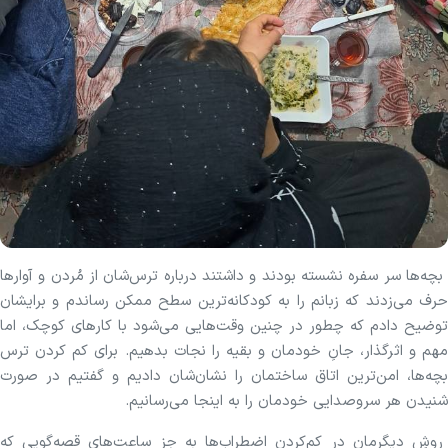
بچه‌ها سر سفره نشسته بودند و داشتند درباره ترس‌شان از مُردن و آوار‌ها
حرف می‌زدند که زبانم را به کودکانه‌ترین سطح ممکن رساندم و برایشان
توضیح دادم که چطور در چنین وقت‌هایی می‌شود با کار‌های کوچک، اما
مهم و اثرگذار، جانِ خودمان و بقیه را نجات بدهیم. برای کم کردن ترس
بچه‌ها، امن‌ترین اتاق ساختمان را نشان‌شان دادیم و گفتیم در صورت
شنیدن هر سروصدایی خودمان را به اینجا می‌رسانیم.
روشِ دیگرمان در کم‌کردن اضطراب‌ها به جز ساعت‌های قصه‌گویی که