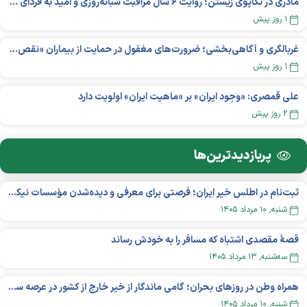
مادری در تکاپوی زیستن؛ روایت ۶ سال مراقبت شبانه‌روزی و امید به فردای «نورا»
۱ روز پیش
غربالگری و آگاهی‌بخشی؛ ضرورت‌های مغفول در حمایت از بیماران «نقص ایمنی اولیه»
۱ روز پیش
علی قمصری: «وجود ایران» بر «ماهیت ایران» اولویت دارد
۲ روز پیش
پربازدید‌ترین‌ها
ثبت‌نام در اطلس خیر ایران؛ فرصتی برای معرفی و دیده‌شدن مؤسسات نیکوکاری
شنبه, ۱۰ مرداد ۱۴۰۵
قصهٔ مقصدی اشتباه که مسافر را به خودش رساند
سه‌شنبه, ۱۳ مرداد ۱۴۰۵
همراه وطن در روزهای بحران؛ گامی ماندگار از خیر خارج از کشور در عرصه سلامت
شنبه, ۱۰ مرداد ۱۴۰۵