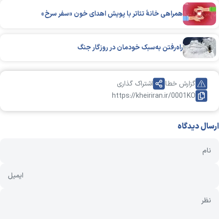
همراهی خانهٔ تئاتر با پویش اهدای خون «سفر سرخ»
راه‌رفتن به‌سبک خودمان در روزگار جنگ
گزارش خطا
اشتراک گذاری
https://kheiriran.ir/0001KO
ارسال دیدگاه