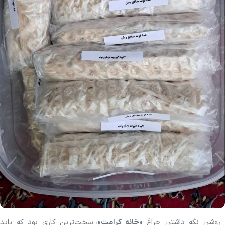
روشن نگه داشتنِ چراغِ
«خانه کرامت»
، سخت‌ترین کاری بود که باید