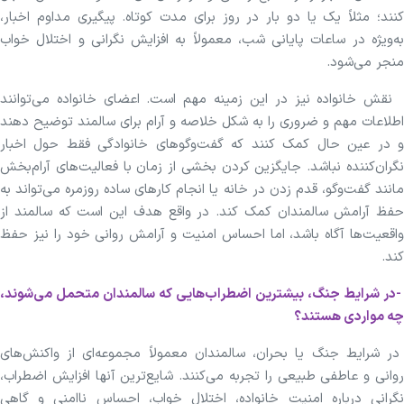
کنند؛ مثلاً یک یا دو بار در روز برای مدت کوتاه. پیگیری مداوم اخبار،
به‌ویژه در ساعات پایانی شب، معمولاً به افزایش نگرانی و اختلال خواب
منجر می‌شود.
نقش خانواده نیز در این زمینه مهم است. اعضای خانواده می‌توانند
اطلاعات مهم و ضروری را به شکل خلاصه و آرام برای سالمند توضیح دهند
و در عین حال کمک کنند که گفت‌و‌گو‌های خانوادگی فقط حول اخبار
نگران‌کننده نباشد. جایگزین کردن بخشی از زمان با فعالیت‌های آرام‌بخش
مانند گفت‌و‌گو، قدم زدن در خانه یا انجام کار‌های ساده روزمره می‌تواند به
حفظ آرامش سالمندان کمک کند. در واقع هدف این است که سالمند از
واقعیت‌ها آگاه باشد، اما احساس امنیت و آرامش روانی خود را نیز حفظ
کند.
-در شرایط جنگ، بیشترین اضطراب‌هایی که سالمندان متحمل می‌شوند،
چه مواردی هستند
؟
در شرایط جنگ یا بحران، سالمندان معمولاً مجموعه‌ای از واکنش‌های
روانی و عاطفی طبیعی را تجربه می‌کنند. شایع‌ترین آنها افزایش اضطراب،
نگرانی درباره امنیت خانواده، اختلال خواب، احساس ناامنی و گاهی