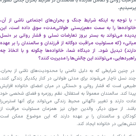
مراقبت روانی و تعامل سازنده با سالمندان در شرایط بحران جنگی کشور»
پرسیدیم.
- با توجه به اینکه شرایط جنگ و بحران‌های اجتماعی ناشی از آن،
خانواده‌ها را به سمت «هم‌زیستی طولانی‌مدت» سوق داده است، این
پدیده می‌تواند به بستر بروز تعارضات نسلی و فشار روانی بر «نسل
میانی» (که مسئولیت مراقبت دوگانه از فرزندان و سالمندان را بر عهده
دارند) تبدیل شود.
از دیدگاه شما، خانواده‌ها چگونه و با اتخاذ چه
راهبردهایی، می‌توانند این چالش‌ها را مدیریت کنند؟
در چنین شرایطی که به دلیل ناامنی یا محدودیت‌های ناشی از بحران،
چند نسل ناچار می‌شوند برای مدتی طولانی در کنار یکدیگر زندگی کنند،
طبیعی است که فشار روانی و خستگی در میان اعضای خانواده افزایش
پیدا کند. سالمندان معمولاً به استقلال، نظم روزمره و فضای شخصی خود
عادت دارند و تغییر ناگهانی محیط زندگی می‌تواند برای آنها استرس‌زا
باشد. از سوی دیگر، والدین جوان نیز همزمان مسئولیت مراقبت از
کودکان و سالمندان را بر عهده دارند که این موضوع ممکن است
تنش‌هایی در خانواده ایجاد کند.