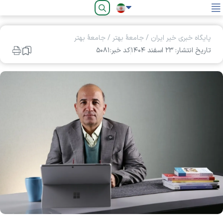
فارسی
پایگاه خبری خیر ایران
/
جامعۀ بهتر
/
جامعۀ بهتر
تاریخ انتشار: ۲۳ اسفند ۱۴۰۴
کد خبر:۵۰۸۱