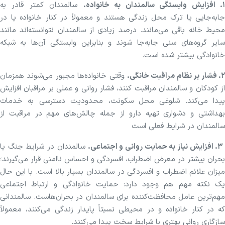
. افزایش وابستگی سالمندان به خانواده.
سالمندان کمتر قادر به
جابه‌جایی یا ترک محل زندگی هستند و معمولاً در کنار خانواده یا در
محیط خانه باقی می‌مانند. درصد زیادی از سالمندان نتوانسته‌اند مانند
سایر گروه‌های سنی جابه‌جا شوند و بنابراین وابستگی آن‌ها به شبکه
خانوادگی بیشتر شده است.
۲. فشار بر نظام مراقبت خانگی.
وقتی خانواده‌ها مجبور می‌شوند همزمان
از کودکان و سالمندان مراقبت کنند، فشار روانی و عملی بر مراقبان افزایش
پیدا می‌کند. شلوغی محل سکونت، محدودیت دسترسی به خدمات
بهداشتی و دشواری تهیه دارو از جمله چالش‌های مهم در مراقبت از
سالمندان در شرایط فعلی است
. افزایش نیاز به حمایت روانی و اجتماعی.
سالمندان در شرایط جنگ یا
بحران بیشتر در معرض اضطراب، افسردگی و احساس ناامنی قرار می‌گیرند؛
میزان علائم اضطراب و افسردگی در سالمندان بسیار بالا است. با این حال
یک نکته مهم هم وجود دارد: حمایت خانوادگی و ارتباط اجتماعی
مهم‌ترین عامل محافظت‌کننده برای سالمندان در بحران‌هاست. سالمندانی
که در کنار خانواده و در محیطی نسبتاً پایدار زندگی می‌کنند، معمولاً
سازگاری روانی بهتری با شرایط سخت پیدا می‌کنند.