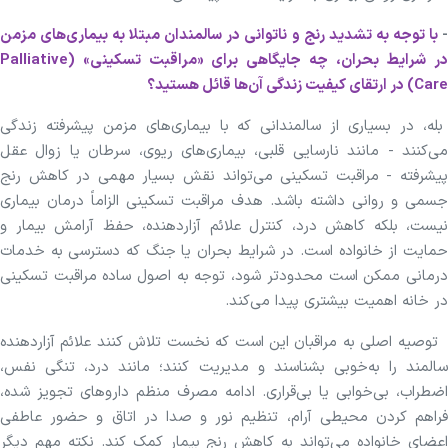
با توجه به تشدید رنج و ناتوانی در سالمندان مبتلا به بیماری‌های مزمن
در شرایط بحران، چه جایگاهی برای «مراقبت تسکینی» (Palliative
Care) در ارتقای کیفیت زندگی آن‌ها قائل هستید؟
بله، در بسیاری از سالمندانی که با بیماری‌های مزمن پیشرفته زندگی
می‌کنند - مانند نارسایی قلبی، بیماری‌های ریوی، سرطان یا زوال عقل
پیشرفته - مراقبت تسکینی می‌تواند نقش بسیار مهمی در کاهش رنج
جسمی و روانی داشته باشد. هدف مراقبت تسکینی الزاماً درمان بیماری
نیست، بلکه کاهش درد، کنترل علائم آزاردهنده، حفظ آرامش بیمار و
حمایت از خانواده است. در شرایط بحران یا جنگ که دسترسی به خدمات
درمانی ممکن است محدودتر شود، توجه به اصول ساده مراقبت تسکینی
در خانه اهمیت بیشتری پیدا می‌کند.
توصیه اصلی به مراقبان این است که نخست تلاش کنند علائم آزاردهنده
سالمند را به‌خوبی بشناسند و مدیریت کنند؛ مانند درد، تنگی نفس،
اضطراب، بی‌خوابی یا بی‌قراری. ادامه مصرف منظم داروهای تجویز شده،
فراهم کردن محیطی آرام، تنظیم نور و صدا در اتاق و حضور عاطفی
اعضای خانواده می‌تواند به کاهش رنج بیمار کمک کند. نکته مهم دیگر