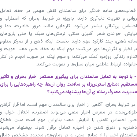
فعالیت‌های ساده خانگی برای سالمندان نقش مهمی در حفظ تعادل
روانی و تقویت تاب‌آوری دارند، به‌ویژه در شرایط بحران که اضطراب و
احساس بی‌ثباتی بیشتر می‌شود. کار‌هایی مانند مرور خاطرات، دعا و
نیایش، خواندن شعر، آشپزی سنتی، نرمش‌های سبک یا حتی بازی‌های
ساده ذهنی، چند کارکرد مهم دارند: نخست اینکه ذهن را از تمرکز مداوم
بر اخبار و نگرانی‌ها دور می‌کنند؛ دوم اینکه به حفظ حس معنا، هویت و
تداوم زندگی روزمره کمک می‌کنند؛ و سوم اینکه در صورت انجام در کنار
خانواده، ارتباط عاطفی میان نسل‌ها را تقویت می‌کنند.
- با توجه به تمایل سالمندان برای پیگیری مستمر اخبار بحران و تأثیر
مستقیم «منابع استرس‌زا» بر سلامت روان آن‌ها، چه راهبردهایی را برای
مدیریت مصرف رسانه‌ای آن‌ها پیشنهاد می‌کنید؟
در شرایط بحران، آگاهی از اخبار برای سالمندان مهم است، اما قرار گرفتن
طولانی‌مدت در معرض اخبار منفی می‌تواند اضطراب، اختلال خواب و
حتی احساس ناامنی را افزایش دهد؛ بنابراین مهم است میان «اطلاع
داشتن» و «غرق شدن در اخبار» تعادل برقرار شود. پیشنهاد می‌شود
سالمندان اخبار را از منابع رسمی و در زمان‌های محدود مشخص دنبال