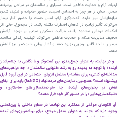
ارتباط آرام و حمایت عاطفی است. بسیاری از سالمندان در مراحل پیشرفته
بیماری بیش از هر چیز به احساس امنیت، حضور خانواده و شنیده شدن
نیازهایشان نیاز دارند. گفت‌وگوی آرام، لمس دست یا حضور کنار بیمار
می‌تواند تأثیر زیادی در کاهش اضطراب داشته باشد. در مجموع، حتی اگر
امکانات درمانی محدود باشد، مراقبت تسکینی مبتنی بر توجه، آرامش
محیط، مدیریت علائم و حمایت عاطفی می‌تواند کیفیت زندگی سالمند
بیمار را تا حد قابل توجهی بهبود دهد و فشار روانی خانواده را نیز کاهش
دهد.
- و در نهایت، به عنوان جمع‌بندی این گفت‌وگو و با نگاهی به چشم‌انداز
ینده؛
با توجه به پدیده رو به رشد «تنهایی سالمندان»، چه «راهبردهای
مداخله‌ای کلانی» برای مقابله با معضل انزوای اجتماعی در این گروه قابل
پیشنهاد است؟
همچنین، سازمان‌های مردم‌نهاد (NGOها) باید برای ایفای
نقش در بحران‌های آینده، چه «توانمندسازی‌های ساختاری» و
«شبکه‌سازی‌هایی» را در دستور کار خود قرار دهند؟
آیا الگوهای موفقی از عملکرد این نهادها در سطح داخلی یا بین‌المللی
وجود دارد که بتواند به عنوان «مدل مرجع» برای برنامه‌ریزی‌های آینده