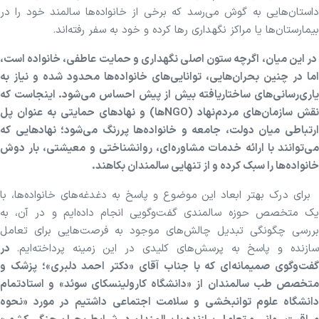
داستان‌هایی به گوش می‌رسد که برخی از خانواده‌ها سالمند خود را در
بیمارستان‌ها یا مراکز نگهداری رها کرده و خود به سفر رفته‌اند.
در این میان، اگرچه ستون اصلی نگهداری و حمایت عاطفی، خانواده است،
اما در چنین بحران‌هایی، توانایی‌های خانواده‌ها محدود شده و نیاز به
یاری‌رسانی‌های ساختاریافته بیش از پیش احساس می‌شود. اینجاست که
نقش سازمان‌های مردم‌نهاد (NGOها) و نهادهای حمایتی به عنوان پل
ارتباطی میان دولت، جامعه و خانواده‌ها پررنگ می‌شود؛ نهادهایی که
می‌توانند با ارائه خدمات مشاوره‌ای، روانشناختی و معیشتی، بار دوش
خانواده‌ها را سبک کرده و از تنهایی سالمندان بکاهند.
برای درک بهتر ابعاد این موضوع و پاسخ به دغدغه‌های خانواده‌ها، با
یک متخصص حوزه سالمندی گفت‌وگویی انجام داده‌ایم و در آن، به
بررسی چگونگی تبدیل چالش‌های موجود به فرصت‌هایی برای تعامل
ازنده و پاسخ به پرسش‌های کلیدی در این زمینه پرداخته‌ایم.
در
گفت‌وگوی صمیمانه‌ای که با جناب آقای «دکتر احمد دلبری»؛ پزشک و
متخصص طب سالمندان از «دانشگاه کارولینسکای سوئد» و استادتمام
دانشگاه علوم توانبخشی و سلامت اجتماعی داشتیم در مورد «نحوه