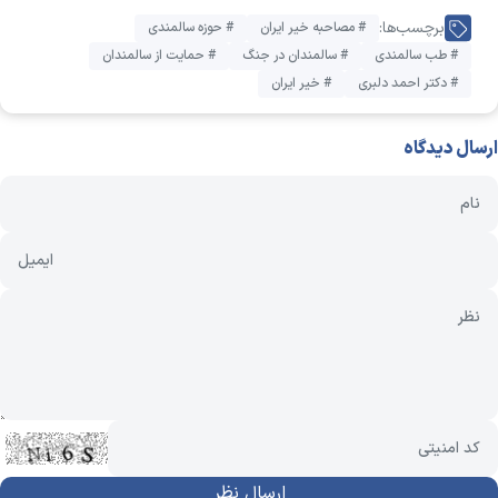
برچسب‌ها:
# مصاحبه خیر ایران
# حوزه سالمندی
# طب سالمندی
# سالمندان در جنگ
# حمایت از سالمندان
# دکتر احمد دلبری
# خیر ایران
ارسال دیدگاه