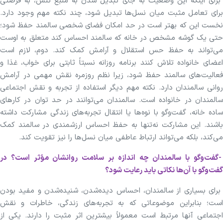
برای اینکه این وضعیت به جای تبدیل شدن به منبع تنش، به فرصتی
برای تعامل مثبت میان نسل‌ها تبدیل شود، چند نکته مهم وجود دارد.
نخست این که بهتر است در حد امکان فضای شخصی سالمند حفظ شود؛
حتی یک گوشه مشخص در خانه که سالمند احساس کند متعلق به اوست
می‌تواند به حفظ حس استقلال و آرامش کمک کند. دوم، لازم است
اعضای خانواده تلاش کنند برنامه روزانه نسبتاً ثابتی برای خواب، غذا و
فعالیت‌های سالمند حفظ شود، زیرا نظم روزمره نقش مهمی در آرامش
روانی سالمندان دارد. نکته مهم دیگر استفاده از تجربه و نقش اجتماعی
سالمندان در خانواده است. سالمندان می‌توانند در حد توان در کار‌های
ساده خانه، گفت‌و‌گو با نوه‌ها یا انتقال تجربه‌های زندگی مشارکت داشته
باشند. این مشارکت نه‌تنها به حفظ احساس ارزشمندی در سالمند کمک
می‌کند، بلکه می‌تواند ارتباط عاطفی میان نسل‌ها را نیز تقویت کند.
-گفت‌وگو با سالمندان چه اندازه بر سلامت روانشان مؤثر است؟ در
گفت‌وگو با آن‌ها نکاتی باید رعایت شود؟
برای بسیاری از سالمندان، احساس دیده‌شدن، شنیده‌شدن و مفید بودن
است؛ بنابراین موضوعاتی که به تجربه‌های زندگی، خاطرات و نقش
اجتماعی آنها مرتبط است معمولاً بیشترین اثر مثبت را دارند. یکی از