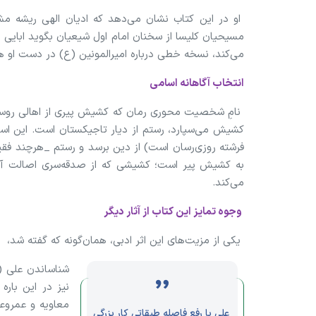
او در این کتاب نشان می‌دهد که ادیان الهی ریشه مشت
مسیحیان کلیسا از سخنان امام اول شیعیان بگوید ابایی ن
می‌کند، نسخه‌ خطی درباره امیرالمونین (ع) در دست او 
انتخاب آگاهانه اسامی
نامِ شخصیت محوری رمان که کشیش پیری از اهالی روسیه
کشیش می‌سپارد، رستم از دیار تاجیکستان است. این اسا
فرشته روزی‌رسان است) از دین برسد و رستم _هرچند فقیر
به کشیش پیر است؛ کشیشی که از صدقه‌سری اصالت آ
می‌کند.
وجوه تمایز این کتاب از آثار دیگر
یکی از مزیت‌های این اثر ادبی، همان‌گونه که گفته شد،
شناساندن علی (ع
نیز در این باره
معاویه و عمروع
علی با رفع فاصله طبقاتی کار بزرگی