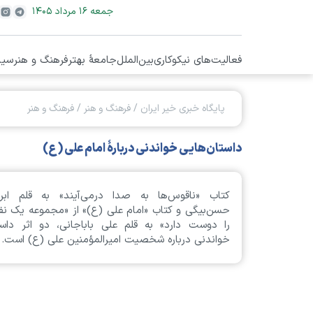
جمعه ۱۶ مرداد ۱۴۰۵
فعالیت‌های نیکوکاری
بین‌الملل
جامعۀ بهتر
فرهنگ و هنر
سیا
پایگاه خبری خیر ایران
/
فرهنگ و هنر
/
فرهنگ و هنر
داستان‌هایی خواندنی دربارۀ امام علی (ع)
کتاب «ناقوس‌ها به صدا درمی‌آیند» به قلم ابرا
حسن‌بیگی و کتاب «امام علی (ع)» از «مجموعه یک نفر
را دوست دارد» به قلم علی باباجانی، دو اثر داستا
خواندنی درباره شخصیت امیرالمؤمنین علی (ع) است.