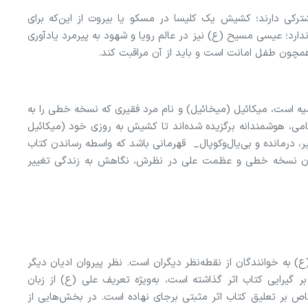
رکی دارند؛ کشیش یک کلیسا در مسکو یا بیروت از این‌که برای
دارد؛ عیسی مسیح (ع) نیز در عالم رویا و شهود به پیرمرد یادآوری
همچون طفل امانت است و باید از آن مراقبت کند.
 است، میکائیل (میخائیل) و نام مرد فقیری که نسخه خطی را به
می، هوشمندانه برگزیده شده‌اند تا کشیش به روزی خود (میکائیل
، درمانده و بی‌یال‌وکوپال_ قهرمانی باشد که واسطه رساندن کتاب
ن نسخه‌ خطی و عظمت علی در نظرش، نگاهش به زندگی تغییر
) به خوانندگان از نقطه‌نظر دیگران است. نظر پیروان ادیان دیگر
 بر گیرایی کتاب اثر گذاشته است، به‌ویژه تعریف علی (ع) از زبان
اص بر تعلیق کتاب اثر مثبتی برجای نهاده است. در بخش‌هایی از