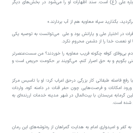
ره علی (ع) است. سند اظهارات او را می‌شود در بخش‌های دیگر
رگردید، بگذارید سپاه معاویه هم از آب بردارند.»
رات در اختیار علی و یارانش بود و علی می‌توانست به توصیه یکی
ا او نعمت خدا را از دشمن محروم نکرد.
دم بی‌وفای کوفه چگونه فریب معاویه را خوردند؟ من سست‌عنصرتر
خنی بگویم و به حق اصرار کنم، می‌گویند بر حکومت حریص است و
 رفع فاصله طبقاتی کار بزرگی درحق اعراب کرد؛ او با تاسیس مرکز
 ورود امکانات و فرصت‌هایی چون حفر قنات در دامنه کوه، واردات
 گرمابه عربستان با بیت‌المال در شهر مدینه خدمات اررنده‌ای به
ام شده است.
 کفر و امیدواری امام به هدایت گمراهان از ره‌توشه‌های این رمان