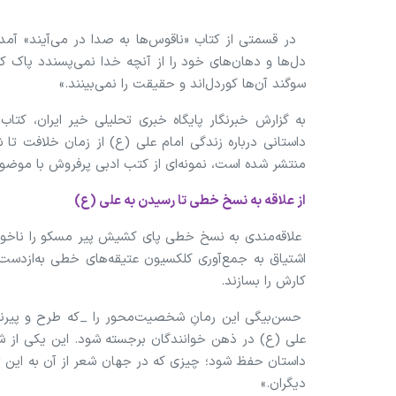
در قسمتی از کتاب «ناقوس‌ها به صدا در می‌آیند» آمد
دل‌ها و دهان‌های خود را از آنچه خدا نمی‌پسندد پاک کن
سوگند آن‌ها کوردل‌اند و حقیقت را نمی‌بینند.»
به گزارش خبرنگار پایگاه خبری تحلیلی خیر ایران، کتاب
منتشر شده است، نمونه‌ای از کتب ادبی پرفروش با موض
از علاقه به نسخ خطی تا رسیدن به علی (ع)
علاقه‌مندی به نسخ خطی پای کشیش پیر مسکو را ناخواست
اشتیاق به جمع‌آوری کلکسیون عتیقه‌های خطی به‌ازدست
کارش را بسازند.
حسن‌بیگی این رمانِ شخصیت‌محور را _که طرح و پیرنگ
علی (ع) در ذهن خوانندگان برجسته شود. این یکی ا
داستان حفظ شود؛ چیزی که در جهان شعر از آن به این تع
دیگران.»