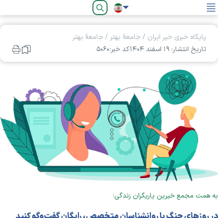
فارسی
پایگاه خبری خیر ایران
/
جامعۀ بهتر
/
جامعۀ بهتر
تاریخ انتشار: ۱۹ اسفند ۱۴۰۴
کد خبر:۵۰۶۰
به همت مجمع خیرین یاریگران زندگی؛
در روزهای جنگ با روانشناسان متخصص، رایگان گفت‌‌‌و‌گو کنید