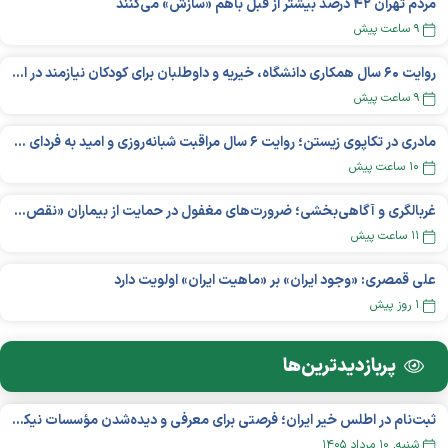
مردم تهران ۴۲ درصد بیشتر از قبل باهم «سازش» می‌کنند
۹ ساعت پیش
روایت ۶۰ سال همکاری دانشگاه، خیریه و داوطلبان برای کودکان نیازمند در استرالیا
۹ ساعت پیش
مادری در تکاپوی زیستن؛ روایت ۶ سال مراقبت شبانه‌روزی و امید به فردای «نورا»
۱۰ ساعت پیش
غربالگری و آگاهی‌بخشی؛ ضرورت‌های مغفول در حمایت از بیماران «نقص ایمنی اولیه»
۱۱ ساعت پیش
علی قمصری: «وجود ایران» بر «ماهیت ایران» اولویت دارد
۱ روز پیش
پربازدید‌ترین‌ها
ثبت‌نام در اطلس خیر ایران؛ فرصتی برای معرفی و دیده‌شدن مؤسسات نیکوکاری
شنبه, ۱۰ مرداد ۱۴۰۵