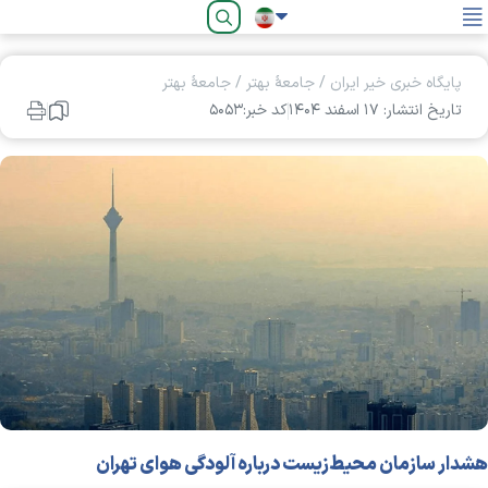
فارسی
پایگاه خبری خیر ایران
/
جامعۀ بهتر
/
جامعۀ بهتر
تاریخ انتشار: ۱۷ اسفند ۱۴۰۴
کد خبر:۵۰۵۳
هشدار سازمان محیط‌زیست درباره آلودگی هوای تهران