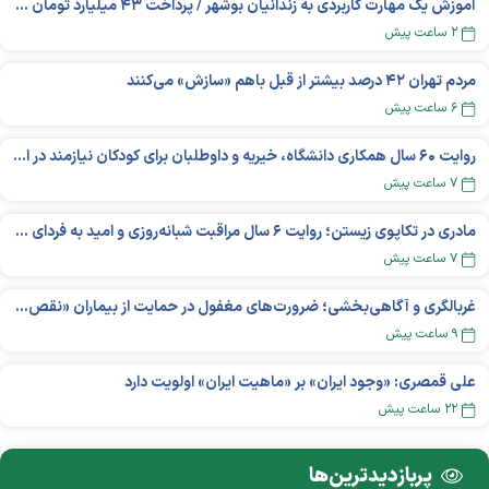
آموزش یک مهارت کاربردی به زندانیان بوشهر / پرداخت ۴۳ میلیارد تومان تسهیلات خوداشتغالی
۲ ساعت پیش
مردم تهران ۴۲ درصد بیشتر از قبل باهم «سازش» می‌کنند
۶ ساعت پیش
روایت ۶۰ سال همکاری دانشگاه، خیریه و داوطلبان برای کودکان نیازمند در استرالیا
۷ ساعت پیش
مادری در تکاپوی زیستن؛ روایت ۶ سال مراقبت شبانه‌روزی و امید به فردای «نورا»
۷ ساعت پیش
غربالگری و آگاهی‌بخشی؛ ضرورت‌های مغفول در حمایت از بیماران «نقص ایمنی اولیه»
۹ ساعت پیش
علی قمصری: «وجود ایران» بر «ماهیت ایران» اولویت دارد
۲۲ ساعت پیش
پربازدید‌ترین‌ها