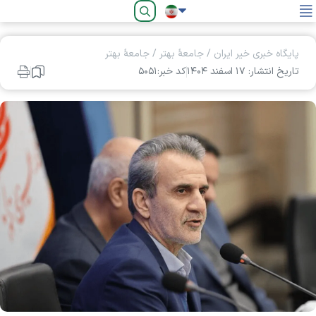
فارسی
پایگاه خبری خیر ایران
/
جامعۀ بهتر
/
جامعۀ بهتر
تاریخ انتشار: ۱۷ اسفند ۱۴۰۴
کد خبر:۵۰۵۱