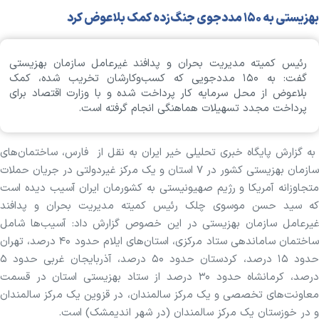
بهزیستی به ۱۵۰ مددجوی جنگ‌زده کمک بلاعوض کرد
رئیس کمیته مدیریت بحران و پدافند غیرعامل سازمان بهزیستی
گفت: به ۱۵۰ مددجویی که کسب‌وکارشان تخریب شده، کمک
بلاعوض از محل سرمایه کار پرداخت شده و با وزارت اقتصاد برای
پرداخت مجدد تسهیلات هماهنگی انجام گرفته است.
به گزارش پایگاه خبری تحلیلی خیر ایران به نقل از فارس، ساختمان‌های
سازمان بهزیستی کشور در ۷ استان و یک مرکز غیردولتی در جریان حملات
متجاوزانه آمریکا و رژیم صهیونیستی به کشورمان ایران آسیب دیده است
که سید حسن موسوی چلک رئیس کمیته مدیریت بحران و پدافند
غیرعامل سازمان بهزیستی در این خصوص گزارش داد: آسیب‌ها شامل
ساختمان ساماندهی ستاد مرکزی، استان‌های ایلام حدود ۴۰ درصد، تهران
حدود ۱۵ درصد، کردستان حدود ۵۰ درصد، آذربایجان غربی حدود ۵
درصد، کرمانشاه حدود ۳۰ درصد از ستاد بهزیستی استان در قسمت
معاونت‌های تخصصی و یک مرکز سالمندان، در قزوین یک مرکز سالمندان
و در خوزستان یک مرکز سالمندان (در شهر اندیمشک) است.