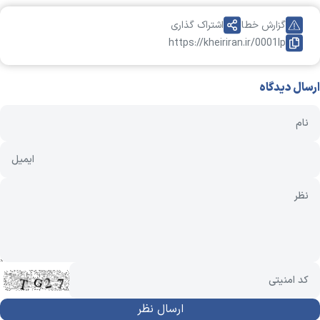
گزارش خطا
اشتراک گذاری
https://kheiriran.ir/0001Ip
ارسال دیدگاه