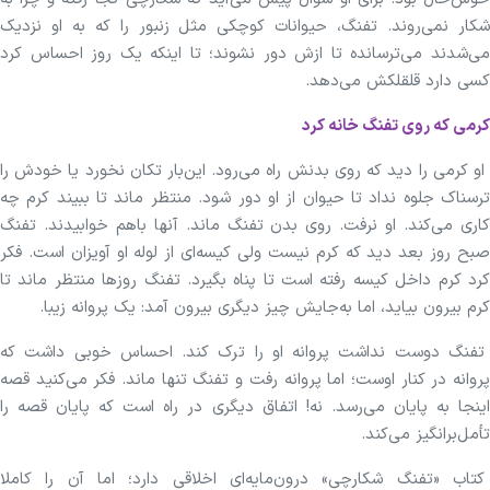
شکار نمی‌روند. تفنگ، حیوانات کوچکی مثل زنبور را که به او نزدیک
می‌شدند می‌ترسانده تا ازش دور نشوند؛ تا اینکه یک روز احساس کرد
کسی دارد قلقلکش می‌دهد.
کرمی که روی تفنگ خانه کرد
او کرمی را دید که روی بدنش راه می‌رود. این‌بار تکان نخورد یا خودش را
ترسناک جلوه نداد تا حیوان از او دور شود. منتظر ماند تا ببیند کرم چه
کاری می‌کند. او نرفت. روی بدن تفنگ ماند. آنها باهم خوابیدند. تفنگ
صبح روز بعد دید که کرم نیست ولی کیسه‌ای از لوله او آویزان است. فکر
کرد کرم داخل کیسه رفته است تا پناه بگیرد. تفنگ روز‌ها منتظر ماند تا
کرم بیرون بیاید، اما به‌جایش چیز دیگری بیرون آمد: یک پروانه زیبا.
تفنگ دوست نداشت پروانه او را ترک کند. احساس خوبی داشت که
پروانه در کنار اوست؛ اما پروانه رفت و تفنگ تنها ماند. فکر می‌کنید قصه
اینجا به پایان می‌رسد. نه! اتفاق دیگری در راه است که پایان قصه را
تأمل‌برانگیز می‌کند.
کتاب «تفنگ شکارچی» درون‌مایه‌ای اخلاقی دارد؛ اما آن را کاملا