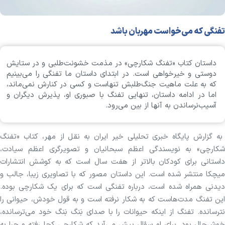
تفنگی که می‌خواست مهربان باشد
داستان کتاب «تفنگ شکارچی» در مذمت خشونت‌طلبی و در ستایش
دوستی و خیرخواهی است. در ابتدای داستان ما تفنگی را می‌بینیم
که به علت ماهیت جنگ‌طلبش تنهاست و کسی در کنارش نمی‌ماند،
اما در ادامه داستان، تنهایی تفنگ با صبوری او، پذیرش دیگران و
آسیب‌نرساندن به آنها از بین می‌رود.
به گزارش پایگاه خبری تحلیلی خیر ایران به نقل از مهر، کتاب «تفنگ
شکارچی» به نویسندگی اعظم سبحانیان و تصویرگری اعظم سیادت،
داستانی برای کودکان بالاتر از هفت سال است که به کوشش انتشارات
میچکا منتشر شده است. این داستان مصور که با تصاویری زیبا، جالب و
دیدنی همراه شده است، درباره تفنگی است که برای یک شکارچی بوده.
این تفنگ مدت‌هاست که به شکار نرفته است و به قول خودش، حیوانی را
نترسانده. تفنگ از اینکه حیوانات را با صدای بَنگ بَنگ خود می‌ترسانده،
خوش‌حال بود. برای او سؤال پیش می‌آید که شکارچی کجا رفته و چرا به