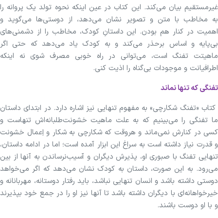
غیرمستقیم بیان می‌کند. این کتاب در عین اینکه نحوه تولد یک پروانه را
به مخاطب با متن و تصویر نشان می‌دهد، از دوستی‌ها می‌گوید و
اهمیت در کنار هم بودن. این داستانِ کودک، مخاطب را از دشمنی‌های
بی‌پایه و اساس برحذر می‌کند و به کودک یاد می‌دهد که حتی اگر
ماهیتت تفنگ است، می‌توانی در راه خوبی مصرف شوی نه اینکه
اطرافیانت و موجودات بی‌گناه را اذیت کنی.
تفنگی که تنها نماند
کتاب «تفنگ شکارچی» به مفهوم تنهایی نیز اشاره دارد. در ابتدای داستان
ما تفنگی را می‌بینیم که به علت ماهیت خشونت‌طلبانه‌اش تنهاست و
کسی در کنارش نمی‌ماند و هروقت که شکارچی به شکار و اِعمال خشونت
و قدرت نیاز داشته است به سراغ این ابزار آمده است؛ اما در ادامه داستان،
تنهایی تفنگ با صبوری او، پذیرش دیگران و آسیب‌نرساندن به آنها از بین
می‌رود. به این صورت، داستان به کودک نشان می‌دهد که اگر می‌خواهد
دوستی داشته باشد و انسان تنهایی نباشد، باید رفتار دوستانه، مهربانانه و
خیرخواهانه‌ای با دیگران داشته باشد تا آنها نیز او را در جمع خود بپذیرند
و با او دوست باشند.