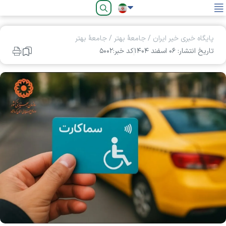
فارسی
پایگاه خبری خیر ایران
/
جامعۀ بهتر
/
جامعۀ بهتر
تاریخ انتشار: ۰۶ اسفند ۱۴۰۴
کد خبر:۵۰۰۲