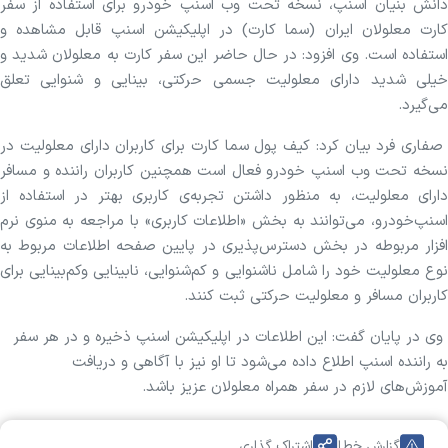
دانش بنیان اسنپ، نسخه تحت وب اسنپ خودرو برای استفاده از سفر
کارت معلولان ایران (سما کارت) در اپلیکیشن اسنپ قابل مشاهده و
استفاده است. وی افزود: در حال حاضر این سفر کارت به معلولان شدید و
خیلی شدید دارای معلولیت جسمی حرکتی، بینایی و شنوایی تعلق
می‌گیرد.
صفاری فرد بیان کرد: کیف پول سما کارت برای کاربران دارای معلولیت در
نسخه تحت وب اسنپ خودرو فعال است همچنین کاربران راننده و مسافر
دارای معلولیت، به منظور داشتن تجربه‌ی کاربری بهتر در استفاده از
اسنپ‌خودرو، می‌توانند به بخش «اطلاعات کاربری» با مراجعه به منوی نرم
افزار مربوطه در بخش دسترس‌پذیری در پایین صفحه اطلاعات مربوط به
نوع معلولیت خود را شامل ناشنوایی و کم‌شنوایی، نابینایی وکم‌بینایی برای
کاربران مسافر و معلولیت حرکتی ثبت کنند.
وی در پایان گفت: این اطلاعات در اپلیکیشن اسنپ ذخیره و در هر سفر
به راننده اسنپ اطلاع داده می‌شود تا او نیز با آگاهی و دریافت
آموزش‌های لازم در سفر همراه معلولان عزیز باشد.
گزارش خطا
اشتراک گذاری