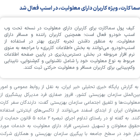
سما کارت، ویژه کاربران دارای معلولیت، در اسنپ فعال شد
کیف پول سماکارت برای کاربران دارای معلولیت در نسخه تحت وب
اسنپ خودرو فعال است؛ همچنین کاربران راننده و مسافر دارای
معلولیت، به منظور داشتن تجربه‌ کاربری بهتر در استفاده از
اسنپ‌خودرو، می‌توانند به بخش «اطلاعات کاربری» با مراجعه به منوی
نرم افزار مربوطه در بخش دسترس‌پذیری در پایین صفحه اطلاعات
مربوط به نوع معلولیت خود را شامل ناشنوایی و کم‌شنوایی، نابینایی
وکم‌بینایی برای کاربران مسافر و معلولیت حرکتی ثبت کنند.
به گزارش پایگاه خبری تحلیلی خیر ایران، به نقل از روابط عمومی و امور
بین‌الملل سازمان بهزیستی کشور، افروز صفاری فرد مدیرکل پیشگیری از
معلولیت‌ها و تلفیق اجتماعی سازمان بهزیستی گفت: دارندگان سفر کارت
معلولان ایران از ابتدای اسفند می‌توانند از تاکسی‌های اینترنتی استفاده
کنند. به گفته او در راستای تداوم اجرای تبصره ۲ ماده ۵ قانون حمایت از
حقوق معلولان و تسهیل دسترسی افراد دارای معلولیت به خدمات مورد
نیاز خود در سطح جامعه با پیگیری سازمان بهزیستی و همکاری شرکت