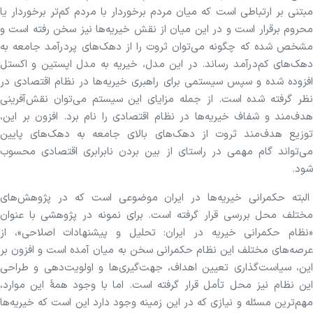
مبتنی بر ارتباطی است که میان مردم برخوردار با مردم کم‌تر برخوردار یا
محروم برقرار است و در این میان از نقش خیریه‌ها نیز سخن رفته است و
مشخص شده که چگونه می‌توان ثروت را از دهک‌های پردرآمد جامعه به
دهک‌های کم‌درآمد رساند. در این مدل، خیریه به مدل اپستین و اکستل
افزوده شده و سپس سیستمی برای راهبری خیریه‌ها در نظام اقتصادی در
نظر گرفته شده است. از جمله مزایای این سیستم می‌توان نقش‌آفرینی
هدف‌مند و شفاف خیریه‌ها در نظام اقتصادی را نام برد. افزون بر این،
توزیع هدف‌مند ثروت از دهک‌های بالای جامعه به دهک‌های پایین
می‌تواند گام مهمی در راستای از بین بردن نابرابری اقتصادی محسوب
شود.
البته حکمرانی خیریه‌ها در ایران موضوعی است که در پژوهش‌های
مختلف محل بررسی قرار گرفته است. برای نمونه در پژوهشی با عنوان
«نظام حکمرانی خیریه در ایران: تحلیل و پیشنهادات اصلاحی»، از
عرصه‌های مختلف این نظام حکمرانی سخن به میان آمده است و افزون بر
این، سیاست‌گذاری تعیین اهداف، جهت‌گیری‌ها و اولویت‌دهی و طراحی
این نظام نیز محل تأمل قرار گرفته است. اما با وجود همۀ این موارد،
مهم‌ترین مسئله و نیازی که در این زمینه وجود دارد این است که خیریه‌ها