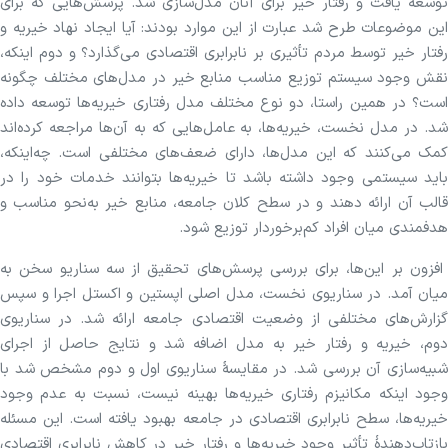
توسعه یافت و رفتار خیر برای آنان مدل‌سازی شد. پرسش‌هایی که برای
این موضوعات طرح شد عبارت از این موارد بودند: آیا ایجاد نهاد خیریه و
رفتار خیر توسط مردم تأثیری بر نابرابری اقتصادی می‌گذارد؟ و دوم اینکه،
نقش وجود سیستم توزیع مناسب منابع خیر در مدل‌های مختلف چگونه
است؟ در همین راستا، دو نوع مختلف مدل رفتاری خیریه‌ها توسعه داده‌
شد. در مدل نخست، خیریه‌ها، به عامل‌هایی که به آن‌ها مراجعه کرده‌اند
کمک می‌کنند که این مدل‌ها، دارای ضعف‌های مختلفی است. چه‌اینکه،
باید سیستمی وجود داشته باشد تا خیریه‌ها بتوانند خدمات خود را در
قالب آن ارائه دهند و در سطح کلان جامعه، منابع خیر به‌نحو مناسب و
هدفمندی میان افراد کم‌برخوردار توزیع شود.
افزون بر این‌ها، برای بررسی پرسش‌های تحقیق از سه سناریو سخن به
میان آمد. در سناریوی نخست، مدل اصلی اپستین و اکستل اجرا و سپس
گزارش‌های مختلفی از وضعیت اقتصادی جامعه ارائه شد. در سناریوی
دوم، خیریه و رفتار خیر به مدل اضافه شد و نتایج حاصل از اجرای
شبیه‌سازی آن بررسی شد. در مقایسۀ سناریوی اول و دوم مشخص شد با
وجود اینکه مکانیزم رفتاری خیریه‌ها بهینه نیست، نسبت به عدم وجود
خیریه‌ها، سطح نابرابری اقتصادی در جامعه بهبود یافته‌ است. این مسئله
بازتاب‌دهندۀ تأثیر وجود خیریه‌ها و رفتار خیر در کاهش نابرابری اقتصادی