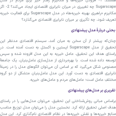
هستند: 1- افزودن خیریه‌ها و مکانیزم رفتار خیر برای مردم در مدل
Sugarscape چه تغییری در میزان نابرابری اقتصادی ایجاد می‌کند؟ 2- اگر
مکانیزم «راهبری بهینه خیریه‌ها» در مدل Sugarscape برای فعالیت خیریه
تعریف شود، چه تأثیری بر میزان نابرابری اقتصادی می‌گذارد؟
بحثی دربارۀ مدل پیشنهادی
چنان‌که پیشتر از آن سخن به میان آمد، سیستم اقتصادی مدنظر این
تحقیق از مدل Sugarscape اپستین و اکستل به دست آمده است. در
راستای هدف این تحقیق، عامل خیریه به این مدل افزوده شده و سپس
توسعه داده شده است. با بهره‌برداری از مدل‌سازی عامل‌بنیان، یک جامعۀ
مصنوعی شکل می‌گیرد که بر اساس آن می‌توان الگوهای مدل را در زمینۀ
نابرابری اقتصادی به دست آورد. این مدل عامل‌بنیان متشکل از دو گروه
مختلفِ عامل است؛ عامل‌های مردم و عامل‌های خیریه.
تقریری بر مدل‌های پیشنهادی
براساس مبانی روش‌شناختی این تحقیق، می‌توان مدل‌هایی را در راستای
هدف اصلی تحقیق ارائه کرد. نخستین مدل را می‌توان مدل توزیع مناسب
منابع خیریه‌ها و نقش خیریه‌ها در نظام اقتصادی نام‌‌گذاری کرد. این مدل