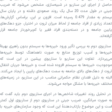
حاصل از اجرای این سناریو در شبیه‌سازی، مشخص می‌شود که ضریب
جینی در طول مدت 20 سال یک روند صعودی داشته و در پایان سال
بیستم به مقدار 0.479 رسیده‌ است. افزون بر این، براساس گزارش‌ها،
تعداد زیادی از افراد جامعه از لحاظ میزان ثروتِ در اختیار، جزو دهک‌های
پایین جامعه و در دسته‌بندی افراد فقیر یا کم‌برخوردار جامعه قرار
گرفته‌اند.
سناریوی دوم به بررسی تأثیر ورود خیریه‌ها به سیستم بدون راهبری بهینۀ
خیریه‌ها و آسیب توزیع منابع به ‌صورت ناهماهنگ توسط خیریه‌ها
می‌پردازد. تفاوت این سناریو با سناریوی پیشین در این است که
موجودیت خیریه‌ها به سیستم افزوده شده است و خیریه‌ها جریان انتقال
ثروت از دهک‌های بالای جامعه به سمت دهک‌های پایین را ایجاد می‌کنند.
البته به دلیل فقدان نظام حکمرانی مناسب در این سناریو، در زمینه‌های
مختلف خیریه‌ها با مشکل مواجه می‌شوند.
در تحلیل روند تغییرات شاخص‌ها در اجرای سناریوی دوم باید گفت که
به ‌صورت میانگین، ضریب جینی در سناریوی دوم از سناریوی اول کمتر
است و این موضوع بازتاب‌دهندۀ این است که وجود سازمان‌های خیریه با