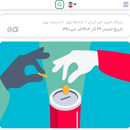
فارسی
پایگاه خبری خیر ایران
/
جامعۀ بهتر
/
اندیشه بهتر
تاریخ انتشار: ۲۹ آذر ۱۴۰۲
کد خبر:۴۴۰