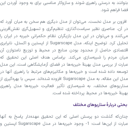
بتوانند به درستی راهبری شوند و سازوکار مناسبی برای به وجود آوردن این
فضا فراهم شود.
افزون بر مدل نخست، می‌توان از مدل دیگری هم سخن به میان آورد که
در آن، عناصری نظیر سیاست‌گذاری، تنظیم‌گری و تسهیل‌گری نقش‌آفرینی
می‌کنند و می‌توان در این مدل بازیگران نظام حکمرانی خیریه در ایران را
تحلیل کرد. توضیح اینکه، مدل Sugarscape از اپستین و اکستل، نابرابری
اقتصادی حاصل از محدود بودن منابع در محیط و توزیع نامتوازن آن
میان مردم را شبیه‌سازی می‌کند. براساس هدف اصلی این تحقیق که
عبارت از بررسی مدل بهینۀ خیریه‌ها در فضای آزمایشگاهی است، این مدل
توسعه داده شده است و خیریه‌ها و مکانیزم‌های مرتبط با راهبری آنها در
مدل این مقاله، به مدل Sugarscape افزوده شده‌اند. سپس با بهره‌گیری از
سناریوهای مختلف، به شبیه‌سازی تأثیر فعالیت خیریه‌ها مدل راهبری
بهینۀ خیریه‌ها در محیط پرداخته شده است.
بحثی دربارۀ سناریوهای مختلف
چنان‌که گذشت دو پرسش اصلی که این تحقیق عهده‌دار پاسخ به آنها
عبارت از این‌ها است: 1- وجود خیریه‌ها در مدل Sugarscape اپستین و