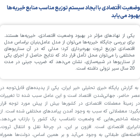
وضعیت اقتصادی با ایجاد سیستم توزیع مناسب منابع خیریه‌ها
بهبود می‌یابد
یکی از نهادهای مؤثر در بهبود وضعیت اقتصادی، خیریه‌ها هستند.
برای بررسی جایگاه‌ خیریه‌ها می‌توان از مدل عامل‌بنیان براساس مدل
اقتصادی توزیع ثروت بهره‌برداری کرد؛ مدلی که در آن سناریوهای
مختلفی را می‌توان محل تأمل قرار داد که نتایج حاصل از اجرای یکی
از سناریوها در شبیه‌سازی، نشان می‌دهد که ضریب جینی در مدت
20 سال سیر نزولی داشته است.
به گزارش پایگاه خبری تحلیلی خیر ایران، یکی از پدیده‌های قابل‌توجه در
عصر حاضر، جهانی‌شدن اقتصاد است و این عامل سبب‌ شده تا تغییرات
در زمینۀ معضلات اقتصادی در کشورها بیش از پیش مورد توجه قرار
بگیرد؛ معضلاتی که سبب به وجود آمدن پیامدهای مختلفی شده است. از
جمله شاخص‌هایی که وضعیت نامناسب یک کشور را بازتاب می‌دهد،
نابرابری اقتصادی است. افزون بر این، در چرخۀ نقل و انتقال ثروت،
فاصله‌های طبقاتی به وجود می‌آید و بر همین اساس، دولت‌ها هموراه