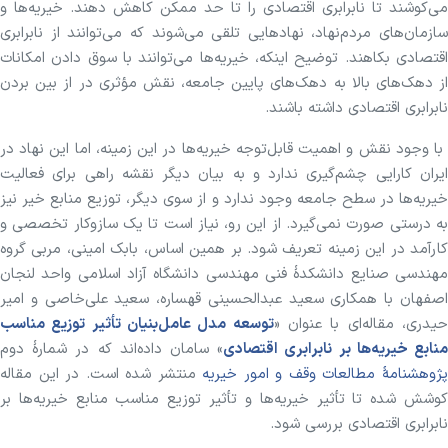
می‌کوشند تا نابرابری اقتصادی را تا حد ممکن کاهش دهند. خیریه‌ها و
سازما‌ن‌های مردم‌نهاد، نهادهایی تلقی می‌شوند که می‌توانند از نابرابری
اقتصادی بکاهند. توضیح اینکه، خیریه‌ها می‌توانند با سوق دادن امکانات
از دهک‌های بالا به دهک‌های پایین جامعه، نقش مؤثری در از بین بردن
نابرابری اقتصادی داشته باشند.
با وجود نقش و اهمیت قابل‌توجه خیریه‌ها در این زمینه، اما این نهاد در
ایران کارایی چشم‌گیری ندارد و به بیان دیگر نقشه راهی برای فعالیت
خیریه‌ها در سطح جامعه وجود ندارد و از سوی دیگر، توزیع منابع خیر نیز
به درستی صورت نمی‌گیرد. از این رو، نیاز است تا یک سازوکار تخصصی و
کارآمد در این زمینه تعریف شود. بر همین اساس، بابک امینی، مربی گروه
مهندسی صنایع دانشکدۀ فنی مهندسی دانشگاه آزاد اسلامی واحد لنجان
اصفهان با همکاری سعید عبدالحسینی قهساره، سعید علی‌خاصی و امیر
یدری، مقاله‌ای با عنوان «
توسعه مدل عامل‌بنیان تأثیر توزیع مناسب
نابع خیریه‌ها بر نابرابری اقتصادی
» سامان داده‌اند که در شمارۀ دوم
ژوهشنامۀ مطالعات وقف و امور خیریه
منتشر شده است. در این مقاله
کوشش شده تا تأثیر خیریه‌ها و تأثیر توزیع مناسب منابع خیریه‌ها بر
نابرابری اقتصادی بررسی شود.