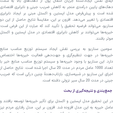
ایفای نقش ایجادکنندۀ جریان انتقال پول از دهک‌های بالا به سمت
دهک‌های پایین درآمدی منجر به کاهش ضریب جینی و نابرابری اقتصادی
شده است و پیش‌فرض مدل اپستین و اکستل مبنی بر ایجاد نابرابری
اقتصادی را تغییر می‌دهد. افزون بر این، مقایسۀ نتایج حاصل از این دو
سناریو، می‌تواند فرضیه تحقیق را تأیید کند که عبارت از این فرض است:
خیریه‌ها می‌توانند بر کاهش نابرابری اقتصادی در مدل اپستین و اکستل
موثر باشند.
سومین سناریو به بررسی نقش ایجاد سیستم توزیع مناسب منابع
خیریه‌ها در جهت تنظیم‌گری و جهت‌دهی فعالیت خیریه‌ها اختصاص
دارد. این سناریو با وجود خیریه‌ها و سیستم توزیع مناسب منابع خیر با
تعداد 1000 عامل مردم در مدت 20 سال اجرا شده است. نتایج حاصل از
اجرای این سناریو در شبیه‌سازی، بازتاب‌دهندۀ چنین درکی است که ضریب
جینی در مدت 20 سال سیر نزولی داشته است.
جمع‌بندی و نتیجه‌گیری از بحث
در این تحقیق مدل اپستین و اکستل برای تأثیر خیریه‌ها توسعه یافتند و
عامل خیریه به این مدل افزوده شد. افزون بر این، مدل رفتاری مردم نیز