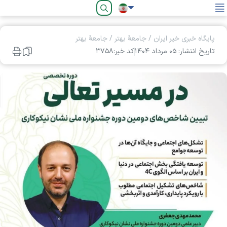
فارسی
پایگاه خبری خیر ایران
/
جامعۀ بهتر
/
جامعۀ بهتر
تاریخ انتشار: ۰۵ مرداد ۱۴۰۴
کد خبر:۳۷۵۸