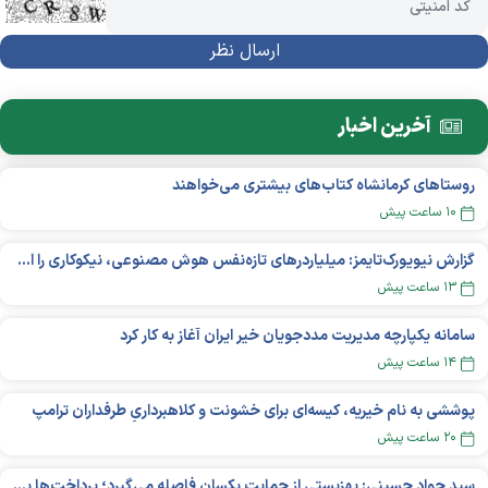
آخرین اخبار
روستاهای کرمانشاه کتاب‌های بیشتری می‌خواهند
۱۰ ساعت پیش
گزارش نیویورک‌تایمز: میلیاردر‌های تازه‌نفس هوش مصنوعی، نیکوکاری را انتخاب می‌کنند؟
۱۳ ساعت پیش
سامانه یکپارچه مدیریت مددجویان خیر ایران آغاز به کار کرد
۱۴ ساعت پیش
پوششی به نام خیریه، کیسه‌ای برای خشونت و کلاهبرداریِ طرفداران ترامپ
۲۰ ساعت پیش
سید جواد حسینی: بهزیستی از حمایت یکسان فاصله می‌گیرد؛ پرداخت‌ها بر اساس نوع معلولیت و میزان نیاز تغییر می‌کند