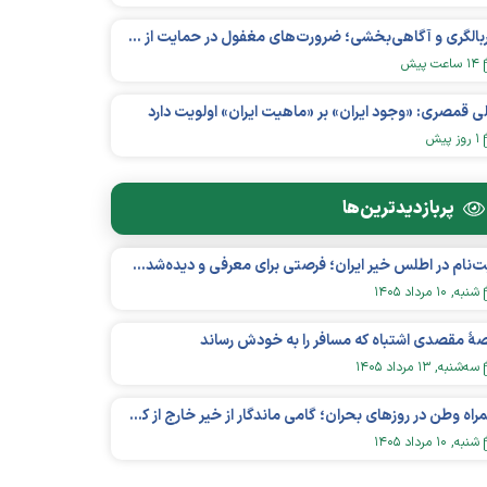
غربالگری و آگاهی‌بخشی؛ ضرورت‌های مغفول در حمایت از بیماران «نقص ایمنی اولیه»
۱۴ ساعت پیش
ی قمصری: «وجود ایران» بر «ماهیت ایران» اولویت دارد
۱ روز پیش
پربازدید‌ترین‌ها
ثبت‌نام در اطلس خیر ایران؛ فرصتی برای معرفی و دیده‌شدن مؤسسات نیکوکاری
شنبه, ۱۰ مرداد ۱۴۰۵
هٔ مقصدی اشتباه که مسافر را به خودش رساند
سه‌شنبه, ۱۳ مرداد ۱۴۰۵
همراه وطن در روزهای بحران؛ گامی ماندگار از خیر خارج از کشور در عرصه سلامت
شنبه, ۱۰ مرداد ۱۴۰۵