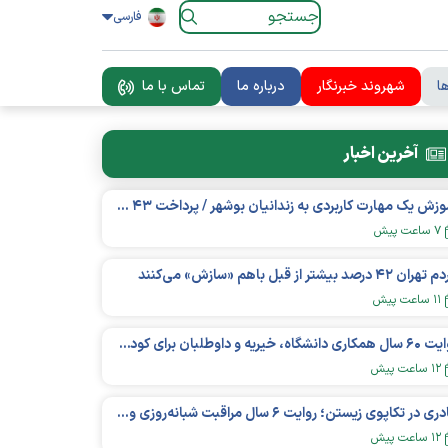
فارسی
ا
شهروند خبرنگار
درباره ما
تماس با ما
آخرین اخبار
آموزش یک مهارت کاربردی به زندانیان بوشهر / پرداخت ۴۳ میلیارد تومان تسهیلات خوداشتغالی
۷ ساعت پیش
ان ۴۲ درصد بیشتر از قبل باهم «سازش» می‌کنند
۱۱ ساعت پیش
روایت ۶۰ سال همکاری دانشگاه، خیریه و داوطلبان برای کودکان نیازمند در استرالیا
۱۲ ساعت پیش
مادری در تکاپوی زیستن؛ روایت ۶ سال مراقبت شبانه‌روزی و امید به فردای «نورا»
۱۲ ساعت پیش