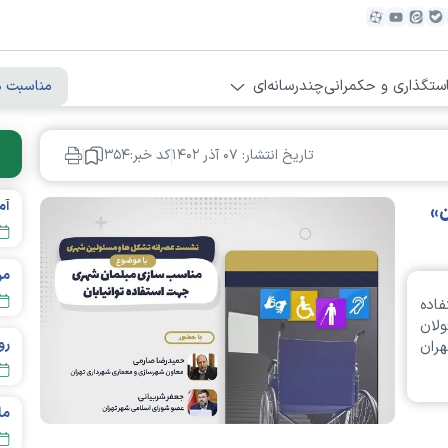
ستگذاری و حکمرانی
چندرسانه‌ای
مناسبت ه
تاریخ انتشار: ۰۷ آذر ۱۴۰۲
کد خبر:۳۵۴
ن»
مردم تهر
اده
ئولان
ران