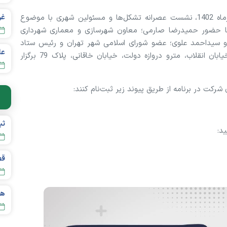
به گزارش پایگاه خبری تحلیلی خیر ایران، شنبه 11 آذرماه 1402، نشست عصرانه تشکل‌ها و مسئولین شهری با موضوع
 با حضور حمیدرضا صارمی؛ معاون شهرسازی و معماری شهرداری
 و سیداحمد علوی؛ عضو شورای اسلامی شهر تهران و رئیس ستاد
عل
سمن‎‌ها در محل ستاد سمن‌های شهر تهران واقع در خیابان انقلاب، مترو دروازه دولت، خیابان خاقانی، پلاک 79 برگزار
شرکت در برنامه از طریق پیوند زیر ثبت‌نام کنند:
قص