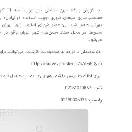
«مناسب‌سازی مبلمان شهری جهت استفاده توانیابان»
تهران، جعفر شربیانی؛ عضو شورای اسلامی شهر تهران
می‌شود.
علاقه‌مندان با توجه به محدودیت ظرفیت، می‌‌توانند برای 
https://survey.porsline.ir/s/dEi5Dy9b
برای اطلاعات بیشتر با شماره‎های زیر تماس حاصل فرمایید:
تلفن: 02151040857
واتساپ: 02188305034