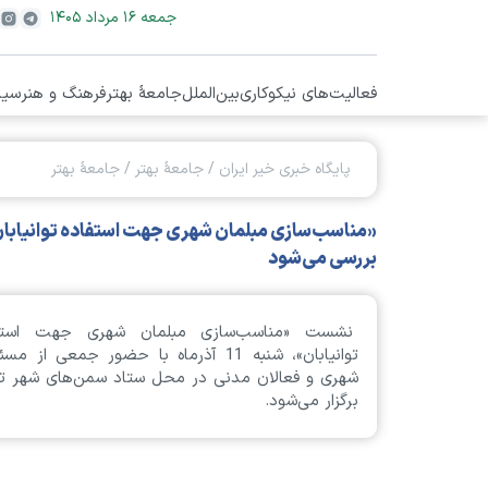
جمعه ۱۶ مرداد ۱۴۰۵
فعالیت‌های نیکوکاری
بین‌الملل
جامعۀ بهتر
فرهنگ و هنر
سیا
پایگاه خبری خیر ایران
/
جامعۀ بهتر
/
جامعۀ بهتر
«مناسب‌سازی مبلمان شهری جهت استفاده توانیابا
بررسی می‌شود
نشست «مناسب‌سازی مبلمان شهری جهت استف
توانیابان»، شنبه 11 آذرماه با حضور جمعی از مس
شهری و فعالان مدنی در محل ستاد سمن‌های شهر ته
برگزار می‌شود.