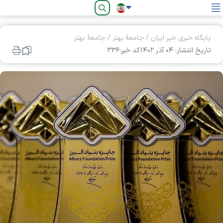
فارسی
پایگاه خبری خیر ایران
/
جامعۀ بهتر
/
جامعۀ بهتر
تاریخ انتشار: ۰۴ آذر ۱۴۰۲
کد خبر:۳۳۶