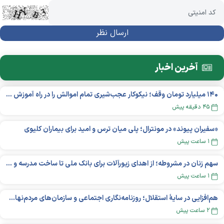
آخرین اخبار
۱۴۰ میلیارد تومان وقف؛ نیکوکار عجب‌شیری تمام اموالش را در راه آموزش بخشید
۴۵ دقیقه پیش
«سفیران پیوند» در مونترال؛ پلی میان ترس و امید برای بیماران کلیوی
۱ ساعت پیش
سهم زنان در مشروطه؛ از اهدای زیورآلات برای بانک ملی تا ساخت مدرسه و یتیم‌خانه
۱ ساعت پیش
هم‌افزایی در سایهٔ استقلال؛ روزنامه‌نگاری اجتماعی و سازمان‌های مردم‌نهاد در اکوسیستم بین‌المللی غیردولتی‌ها
۲ ساعت پیش