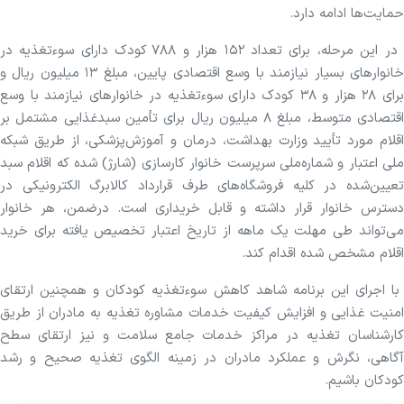
حمایت‌ها ادامه دارد.
در این مرحله، برای تعداد ۱۵۲ هزار و ۷۸۸ کودک دارای سوءتغذیه در
خانوار‌های بسیار نیازمند با وسع اقتصادی پایین، مبلغ ۱۳ میلیون ریال و
برای ۲۸ هزار و ۳۸ کودک دارای سوءتغذیه در خانوار‌های نیازمند با وسع
اقتصادی متوسط، مبلغ ۸ میلیون ریال برای تأمین سبدغذایی مشتمل بر
اقلام مورد تأیید وزارت بهداشت، درمان و آموزش‌پزشکی، از طریق شبکه
ملی اعتبار و شماره‌ملی سرپرست خانوار کارسازی (شارژ) شده که اقلام سبد
تعیین‌شده در کلیه فروشگاه‌های طرف قرارداد کالابرگ الکترونیکی در
دسترس خانوار قرار داشته و قابل خریداری است. درضمن، هر خانوار
می‌تواند طی مهلت یک ماهه از تاریخ اعتبار تخصیص یافته برای خرید
اقلام مشخص شده اقدام کند.
با اجرای این برنامه شاهد کاهش سوءتغذیه کودکان و همچنین ارتقای
امنیت غذایی و افزایش کیفیت خدمات مشاوره تغذیه به مادران از طریق
کارشناسان تغذیه در مراکز خدمات جامع سلامت و نیز ارتقای سطح
آگاهی، نگرش و عملکرد مادران در زمینه الگوی تغذیه صحیح و رشد
کودکان باشیم.