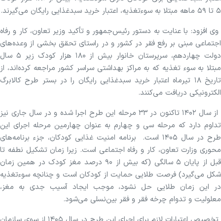
۵ تا ۵۹ ماهه مبتلا به سوءتغذیه، اعتبار خرید سبدغذایی رایگان می‌گیرند.
وی افزود: با عنایت به دستور رئیس‌جمهور و تأکید وزیر تعاون، کار و رفاه
اجتماعی مبنی بر رفع فقر در کشور و در راستای تحقق بخشی از وعده‌های
دولت چهاردهم، سرپرستان خانوار بیش از ۱۸۰ هزار کودک زیر ۵ سال
مبتلا به سوء تغذیه که به مراکز بهداشتی سراسر کشور مراجعه کرده‌اند، از
تاریخ ۱۸ تیرماه اعتبار خرید سبدغذایی رایگان را در بستر طرح کالابرگ
الکترونیکی دریافت می‌کنند.
از سال ۱۴۰۲ تاکنون در ۳۳ مرحله این طرح اجرا شده و در سال جاری نیز
تداوم دارد که مرحله سی و چهارم به عنوان چهارمین مرحله اجرای این
طرح در سال ۱۴۰۵ است. برنامه امنیت غذایی کودکان، جزء برنامه‌های
محوری وزارت تعاون، کار و رفاه اجتماعی است. زیرا زمان تشکیل نطفه تا
قبل از پایان ۵ سالگی (که بیش از ۹۰ درصد مغز کودک در همین زمان
شکل می‌گیرد) فرصت طلایی حمایت از کودکان است و چنانچه سوء‌تغذیه
در این زمان طلایی حل نشود، موجب ایجاد آسیب جدی به مغز،
معلولیت و تدوام چرخه فقر و فقر بین‌نسلی می‌شود.
تخصیص اعتبارات لازم برای اجرای این طرح در سال ۱۴۰۵ از سوی سازمان