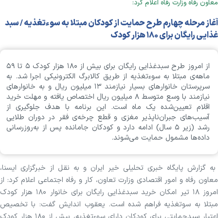
معاون رفاه وزارت رفاه اعلام کرد:
آغاز مرحله چهارم طرح حمایت از کودکان مبتلا به سوءتغذیه / سبد
غذایی رایگان برای ۱۸۰ هزار کودک
از امروز طرح سبدغذایی رایگان برای بیش از ۱۸۰ هزار کودک ۵ تا ۵۹
ماهه‌ی مبتلا به سوءتغذیه از طریق کالابرگ الکترونیکی اجرا شد. به
سرپرستان خانوار‌های بسیار نیازمند ۱۳ میلیون ریال و به خانوار‌های
نیازمند با وسع متوسط ۸ میلیون ریال اختصاص یافته و مهلت خرید
اقلام تعیین‌شده یک ماه است. این برنامه با هدف جلوگیری از
آسیب‌های جبران‌ناپذیر مغزی و قطع چرخه‌ی فقر در دوران طلایی
رشد (زیر ۵ سال) ادامه دارد و کودکان جامانده پس از به‌روزرسانی
داده‌ها مشمول حمایت می‌شوند.
به گزارش پایگاه خبری تحلیلی خیر ایران و به نقل از خبرگزاری ایسنا،
معاون رفاه و امور اقتصادی وزارت تعاون، کار و رفاه اجتماعی اعلام کرد: از
امروز ۱۸ تیر امکان خرید سبدغذایی رایگان برای خانوار ۱۸۰ هزار کودک
مبتلا به سوتغذیه فراهم شده است. یعقوب اندایش گفت: با تخصیص
اعتبار سبدحمایتی برای کودکان دارای سوءتغذیه، بیش از ۱۸۰ هزار کودک