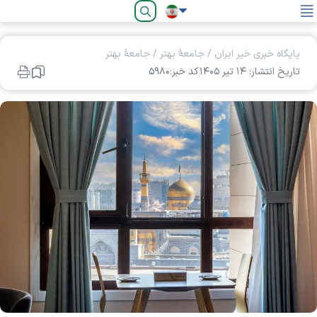
فارسی
پایگاه خبری خیر ایران
/
جامعۀ بهتر
/
جامعۀ بهتر
تاریخ انتشار: ۱۴ تير ۱۴۰۵
کد خبر:۵۹۸۰