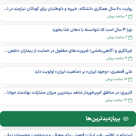
روایت ۶۰ سال همکاری دانشگاه، خیریه و داوطلبان برای کودکان نیازمند در استرالیا
۲ ساعت پیش
نورا ۴ سال است که نتوانسته با دهان غذا بخورد
۲ ساعت پیش
غربالگری و آگاهی‌بخشی؛ ضرورت‌های مغفول در حمایت از بیماران «نقص ایمنی اولیه»
۴ ساعت پیش
علی قمصری: «وجود ایران» بر «ماهیت ایران» اولویت دارد
۱۷ ساعت پیش
کلیبری: در مناطق کم‌برخوردار شاهد بیشترین میزان مشارکت نهادمند جوانان هستیم
۲۲ ساعت پیش
پربازدید‌ترین‌ها
ثبت‌نام در اطلس خیر ایران؛ فرصتی برای معرفی و دیده‌شدن مؤسسات نیکوکاری