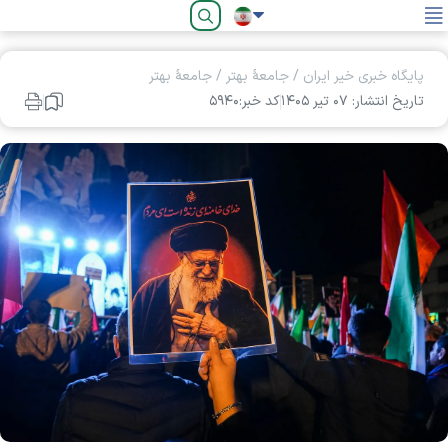
فارسی
پایگاه خبری خیر ایران
/
جامعۀ بهتر
/
جامعۀ بهتر
تاریخ انتشار: ۰۷ تير ۱۴۰۵
کد خبر:۵۹۴۰