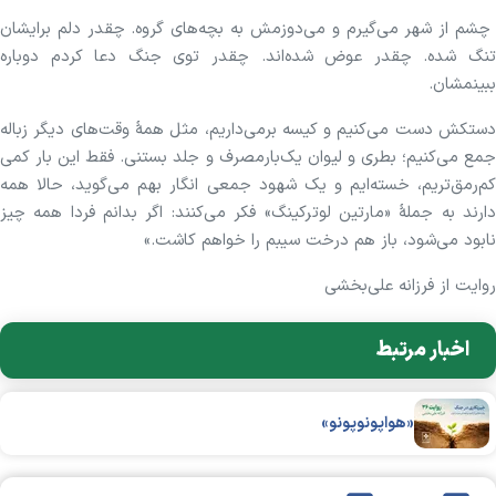
چشم از شهر می‌گیرم و می‌دوزمش به بچه‌های گروه. چقدر دلم برایشان
تنگ شده. چقدر عوض شده‌‌اند. چقدر توی جنگ دعا کردم دوباره
ببینمشان.
دستکش دست می‌کنیم و کیسه برمی‌داریم، مثل همهٔ وقت‌های دیگر زباله
جمع می‌کنیم؛ بطری و لیوان یک‌بارمصرف و جلد بستنی. فقط این بار کمی
کم‌رمق‌تریم، خسته‌ایم و یک شهود جمعی انگار بهم می‌گوید، حالا همه
دارند به جملهٔ «مارتین لوترکینگ» فکر می‌کنند: اگر بدانم فردا همه چیز
نابود می‌شود، باز هم درخت سیبم را خواهم کاشت.»
روایت از فرزانه علی‌بخشی
اخبار مرتبط
«هواپونوپونو»