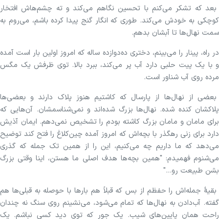
بعد که تشکر می‌کنم با تحسین نگاهم می‌کند و ته چشم‌هاش افتخار
کوچکی به خودش می‌کند. طوری که انگار گنج پیدا کرده باشم، می‌روم به
سمت نهال‌ها تا آبشان بدهم.
در راه، پینار را می‌بینم، دختری ده‌دوازده ساله که امروز اولین بار است آمده
و با یک پیت حلبی دارد آب پر می‌کند، ببرد بالا. توی ظرفش یک مگس
مرده روی آب شناور است.
بعضی از نهال‌ها از پارسال که کاشتیم هنوز پلاک دارند و بعضی‌ها
پلاکشان کنده شده. نهال‌ها بزرگ شده‌اند و نمی‌شناسمشان. آن‌هایی که
برای مامان و مامان بزرگ کاشته بودم را تشخیص نمی‌دهم. ایمان آذیش
دارد برای زنی رهگذر با بچه‌اش که امروز آمده چین‌کلاغ را فتح کند توضیح
می‌دهد که ما داریم چه می‌کنیم، این را از همین تک جمله که گذری
می‌شنوم فهمیدم: "همین بچه‌ها هدف اصلی ما هستن، اینا وقتی بزرگ
بشن طبیعت رو..."
بقیهٔ جمله‌اش را حفظم از بس که قبلاً هم بارها با حوصله به قبلی‌ها هم
گفته. آب‌دادن به نهال‌ها که تمام می‌شود، می‌نشینم روی سنگ نه چندان
راحت همان پایین‌های شیب. یک جور که توی دید کسی نباشم. یک