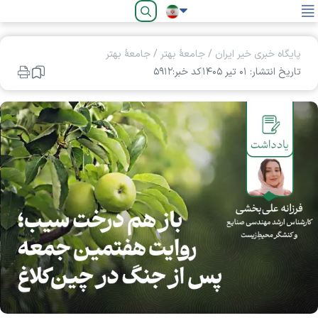
فارسی
پایگاه خبری خیر ایران
/
جامعۀ بهتر
/
جامعۀ بهتر
تاریخ انتشار: ۰۱ تير ۱۴۰۵
کد خبر:۵۹۱۲