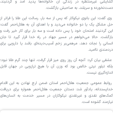
گشایشی غیرمنتظره در زندگی آن خانواده‌ها پدید آمد و گردنبند،
دست‌نخورده و سربلند، به صاحبش بازگشت.
وی گفت: این بانوی نیکوکار که پس از سه بار، رسالت این طلا را فراتر از
حل مشکل یک یا دو خانواده می‌دید و با اهدای آن به هلال‌احمر گفت:
این گردنبند امتحان خود را پس داده است و سه بار برای کار خیر رفت و
بازگشت. حالا می‌خواهم در مسیر جهاد در راه خدا قرار گیرد تا جان
انسانی را نجات دهد، مرهمی‌بر زخم آسیب‌دیده‌ای باشد یا دارویی برای
دردمندی ناامید.
عشقی بیان کرد: آنچه آن روز روی میز قرار گرفت، تنها چند گرم طلا نبود؛
بلکه تبلور نیتی خالص بود که وزن آن با هیچ ترازویی در جهان قابل
اندازه‌گیری نیست.
روابط عمومی جمعیت هلال‌احمر استان ضمن ارج نهادن به این اقدام
خداپسندانه، یادآور شد: دستان جمعیت هلال‌احمر همواره برای دریافت
کمک‌های نقدی و غیرنقدی نیکوکاران در مسیر خدمت به انسان‌های
نیازمند گشوده است.