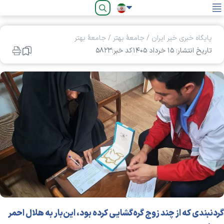
فارسی
پایگاه خبری خیر ایران
/
جامعۀ بهتر
/
جامعۀ بهتر
تاریخ انتشار: ۱۵ خرداد ۱۴۰۵
کد خبر:۵۸۲۳
گردنبندی که از چند زوج گره‌گشایی کرده بود، این‌بار به هلال احمر