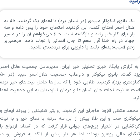
رسید
یک بانوی نیکوکار میبدی (در استان یزد) با اهدای یک گردنبند طلا به
هلال احمر استان گفت: این گردنبند امتحان خود را پس داده و سه
بار برای کار خیر رفته و بازگشته است. حالا می‌خواهم آن را در مسیر
جهاد در راه خدا قرار دهم تا جان انسانی را نجات دهد، مرهمی‌بر
زخم آسیب‌دیده‌ای باشد یا دارویی برای دردمندی ناامید.
به گزارش پایگاه خبری تحلیلی خیر ایران، مدیرعامل جمعیت هلال احمر
یزد گفت: بانوی نیکوکار و داوطلب جمعیت هلال‌احمر میبد (در ۵۰
کیلومتری یزد)، گردنبند طلایی خود را که سال‌ها حامل نیت‌های خیر بوده
است به نیت نجات جان انسان‌ها و درمان نیازمندان به این جمعیت اهدا
کرد.
محمد عشقی افزود: ماجرای این گردنبند روایتی شنیدنی از پیوند ایمان و
نیکوکاری است و این طلا پیش از این سه مرتبه با دعای خیر و به نیت
گره‌گشایی در اختیار زوج‌های جوانی قرار گرفت که در آستانه ازدواج با
تنگنای مالی روبه‌رو بودند؛ اما هر بار پیش از آنکه به فروش برسد،