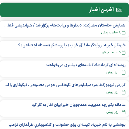
آخرین اخبار
همایش «داستان مشارکت؛ دیدار‌ها و روایت‌ها» برگزار شد / هم‌اندیشی فعالان مردم‌نهاد دربارۀ چالش‌های پیش رو
۸ ساعت پیش
خبرنگار خیریه؛ روایتگر «اتفاق خوب» یا پرسشگر «مسئله اجتماعی»؟
۹ ساعت پیش
روستاهای کرمانشاه کتاب‌های بیشتری می‌خواهند
۱ روز پیش
گزارش نیویورک‌تایمز: میلیاردر‌های تازه‌نفس هوش مصنوعی، نیکوکاری را انتخاب می‌کنند؟
۱ روز پیش
سامانه یکپارچه مدیریت مددجویان خیر ایران آغاز به کار کرد
۱ روز پیش
پوششی به نام خیریه، کیسه‌ای برای خشونت و کلاهبرداریِ طرفداران ترامپ