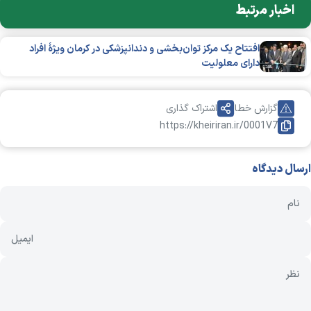
اخبار مرتبط
افتتاح یک مرکز توان‌بخشی و دندانپزشکی در کرمان ویژهٔ افراد
دارای معلولیت
گزارش خطا
اشتراک گذاری
https://kheiriran.ir/0001V7
ارسال دیدگاه