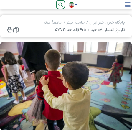
فارسی
پایگاه خبری خیر ایران
/
جامعۀ بهتر
/
جامعۀ بهتر
تاریخ انتشار: ۰۸ خرداد ۱۴۰۵
کد خبر:۵۷۷۳