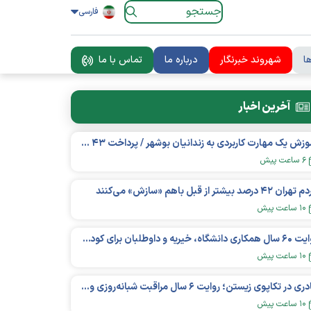
فارسی
ا
شهروند خبرنگار
درباره ما
تماس با ما
آخرین اخبار
آموزش یک مهارت کاربردی به زندانیان بوشهر / پرداخت ۴۳ میلیارد تومان تسهیلات خوداشتغالی
۶ ساعت پیش
ان ۴۲ درصد بیشتر از قبل باهم «سازش» می‌کنند
۱۰ ساعت پیش
روایت ۶۰ سال همکاری دانشگاه، خیریه و داوطلبان برای کودکان نیازمند در استرالیا
۱۰ ساعت پیش
مادری در تکاپوی زیستن؛ روایت ۶ سال مراقبت شبانه‌روزی و امید به فردای «نورا»
۱۰ ساعت پیش