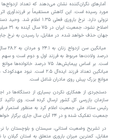
نزولی دارد. نرخ باروری فعلی 
اصلاح ن
جهان حذف خواهد شد». در مقابل، با رسیدن به نرخ جایگزینی، ظرفیت عبور از
است. بر اساس پیمایش‌ها، ۷۵ درص
میانگین تعداد فرزند ایده‌آل .۵
موانع بزرگ پیش روی مادران شاغل است.
دستجردی از همکاری نکردن بسیاری از دستگاه‌ها در اج
سازمان بازرسی کل کشور ارسال کرده است. وی تأکید ک
رئیس ستاد ملی جمعیت اعلام کرد به منظور استمرار فر
جمعیت تفکیک شده و در ۲۴ آبان سال جاری برگزار خواهد شد.