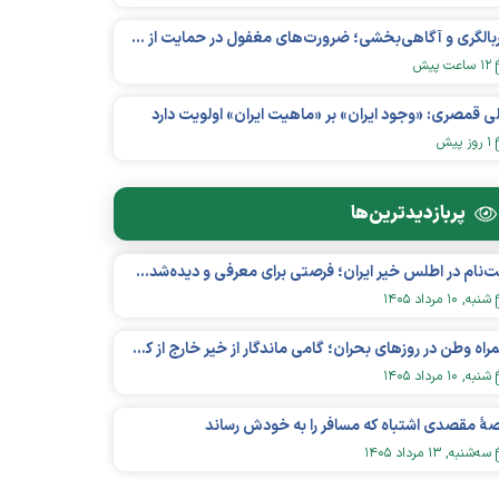
غربالگری و آگاهی‌بخشی؛ ضرورت‌های مغفول در حمایت از بیماران «نقص ایمنی اولیه»
۱۲ ساعت پیش
ی قمصری: «وجود ایران» بر «ماهیت ایران» اولویت دارد
۱ روز پیش
پربازدید‌ترین‌ها
ثبت‌نام در اطلس خیر ایران؛ فرصتی برای معرفی و دیده‌شدن مؤسسات نیکوکاری
شنبه, ۱۰ مرداد ۱۴۰۵
همراه وطن در روزهای بحران؛ گامی ماندگار از خیر خارج از کشور در عرصه سلامت
شنبه, ۱۰ مرداد ۱۴۰۵
هٔ مقصدی اشتباه که مسافر را به خودش رساند
سه‌شنبه, ۱۳ مرداد ۱۴۰۵