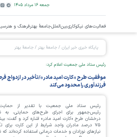
جمعه ۱۶ مرداد ۱۴۰۵
فعالیت‌های نیکوکاری
بین‌الملل
جامعۀ بهتر
فرهنگ و هنر
سیا
پایگاه خبری خیر ایران
/
جامعۀ بهتر
/
جامعۀ بهتر
رئیس ستاد ملی جمعیت اعلام کرد:
موفقیت طرح «کارت امید مادر»/تأخیر در ازدواج ف
فرزندآوری را محدود می‌کند
رئیس ستاد ملی جمعیت با تقدیر از حمایت‌
رئیس‌جمهور برای اجرای طرح‌های حمایتی، به نت
درخشان طرح «کارت امید مادر» اشاره کرد و گفت: بیش
۷۵ درصد مادران واجد شرایط از این کارت برای تأ
نیاز‌های نوزادان و خدمات درمانی استفاده کرده‌اند که 