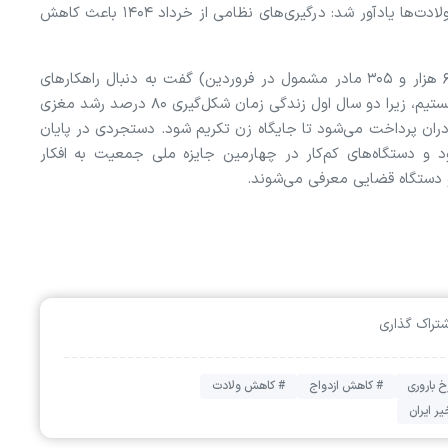
دارند. وحید دستجردی تأثیر مستقیم جنگ را بر کاهش ولادت‌ها یادآور شد: درگیری‌های نظامی از خرداد ۱۴۰۴ باعث کاهش
وی با اشاره به استقبال بی‌نظیر از «کارت امید مادر» (۶۱ هزار و ۳۰۵ مادر مشمول در فروردین) گفت به دنبال راهکارهای
قانونی برای گسترش حمایت به متولدین سال ۱۴۰۴ نیز هستیم، زیرا دو سال اول زندگی زمان شکل‌گیری ۸۰ درصد رشد مغزی
ادران پرداخت می‌شود تا جایگاه زن تکریم شود. دستجردی در پایان
د و دستگاه‌های کم‌کار در چهارمین جایزه ملی جمعیت به افکار
 دستگاه قضایی معرفی می‌شوند.
شتراک گذاری
خ باروری
# کاهش ازدواج
# کاهش ولادت
ر ایران