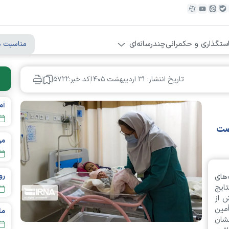
ستگذاری و حکمرانی
چندرسانه‌ای
مناسبت ه
تاریخ انتشار: ۳۱ ارديبهشت ۱۴۰۵
کد خبر:۵۷۲۲
رصت
مردم تهر
های
ایج
 از
مین
نشان