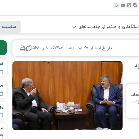
ستگذاری و حکمرانی
چندرسانه‌ای
مناسبت ه
تاریخ انتشار: ۲۷ ارديبهشت ۱۴۰۵
کد خبر:۵۶۸۰
د
مردم تهر
مات
۱۶ میلیارد تومان