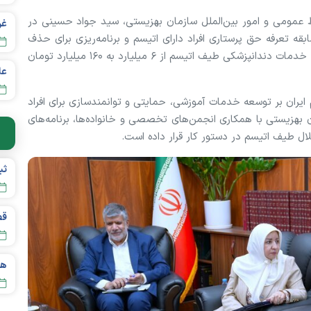
بط عمومی و امور بین‌الملل سازمان بهزیستی، سید جواد حسینی در
بقه تعرفه حق پرستاری افراد دارای اتیسم و برنامه‌ریزی برای حذف
کامل پشت نوبتی‌های این خدمت خبر داد و گفت: اعتبار خدمات دندانپزشکی طیف اتیسم از ۶ میلیارد به ۱۶۰ میلیارد تومان
عل
یران بر توسعه خدمات آموزشی، حمایتی و توانمندسازی برای افراد
ان بهزیستی با همکاری انجمن‌های تخصصی و خانواده‌ها، برنامه‌های
تلال طیف اتیسم در دستور کار قرار داده است.
قص