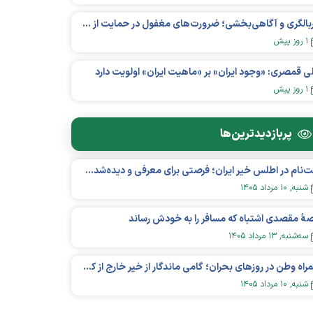
غربالگری و آگاهی‌بخشی؛ ضرورت‌های مغفول در حمایت از بیماران «نقص ایمنی اولیه»
۱ روز پیش
ی قمصری: «وجود ایران» بر «ماهیت ایران» اولویت دارد
۱ روز پیش
پربازدید‌ترین‌ها
ثبت‌نام در اطلس خیر ایران؛ فرصتی برای معرفی و دیده‌شدن مؤسسات نیکوکاری
شنبه, ۱۰ مرداد ۱۴۰۵
هٔ مقصدی اشتباه که مسافر را به خودش رساند
سه‌شنبه, ۱۳ مرداد ۱۴۰۵
همراه وطن در روزهای بحران؛ گامی ماندگار از خیر خارج از کشور در عرصه سلامت
شنبه, ۱۰ مرداد ۱۴۰۵