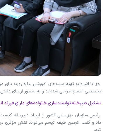
وی با اشاره به تهیه بسته‌های آموزشی بتا و روزنه برای مرب
تخصصی اتیسم طراحی شده‌اند و به منظور ارتقای دانش و 
تشکیل دبیرخانه توانمندسازی خانواده‌های دارای فرزند ا
رئیس سازمان بهزیستی کشور از ایجاد دبیرخانه کیفیت‌بخ
داد و گفت: انجمن طیف اتیسم می‌تواند نقش مؤثری در 
کند.