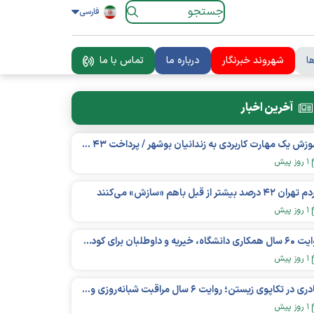
فارسی
ا
شهروند خبرنگار
درباره ما
تماس با ما
آخرین اخبار
آموزش یک مهارت کاربردی به زندانیان بوشهر / پرداخت ۴۳ میلیارد تومان تسهیلات خوداشتغالی
۱ روز پیش
ان ۴۲ درصد بیشتر از قبل باهم «سازش» می‌کنند
۱ روز پیش
روایت ۶۰ سال همکاری دانشگاه، خیریه و داوطلبان برای کودکان نیازمند در استرالیا
۱ روز پیش
مادری در تکاپوی زیستن؛ روایت ۶ سال مراقبت شبانه‌روزی و امید به فردای «نورا»
۱ روز پیش