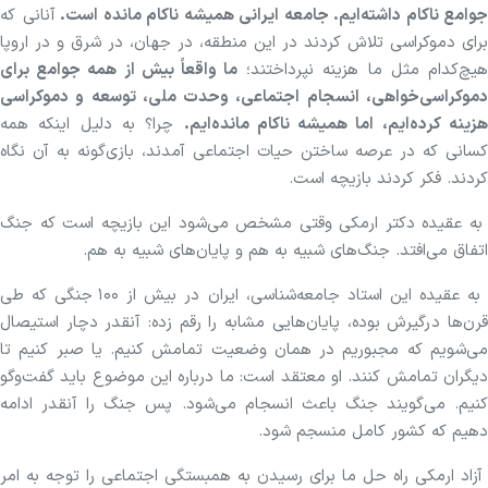
جوامع ناکام داشته‌ایم. جامعه ایرانی همیشه ناکام مانده است.
آنانی که
برای دموکراسی تلاش کردند در این منطقه، در جهان، در شرق و در اروپا
یچ‌کدام مثل ما هزینه نپرداختند؛
ما واقعاً بیش از همه جوامع برای
دموکراسی‌خواهی، انسجام اجتماعی، وحدت ملی، توسعه و دموکراسی
هزینه کرده‌ایم، اما همیشه ناکام مانده‌ایم.
چرا؟ به دلیل اینکه همه
کسانی که در عرصه ساختن حیات اجتماعی آمدند، بازی‌گونه به آن نگاه
کردند. فکر کردند بازیچه است.
به عقیده دکتر ارمکی وقتی مشخص می‌شود این بازیچه است که جنگ
اتفاق می‌افتد. جنگ‌های شبیه به هم و پایان‌های شبیه به هم.
به عقیده این استاد جامعه‌شناسی، ایران در بیش از ۱۰۰ جنگی که طی
قرن‌ها درگیرش بوده، پایان‌هایی مشابه را رقم زده: آنقدر دچار استیصال
می‌شویم که مجبوریم در همان وضعیت تمامش کنیم. یا صبر کنیم تا
دیگران تمامش کنند. او معتقد است: ما درباره این موضوع باید گفت‌و‌گو
کنیم. می‌گویند جنگ باعث انسجام می‌شود. پس جنگ را آنقدر ادامه
دهیم که کشور کامل منسجم شود.
آزاد ارمکی راه حل ما برای رسیدن به همبستگی اجتماعی را توجه به امر