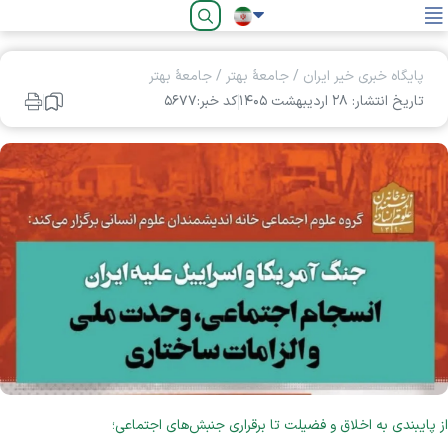
فارسی
پایگاه خبری خیر ایران
/
جامعۀ بهتر
/
جامعۀ بهتر
تاریخ انتشار: ۲۸ ارديبهشت ۱۴۰۵
کد خبر:۵۶۷۷
از پایبندی به اخلاق و فضیلت تا برقراری جنبش‌های اجتماعی؛