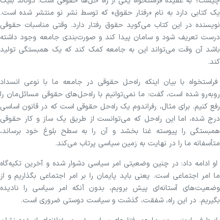
چیست؟ به عقیده فراستخواه یکی از راه حل‌ها حقوقی است: دونالد بلیک
یک کتابی دارد به نام «رفتار حقوق» که توسط نشر نو منتشر شده است.
نویسنده در این کتاب می‌گوید حقوق رفتار دارد. وقتی مناسبات حقوقی
درست تعریف شود و سامان پیدا کند و صورت‌بندی جامعه وجود داشته
باشد آن وقت می‌تواند این به جامعه کمک کند که یک همبستگی تولید
کند.
فراستخواه با بیان اینکه راه‌حل حقوقی در جامعه ما با نوعی انسداد
روبه‌رو شده است، گفت: ما نمی‌توانیم با راه‌حل‌های حقوقی مسائل‌مان را
رفع کنیم. برای مثال، رفراندوم یک راه‌حل حقوقی است که در قانون اساسی
درج شده، اما این راه‌حل که می‌توانست از طریق یک ساز و کار حقوقی
همبستگی را پیوسته غنا بخشد و آن را به سطح بلوغ خود برساند،
متأسفانه ما را در نهایت به زمین سیاسی پرتاب می‌کند.
او ادامه داد: در چنین وضعیتی امر سیاسی دشوار شده و آخرین تکیه‌گاه
ما امر اجتماعی است. یعنی باید پایمان را بر امر اجتماعی بگذاریم و از
وضعیت‌های آستانه‌ای پیش برویم، بدون آنکه امر سیاسی را نادیده
بگیریم. در این راه، شفقت، گذشت و سیاست دوستی ضروری است.