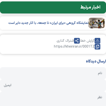
اخبار مرتبط
نمایشگاه گروهی «برای ایران» تا جمعه، با آثار جدید دایر است
گزارش خطا
اشتراک گذاری
https://kheiriran.ir/0001TZ
ارسال دیدگاه