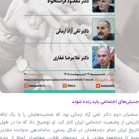
جنبش‌های اجتماعی باید زنده شوند
سخنران دوم دکتر تقی آزاد ارمکی بود که صحبت‌هایش را با یک ارائه
تاریخی از وضعیت اجتماعی ایران آغاز کرد. او توضیح داد که ما در طول
تاریخ ایران تمام دغدغه‌مان در شکل رسمی، ساماندهی «دولت» مقتدر
بوده تا «جامعه» مقتدر و در دوره‌های طلایی معاصرتر (مثلا از دوره