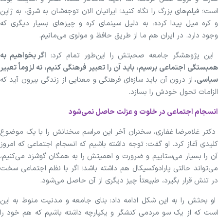
است؛ فیلم‌های بزرگ را نگاه کنید؛ ایرانیان الان توجه‌شان به شرق، به ژاپن
و کره میل پیدا کرده، به دلیل سینمای کره و چیز‌های بسیار دیگری که
وجود دارد. در ایران هم ما از طریق حافظ و مولوی می‌مانیم.
ین پژوهشگر جامعه صحبتش را این‌طور تمام کرد:
اگر بخواهیم به
همبستگی اجتماعی برسیم، باید آن را تعبیر فرهنگی کنیم، نه لزوماً تعبیر
یاسی.
از درون آن باید سازه‌ای فرهنگی و معنایی از زندگی بیرون آید که
الزامات تحول خودش را بسازد.
انسجام اجتماعی در خلوت و عزلت حاصل نمی‌شود
دکتر غلامرضا غفاری، سخنران آخر این مراسم سخنانش را با یک موضوع
کلیدی آغاز کرد. او گفت: توجه داشته باشیم که انسجام اجتماعی که امروز
آن را بسیار می‌ستاییم و ضرورت و اهمیتش را به همگان گوشزد می‌کنیم،
می‌تواند حالتی پارادوکسیکال هم داشته باشد؛ اگر با نظم اجتماعی سخت
در تنش قرار بگیرد، طبیعتاً چیز دیگری از آن حاصل می‌شود.
او بحثش را به این شکل ادامه داد: بنای جامعه و مدنیت منوط به این
است که از یک سو مردمی کنشگر و یکپارچه داشته باشیم که هم خود را