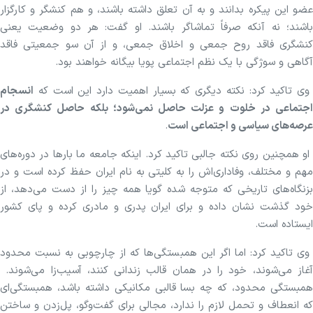
عضو این پیکره بدانند و به آن تعلق داشته باشند، و هم کنشگر و کارگزار
باشند؛ نه آنکه صرفاً تماشاگر باشند. او گفت: هر دو وضعیت یعنی
کنشگری فاقد روح جمعی و اخلاق جمعی، و از آن سو جمعیتی فاقد
آگاهی و سوژگی با یک نظم اجتماعی پویا بیگانه خواهند بود.
وی تاکید کرد: نکته دیگری که بسیار اهمیت دارد این است که
انسجام
اجتماعی در خلوت و عزلت حاصل نمی‌شود؛ بلکه حاصل کنشگری در
عرصه‌های سیاسی و اجتماعی است
.
او همچنین روی نکته جالبی تاکید کرد. اینکه جامعه ما بار‌ها در دوره‌های
مهم و مختلف، وفاداری‌اش را به کلیتی به نام ایران حفظ کرده است و در
بزنگاه‌های تاریخی که متوجه شده گویا همه چیز را از دست می‌دهد، از
خود گذشت نشان داده و برای ایران پدری و مادری کرده و پای کشور
ایستاده است.
وی تاکید کرد: اما اگر این همبستگی‌ها که از چارچوبی به نسبت محدود
آغاز می‌شوند، خود را در همان قالب زندانی کنند، آسیب‌زا می‌شوند.
همبستگی محدود، که چه بسا قالبی مکانیکی داشته باشد، همبستگی‌ای
که انعطاف و تحمل لازم را ندارد، مجالی برای گفت‌و‌گو، پل‌زدن و ساختن