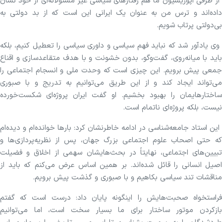
از طرفی اپوزیسیون ما هم رفتار‌های سیاسی غیر مسئولانه‌ای از خود نشان
داده‌اند و ترس من به عنوان یک ایرانی این است که از بد دولتی به
بی‌دولتی پرتاب شویم.
وی یادآور شد که نباید فهم سیاسی و داوری سیاسی را تعطیل کنیم، بلکه
باید با میانه‌روی، گفت‌و‌گو، بدون خشونت و با هدف متقاعدسازی و اقناع
جمعی پیش برویم. این چیزی است که وحدت ملی و انسجام اجتماعی را
می‌تواند ایجاد کند و از این طریق می‌توانیم به تدریج و با صبوری
ساختارهایمان را بهبود بخشیم. او گفت ایران پروژه‌ای شکست‌خورده
نیست، بلکه پروژه‌ای ناتمام است.
این استاد جامعه‌شناسی در ادامه خاطرنشان کرد: بار‌ها خوانده‌ام و دیده‌ام
که حتی اصحاب علوم اجتماعی بزرگ جهان، پس از نظریه‌پردازی‌ها و
تبیین‌های اجتماعی، نهایتاً در بحث‌هایشان سهمی از اخلاق و فضیلت
اصیل انسانی را قائل شده‌اند. بر همین اساس عرض می‌کنم که باید از
مناقشات تند سیاسی بکاهیم و با صبوری و گذشت پیش برویم.
فراستخواه صحبت‌هایش را اینگونه پایان داد: درست است که گفتم
بازکردن موتور ساختار برای ما بسیار سخت است، اما می‌توانیم