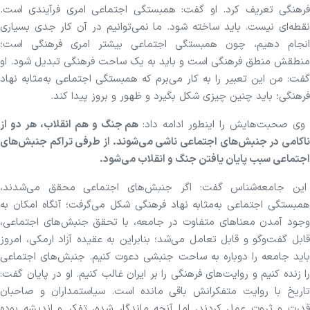
فرهنگی تعریف کرد. او گفت: همبستگی اجتماعی امری فرآیندی است.
نقطه‌ای نیست. باید ساخته شود. ما نمی‌توانیم در آن کار جدی بسیاری
انجام دهیم، چون همبستگی اجتماعی بیشتر امری فرهنگی است؛
منطقش منطق فرهنگی است و باید به یک ساحت فرهنگی تبدیل شود. او
گفت: من این تعبیر را به کار می‌برم که همبستگی اجتماعی به‌مثابه نهاد
فرهنگی؛ باید چنین چیزی شکل بگیرد و ظهور و بروز پیدا کند.
ی صحبت‌هایش را اینطور ادامه داد:
هم جنگ و هم انقلاب، هر دو از
ناکامی در جنبش‌های اجتماعی ناشی می‌شوند. از طرفی تراکم جنبش‌های
اجتماعی سبب پایان یافتن جنگ و انقلاب می‌شود.
این جامعه‌شناس گفت: اگر جنبش‌های اجتماعی محقق می‌شدند،
همبستگی اجتماعی به‌مثابه نهاد فرهنگی شکل می‌گرفت؛ آنگاه امکان به
وجود آمدن معنا‌های متفاوت در جامعه، با تحقق جنبش‌های اجتماعی،
قابل گفت‌و‌گو و قابل تعامل می‌شد؛ بنابراین به عقیده آزاد ارمکی، امروز
باید جامعه را دوباره به ساحت جنبشی دعوت کنیم. جنبش‌های اجتماعی
را زنده کنیم و روایت‌های فرهنگی را بر ایران غالب کنیم. او در پایان گفت:
تاریخ با روایت متفکرانش باقی مانده است. سیاستمداران و صاحبان
قدرت و ثروت عمل کردند، اما آنچه ماندگار شده، تفکر و اندیشه بوده