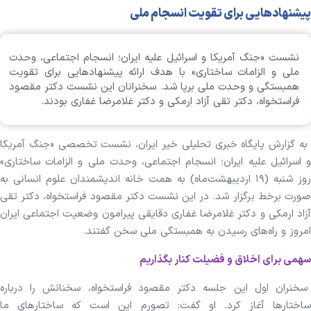
پیشنهادهایی برای تقویت انسجام ملی
نشست «جنگ آمریکا و اسرائیل علیه ایران؛ انسجام اجتماعی، وحدت
ملی و الزامات ساختاری» با هدف ارائه پیشنهاد‌هایی برای تقویت
همبستگی و وحدت ملی برپا شد. سخنرانان این نشست دکتر مقصود
فراستخواه، دکتر تقی آزاد ارمکی و دکتر غلامرضا غفاری بودند.
به گزارش پایگاه خبری تحلیلی خیر ایران، نشست تخصصی «جنگ آمریکا
و اسرائیل علیه ایران؛ انسجام اجتماعی، وحدت ملی و الزامات ساختاری»
روز شنبه (۱۹ اردیبهشت‌ماه) به همت خانه اندیشمندان علوم انسانی به
صورت برخط برگزار شد. در این نشست دکتر مقصود فراستخواه، دکتر تقی
آزاد ارمکی و دکتر غلامرضا غفاری دقایقی پیرامون وضعیت اجتماعی ایران
امروز و راه‌های رسیدن به همبستگی ملی سخن گفتند.
سهمی برای اخلاق و فضیلت کنار بگذاریم
سخنران اول این جلسه دکتر مقصود فراستخواه، سخنانش را درباره
ساختار‌ها آغاز کرد. او گفت: تصورم این است که ساختار‌های ما