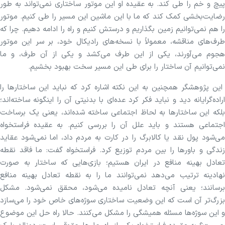
پیچ و خم را طی کند. به عقیده او این موتور ساختاری نمی‌تواند به طور
رضایت‌بخشی کمک کند که ما با این ماشین این مسیر را طی کنیم. موتور
را هم نمی‌توانیم زمین بگذاریم و درستش کنیم و راه را ادامه دهیم. چرا که
طرف‌های مناقشه، معمولاً با نسخه‌های رادیکال خود، بر سر این موتور
هجوم می‌آورند، یکی از این طرف می‌کشد و یکی از آن طرف، و ما
نمی‌توانیم آن ساختار را برای طی این مسیر سخت بهبود بخشیم.
این پژوهشگر همچنین به این نکته اشاره کرد که نباید این ساختار‌ها را
اراده‌گرایانه دید و نباید فکر کرد عده‌ای با بدنیتی آن را اینگونه ساخته‌اند؛
بلکه این ساختار‌ها به لحاظ اجتماعی ساخته شده‌اند، یعنی یک برساخت
اجتماعی هستند و باید علل آن را بررسی کنیم. به عقیده فراستخواه
می‌شود پول نقد یا کالابرگ را در کارت به مردم داد، اما نمی‌شود عقاید
زندگی و باور‌ها را بین مردم توزیع کرد. فراستخواه گفت: ما فاقد نقطه
تعادل بهینه منافع در ایران هستیم؛ بازی‌هایی که ساختار به صورت
نهادینه ترتیب می‌دهد نمی‌توانند ما را به نقطه تعادل بهینه منافع
برسانند؛ یعنی آنچه تعادل نامیده می‌شود، محقق نمی‌شود. مشکل
بزرگ‌تر آن است که این وضعیت ساختاری سوژه‌های خاص خود را می‌سازد
و این سوژه‌ها مسئله همیشگی را مشکل می‌کنند. حالا راه حل این موضوع