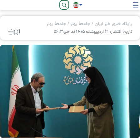
فارسی
پایگاه خبری خیر ایران
/
جامعۀ بهتر
/
جامعۀ بهتر
تاریخ انتشار: ۲۱ ارديبهشت ۱۴۰۵
کد خبر:۵۶۱۳