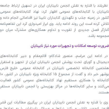
نظربلند با اشاره به نقش انجمن نابینایان ایران در تسهیل ارتباط جامعه
نابینایان با کتابخانه‌های عمومی اظهار کرد: نهاد کتابخانه‌های عمومی
کشور در زمینه جذب و نگهداری کتابداران نابینا نیز اقداماتی انجام داده و
تلاش کرده است این روند ادامه یابد. وی ابراز امیدواری کرد این تفاهم‌نامه
آغازگر فصل جدیدی از تقویت و تداوم همکاری‌های مشترک میان دو
مجموعه باشد.
ضرورت توسعه امکانات و تجهیزات مورد نیاز نابینایان
در ادامه این مراسم، منصور شادکام؛ قائم‌مقام و دبیر کتابخانه‌های
دیجیتال و گویای تحت پوشش انجمن نابینایان ایران از تجهیز و استقرار
هشتمین کتابخانه تخصصی نابینایان در کتابخانه عمومی خلیج فارس
بوشهر خبر داد و گفت: از مجموع ۱۵ کتابخانه ویژه نابینایان در کشور، ۱۰
کتابخانه با همکاری مستقیم نهاد کتابخانه‌های عمومی کشور فعالیت
می‌کنند و سایر کتابخانه‌ها در مراکز بهزیستی یا انجمن نابینایان مستقر
هستند.
وی با اشاره به نقش انجمن نابینایان ایران در پیگیری مطالبات این قشر
افزود: انجمن تلاش می‌کند نیازها و مسائل نابینایان را به نهادها و