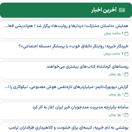
آخرین اخبار
همایش «داستان مشارکت؛ دیدار‌ها و روایت‌ها» برگزار شد / هم‌اندیشی فعالان مردم‌نهاد دربارۀ چالش‌های پیش رو
۶ ساعت پیش
خبرنگار خیریه؛ روایتگر «اتفاق خوب» یا پرسشگر «مسئله اجتماعی»؟
۷ ساعت پیش
روستاهای کرمانشاه کتاب‌های بیشتری می‌خواهند
۱ روز پیش
گزارش نیویورک‌تایمز: میلیاردر‌های تازه‌نفس هوش مصنوعی، نیکوکاری را انتخاب می‌کنند؟
۱ روز پیش
سامانه یکپارچه مدیریت مددجویان خیر ایران آغاز به کار کرد
۱ روز پیش
پوششی به نام خیریه، کیسه‌ای برای خشونت و کلاهبرداریِ طرفداران ترامپ