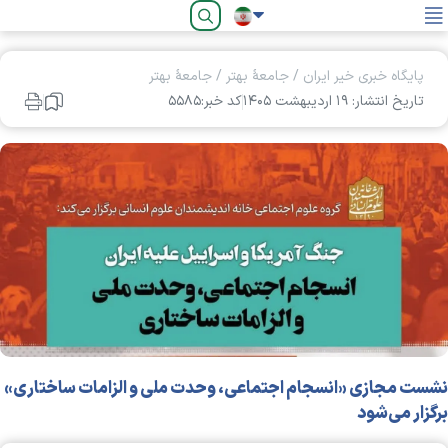
فارسی
پایگاه خبری خیر ایران
/
جامعۀ بهتر
/
جامعۀ بهتر
تاریخ انتشار: ۱۹ ارديبهشت ۱۴۰۵
کد خبر:۵۵۸۵
نشست مجازی «انسجام اجتماعی، وحدت ملی و الزامات ساختاری»
برگزار می‌شود