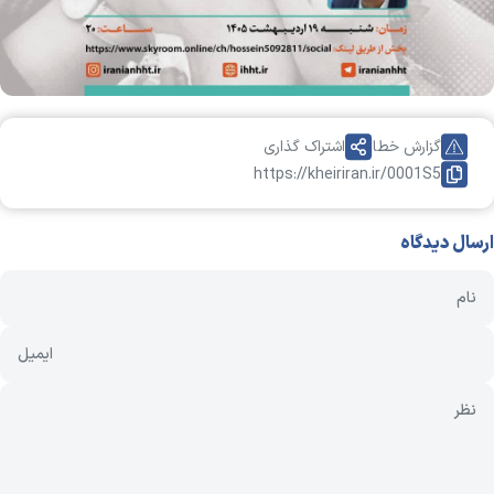
گزارش خطا
اشتراک گذاری
https://kheiriran.ir/0001S5
ارسال دیدگاه