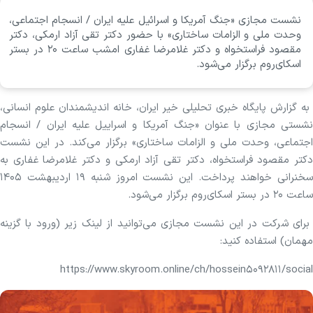
نشست مجازی «جنگ آمریکا و اسرائیل علیه ایران / انسجام اجتماعی،
وحدت ملی و الزامات ساختاری» با حضور دکتر تقی آزاد ارمکی، دکتر
مقصود فراستخواه و دکتر غلامرضا غفاری امشب ساعت ۲۰ در بستر
اسکای‌روم برگزار می‌شود.
به گزارش پایگاه خبری تحلیلی خیر ایران، خانه اندیشمندان علوم انسانی،
نشستی مجازی با عنوان «جنگ آمریکا و اسراییل علیه ایران / انسجام
اجتماعی، وحدت ملی و الزامات ساختاری» برگزار می‌کند. در این نشست
دکتر مقصود فراستخواه، دکتر تقی آزاد ارمکی و دکتر غلامرضا غفاری به
سخنرانی خواهند پرداخت. این نشست امروز شنبه ۱۹ اردیبهشت ۱۴۰۵
ساعت ۲۰ در بستر اسکای‌روم برگزار می‌شود.
برای شرکت در این نشست مجازی می‌توانید از لینک زیر (ورود با گزینه
مهمان) استفاده کنید:
https://www.skyroom.online/ch/hossein۵۰۹۲۸۱۱/social