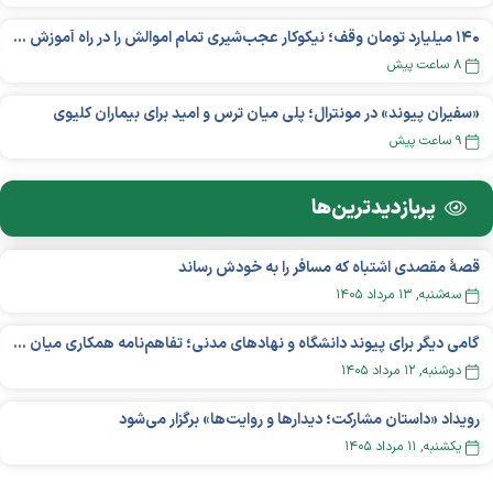
۱۴۰ میلیارد تومان وقف؛ نیکوکار عجب‌شیری تمام اموالش را در راه آموزش بخشید
۸ ساعت پیش
«سفیران پیوند» در مونترال؛ پلی میان ترس و امید برای بیماران کلیوی
۹ ساعت پیش
پربازدید‌ترین‌ها
قصهٔ مقصدی اشتباه که مسافر را به خودش رساند
سه‌شنبه, ۱۳ مرداد ۱۴۰۵
گامی دیگر برای پیوند دانشگاه و نهادهای مدنی؛ تفاهم‌نامه همکاری میان «شبکه ملی» و «دانشگاه هنر ایران» منعقد شد
دوشنبه, ۱۲ مرداد ۱۴۰۵
رویداد «داستان مشارکت؛ دیدار‌ها و روایت‌ها» برگزار می‌شود
يکشنبه, ۱۱ مرداد ۱۴۰۵