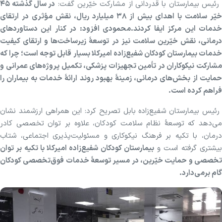
ئیس بیمارستان با قدردانی از مشارکت خیّرین گفت:
در سال گذشته ۴۵
خیّر سلامت با اهدای بیش از ۳۸ میلیارد ریال، نقش مؤثری در ارتقای
خدمات این مرکز ایفا کردند.محمودی افزود: در کنار این دستاوردهای
درمانی، نقش خیّرین سلامت نیز در توسعهٔ زیرساخت‌ها و ارتقای کیفیت
خدمات بیمارستان کودکان شفیع‌زاده امیرکلا بسیار قابل توجه است؛ چرا که
مشارکت نیکوکاران در تأمین تجهیزات پزشکی، تکمیل پروژه‌های عمرانی و
حمایت از بخش‌های درمانی، زمینهٔ بهبود روند ارائهٔ خدمات به بیماران را
فراهم کرده است.
رئیس بیمارستان شفیع‌زاده بابل تصریح کرد: این همراهی ارزشمند نشان
می‌دهد که توسعهٔ نظام سلامت کودکان، علاوه بر توان تخصصی کادر
درمان، با تکیه بر فرهنگ نیکوکاری و مسئولیت‌پذیری اجتماعی، شتاب
یشتری گرفته است و
بیمارستان کودکان شفیع‌زاده امیرکلا با تکیه بر توان
تخصصی و حمایت خیّرین، در مسیر توسعهٔ خدمات فوق‌تخصصی کودکان
گام برمی‌دارد.