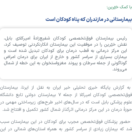
با کمک خیّرین؛
بیمارستانی در مازندران که پناه کودکان است
رئیس بیمارستان فوق‌تخصصی کودکان شفیع‌زادهٔ امیرکلای بابل،
نقش خیّرین را در موفقیت این بیمارستان انکارنکردنی توصیف کرد،
این مرکز درمانی به قطب درمان برای کودکان تبدیل شده است و
بیماران بسیاری از سراسر کشور و خارج از ایران برای درمان امراض
گوناگونی از جمله سرطان و پیوند مغز‌واستخوان به این خطه از شمال
می‌روند.
به گزارش پایگاه خبری تحلیلی خیر ایران به نقل از ایرنا، بیمارستان
فوق‌تخصصی کودکان امیرکلا از جمله ۷ بیمارستان دولتی تابع دانشگاه
علوم پزشکی بابل است که در سال‌های اخیر طرح‌های زیرساختی مهمی در
حوزهٔ درمان در این مرکز درمانی اثرگذار شمال کشور تکمیل و افتتاح شد.
حضور پزشکان فوق‌تخصص مجرب برای کودکان در این بیمارستان سبب
شد که بیماران زیادی از سراسر کشور به همراه استان‌های شمالی در این