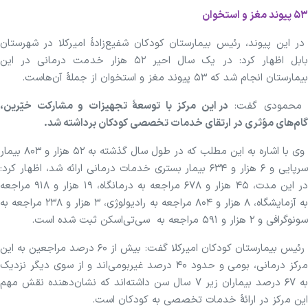
۵۳ پیوند مغز و استخوان
در این پیوند، رئیس بیمارستان کودکان شفیع‌زادهٔ امیرکلا در شهرستان
بابل اظهار کرد: در یک سال احیر ۵۲ هزار خدمت درمانی در این
بیمارستان انجام شد که ۵۳ پیوند مغز و استخوان از جملهٔ آن‌هاست.
محمودی گفت:
در این مرکز با توسعهٔ تجهیزات و مشارکت خیّرین،
گام‌های مؤثری در ارتقای خدمات تخصصی کودکان برداشته شد.
وی با اشاره به این مطلب که در طول سال گذشته به ۵۲ هزار و ۸۰۳ بیمار
سرپایی و ۶ هزار و ۶۳۴ بیمار بستری خدمات درمانی ارائه شد، اظهار کرد:
در این مدت، ۴۵ هزار و ۶۷۸ مراجعه به درمانگاه، ۱۹ هزار و ۹۱۸ مراجعه
به آزمایشگاه، ۸ هزار و ۸۰۴ مراجعه به رادیولوژی، ۳ هزار و ۲۳۸ مراجعه به
سونوگرافی و ۲ هزار و ۵۹۱ مراجعه به سی‌تی‌اسکن ثبت شده است.
رئیس بیمارستان کودکان امیرکلا گفت: بیش از ۶۰ درصد مراجعین به این
مرکز درمانی، بومی و حدود ۴۰ درصد غیربومی‌اند و از سوی دیگر نزدیک
به ۶۷ درصد بیماران زیر ۷ سال سن داشته‌اند که نشان‌دهنده نقش مهم
این مرکز در ارائهٔ خدمات تخصصی به کودکان است.