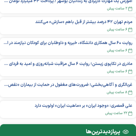
آموزش یک مهارت کاربردی به زندانیان بوشهر / پرداخت ۴۳ میلیارد تومان تسهیلات خوداشتغالی
۲ ساعت پیش
مردم تهران ۴۲ درصد بیشتر از قبل باهم «سازش» می‌کنند
۶ ساعت پیش
روایت ۶۰ سال همکاری دانشگاه، خیریه و داوطلبان برای کودکان نیازمند در استرالیا
۶ ساعت پیش
مادری در تکاپوی زیستن؛ روایت ۶ سال مراقبت شبانه‌روزی و امید به فردای «نورا»
۶ ساعت پیش
غربالگری و آگاهی‌بخشی؛ ضرورت‌های مغفول در حمایت از بیماران «نقص ایمنی اولیه»
۸ ساعت پیش
علی قمصری: «وجود ایران» بر «ماهیت ایران» اولویت دارد
۲۲ ساعت پیش
پربازدید‌ترین‌ها