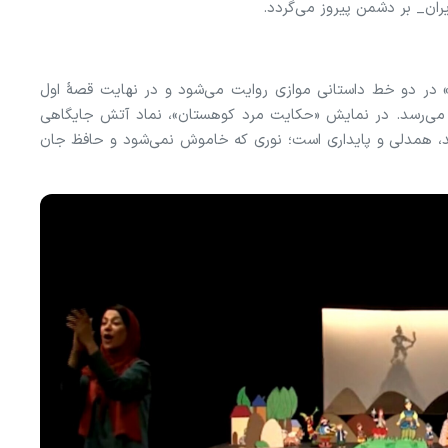
یران_ بر دشمن پیروز می‌گردد.
 در دو خط داستانی موازی روایت می‌شود و در نهایت قصهٔ اول
ل می‌رسد. در نمایش «حکایت مرد کوهستان»، نماد آتش جایگاهی
مید، همدلی و پایداری است؛ نوری که خاموش نمی‌شود و حافظ جان