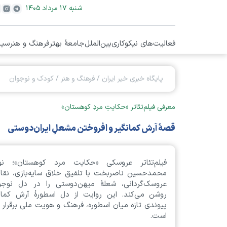
شنبه ۱۷ مرداد ۱۴۰۵
فعالیت‌های نیکوکاری
بین‌الملل
جامعۀ بهتر
فرهنگ و هنر
سیا
پایگاه خبری خیر ایران
/
فرهنگ و هنر
/
کودک و نوجوان
معرفی فیلم‌تئاتر «حکایتِ مردِ کوهستان»
قصهٔ آرش کمانگیر و افروختن مشعلِ ایران‌دوستی
فیلم‌تئاتر عروسکی «حکایت مرد کوهستان»؛ نوش
محمدحسین ناصربخت با تلفیق خلاق سایه‌بازی، نقال
عروسک‌گردانی، شعلهٔ میهن‌دوستی را در دل نوجوا
روشن می‌کند. این روایت از دل اسطورهٔ آرش کمانگ
پیوندی تازه میان اسطوره، فرهنگ و هویت ملی برقرار 
است.