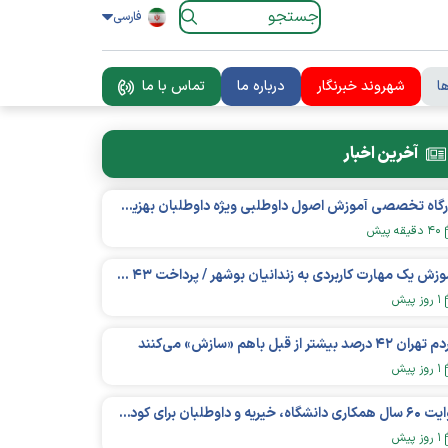
فارسی
ا
شهروند خبرنگار
درباره ما
تماس با ما
آخرین اخبار
کارگاه تخصصی آموزش اصول داوطلبی ویژه داوطلبان بهزیستی برگزار شد
۴۰ دقیقه پیش
آموزش یک مهارت کاربردی به زندانیان بوشهر / پرداخت ۴۳ میلیارد تومان تسهیلات خوداشتغالی
۱ روز پیش
ان ۴۲ درصد بیشتر از قبل باهم «سازش» می‌کنند
۱ روز پیش
روایت ۶۰ سال همکاری دانشگاه، خیریه و داوطلبان برای کودکان نیازمند در استرالیا
۱ روز پیش