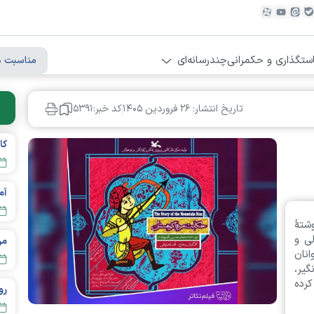
ستگذاری و حکمرانی
چندرسانه‌ای
مناسبت ه
تاریخ انتشار: ۲۶ فروردين ۱۴۰۵
کد خبر:۵۳۹۱
تهٔ
ی و
مردم تهر
نان
یر،
کرده