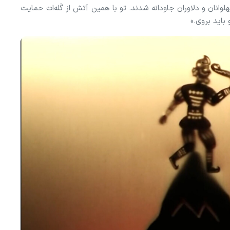
وانان و دلاوران جاودانه شدند. تو با همین آتش از گَله‌ات حمایت
 باید بروی.»