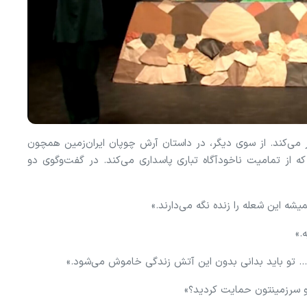
 می‌کند. از سوی دیگر، در داستان آرش چوپان ایران‌زمین همچون
 از تمامیت ناخودآگاه تباری پاسداری می‌کند. در گفت‌وگوی دو
یشه این شعله را زنده نگه می‌دارند.»
یه.»
ین... تو باید بدانی بدون این آتش زندگی خاموش می‌شود.»
 و سرزمینتون حمایت کردید؟»