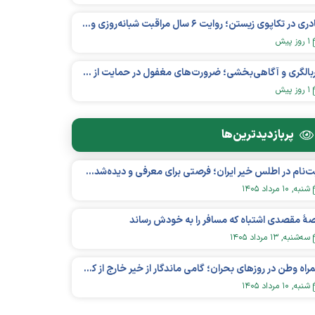
مادری در تکاپوی زیستن؛ روایت ۶ سال مراقبت شبانه‌روزی و امید به فردای «نورا»
۱ روز پیش
غربالگری و آگاهی‌بخشی؛ ضرورت‌های مغفول در حمایت از بیماران «نقص ایمنی اولیه»
۱ روز پیش
پربازدید‌ترین‌ها
ثبت‌نام در اطلس خیر ایران؛ فرصتی برای معرفی و دیده‌شدن مؤسسات نیکوکاری
شنبه, ۱۰ مرداد ۱۴۰۵
هٔ مقصدی اشتباه که مسافر را به خودش رساند
سه‌شنبه, ۱۳ مرداد ۱۴۰۵
همراه وطن در روزهای بحران؛ گامی ماندگار از خیر خارج از کشور در عرصه سلامت
شنبه, ۱۰ مرداد ۱۴۰۵