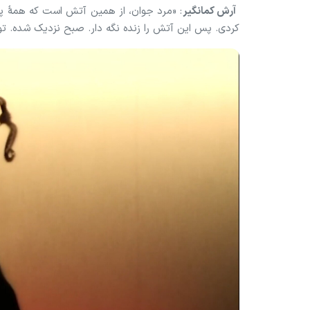
آرش کمانگیر
: «مرد جوان، از همین آتش است که همهٔ پهل
کردی. پس این آتش را زنده نگه دار. صبح نزدیک شده. تو