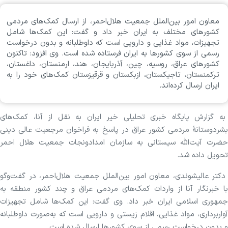
معاون امور بین‌الملل جمعیت هلال‌احمر، از ارسال کمک‌های مردمی
کشورهای مختلف به ایران خبر داد و گفت: این کمک‌ها شامل
تجهیزات، مواد غذایی و دارویی است که داوطلبانه و بدون درخواست
رسمی از سوی کشور‌ها به ایران فرستاده شده است. وی افزود: تاکنون
کشور‌های عراق، روسیه، چین، آذربایجان، هند، ارمنستان، داغستان،
ترکمنستان، تاجیکستان، ازبکستان و قرقیزستان کمک‌های خود را به
ایران ارسال کرده‌اند.
به گزارش پایگاه خبری تحلیلی خیر ایران به نقل از آنا، کمک‌های
بشردوستانهٔ مردمی کشور عراق در پاسخ به فراخوان مرجعیت عالی دینی
حضرت آیت‌الله سیستانی به سازمان امدادونجات جمعیت هلال احمر
تحویل داده شد.
دکتر عالیشوندی، معاون امور بین‌الملل جمعیت هلال‌احمر، در گفت‌و‌گو
با خبرنگار آنا از واردات کمک‌های مردمی عراق و چند کشور منطقه به
جمهوری اسلامی ایران خبر داد. وی گفت: این کمک‌ها شامل تجهیزات
آواربرداری، مواد غذایی، اقلام زیستی و دارویی است که به‌صورت داوطلبانه
و بدون درخواست رسمی از سوی کشور‌ها ارسال شده است.