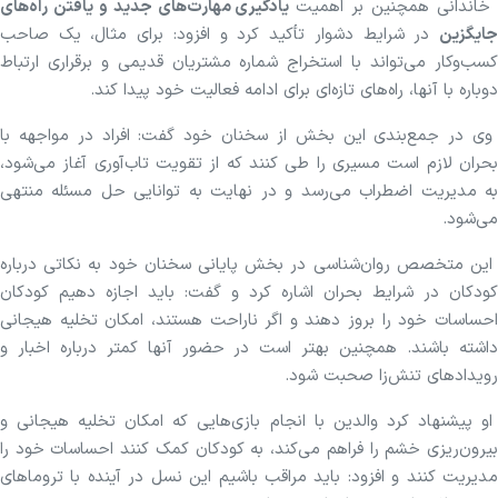
اندانی همچنین بر اهمیت
یادگیری مهارت‌های جدید و یافتن راه‌های
جایگزین
در شرایط دشوار تأکید کرد و افزود: برای مثال، یک صاحب
کسب‌وکار می‌تواند با استخراج شماره مشتریان قدیمی و برقراری ارتباط
دوباره با آنها، راه‌های تازه‌ای برای ادامه فعالیت خود پیدا کند.
وی در جمع‌بندی این بخش از سخنان خود گفت: افراد در مواجهه با
بحران لازم است مسیری را طی کنند که از تقویت تاب‌آوری آغاز می‌شود،
به مدیریت اضطراب می‌رسد و در نهایت به توانایی حل مسئله منتهی
می‌شود.
این متخصص روان‌شناسی در بخش پایانی سخنان خود به نکاتی درباره
کودکان در شرایط بحران اشاره کرد و گفت: باید اجازه دهیم کودکان
احساسات خود را بروز دهند و اگر ناراحت هستند، امکان تخلیه هیجانی
داشته باشند. همچنین بهتر است در حضور آنها کمتر درباره اخبار و
رویداد‌های تنش‌زا صحبت شود.
او پیشنهاد کرد والدین با انجام بازی‌هایی که امکان تخلیه هیجانی و
بیرون‌ریزی خشم را فراهم می‌کند، به کودکان کمک کنند احساسات خود را
مدیریت کنند و افزود: باید مراقب باشیم این نسل در آینده با تروما‌های