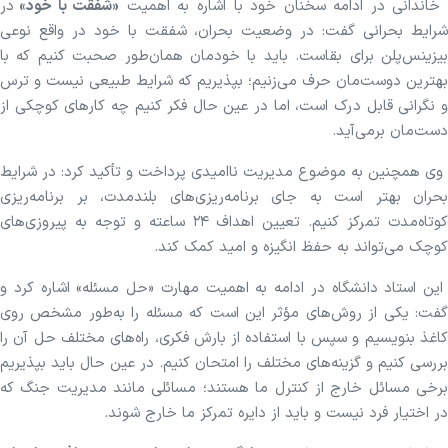
اندانی در ادامه سخنان خود با اشاره به اهمیت
«شفقت با خود»
در
شرایط بحرانی گفت: در وضعیت بحران، شفقت با خود در واقع نوعی
بیزینس‌پلن برای بقاست. باید با خودمان همان‌طور صحبت کنیم که با
بهترین دوست‌مان حرف می‌زنیم؛ بپذیریم که شرایط طبیعی نیست و ترس
و نگرانی قابل درک است، اما در عین حال فکر کنیم چه کار‌های کوچکی از
دست‌مان برمی‌آید.
وی همچنین به موضوع مدیریت ناامیدی پرداخت و تأکید کرد: در شرایط
بحران بهتر است به جای برنامه‌ریزی‌های بلندمدت، بر برنامه‌ریزی
کوتاه‌مدت تمرکز کنیم. تعیین اهداف ۲۴ ساعته و توجه به پیروزی‌های
کوچک می‌تواند به حفظ انگیزه و امید کمک کند.
این استاد دانشگاه در ادامه به اهمیت مهارت «حل مسئله» اشاره کرد و
گفت: یکی از روش‌های مؤثر این است که مسئله را به‌طور مشخص روی
کاغذ بنویسیم و سپس با استفاده از بارش فکری، راه‌های مختلف حل آن را
بررسی کنیم و گزینه‌های مختلف را امتحان کنیم. در عین حال باید بپذیریم
برخی مسائل خارج از کنترل ما هستند؛ مسائلی مانند مدیریت جنگ که
در اختیار فرد نیست و باید از دایره تمرکز ما خارج شوند.