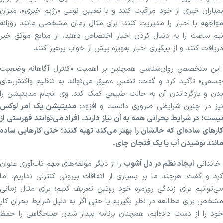
بمباران خبری از خود مراقبت کنند و با تعیین نوعی «رژیم خبری»، میزان
مواجهه با اخبار را مدیریت کنند؛ برای مثال زمان مشخصی مانند روزانه
نیم ساعت را به دنبال کردن اخبار اختصاص دهند، از منابع موثق خبر
دریافت کنند و از پیگیری اخبار به‌ویژه پیش از خواب پرهیز کنند.
این متخصص روان‌شناسی همچنین بر اهمیت «کنترل آگاهانه وضعیت
جسمی» تأکید کرد و گفت: تنفس عمیق می‌تواند به تنظیم واکنش‌های
بدن و بازگرداندن آن به حالت طبیعی کمک کند. وی انجام مدیتیشن را
یز در چنین شرایطی ضروری دانست و افزود:
مدیتیشن یک امر لوکس
نیست؛ در شرایط بحرانی همه به آن نیاز دارند. افراد می‌توانند فهرستی از
کار‌های ساده‌ای که حالشان را بهتر می‌کند تهیه کنند؛ حتی کار‌هایی ساده
مانند نوشیدن آب یا یک فنجان چای.
خاندانی
ایجاد نظم در دل آشوب
را از دیگر مؤلفه‌های مهم تاب‌آوری عنوان
کرد و گفت: هرچند ما بر بسیاری از اتفاقات بیرونی کنترلی نداریم، اما
می‌توانیم برای زندگی روزمره خود روتین تعریف کنیم؛ برای مثال زمانی
مشخص برای مطالعه در نظر بگیریم یا حتی اگر به دلیل شرایط بحران کار
خود را از دست داده‌ایم، همچنان برنامه بیدار شدن صبحگاهی را حفظ