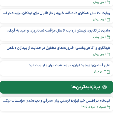
۱ روز پیش
روایت ۶۰ سال همکاری دانشگاه، خیریه و داوطلبان برای کودکان نیازمند در استرالیا
۱ روز پیش
مادری در تکاپوی زیستن؛ روایت ۶ سال مراقبت شبانه‌روزی و امید به فردای «نورا»
۱ روز پیش
غربالگری و آگاهی‌بخشی؛ ضرورت‌های مغفول در حمایت از بیماران «نقص ایمنی اولیه»
۱ روز پیش
علی قمصری: «وجود ایران» بر «ماهیت ایران» اولویت دارد
۲ روز پیش
پربازدید‌ترین‌ها
ثبت‌نام در اطلس خیر ایران؛ فرصتی برای معرفی و دیده‌شدن مؤسسات نیکوکاری
شنبه, ۱۰ مرداد ۱۴۰۵