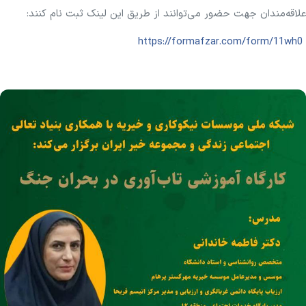
علاقه‌مندان جهت حضور می‌توانند از طریق این لینک ثبت نام کنند:
https://formafzar.com/form/11wh0