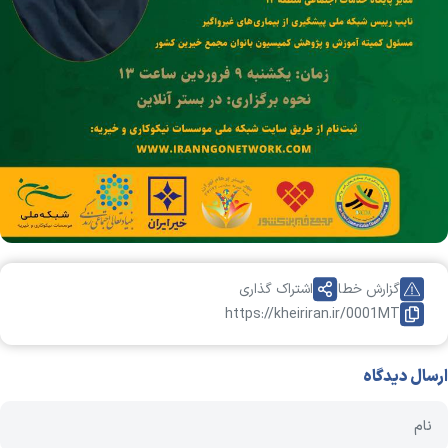
گزارش خطا
اشتراک گذاری
https://kheiriran.ir/0001MT
ارسال دیدگاه