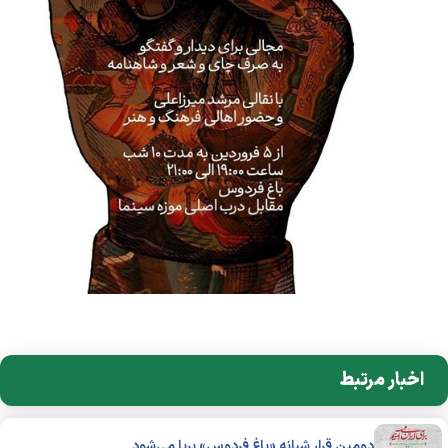
اخبار مرتبط
دومین قرار شبانه «باغ فردوس» برپا می‌شود