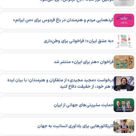
گردهمایی مردم و هنرمندان در باغ فردوس برای «من ایرانم»
«به عشق ایران»؛ فراخوانی برای وطن‌داری
فراخوان «هنر برای ایران» منتشر شد
درخواست «مجید مجیدی» از متفکران و هنرمندان: با بیان ایده
و هنر خود، از حقیقت دفاع کنید
حمایت سلبریتی‌های جهانی از ایران
کاریکاتورهایی برای یادآوری انسانیت به جهان