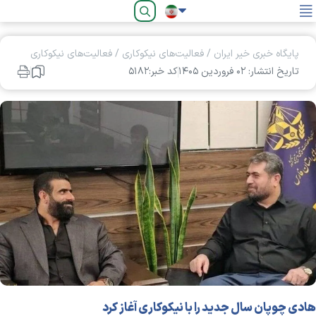
فارسی
پایگاه خبری خیر ایران
/
فعالیت‌های نیکوکاری
/
فعالیت‌های نیکوکاری
تاریخ انتشار: ۰۲ فروردين ۱۴۰۵
کد خبر:۵۱۸۲
هادی چوپان سال جدید را با نیکوکاری آغاز کرد