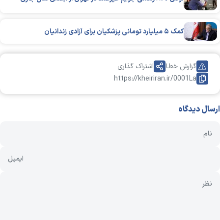
کمک ۵ میلیارد تومانی پزشکیان برای آزادی زندانیان
گزارش خطا
اشتراک گذاری
https://kheiriran.ir/0001La
ارسال دیدگاه