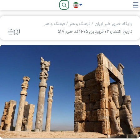
فارسی
پایگاه خبری خیر ایران
/
فرهنگ و هنر
/
فرهنگ و هنر
تاریخ انتشار: ۰۲ فروردين ۱۴۰۵
کد خبر:۵۱۸۱