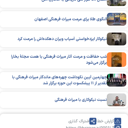
النگوی طلا برای مرمت میراث فرهنگی اصفهان
نیکوکار ایزدخواستی آسیاب ویران‌ دهکده‌اش را مرمت کرد
شب حفاظت و مرمت آثار میراث‌ فرهنگی با همت مجلۀ بخارا
برگزار می‌شود
چهارمین آیین نکوداشت چهره‌های ماندگار میراث فرهنگی با
تقدیر از ۱۱ پیشکسوت این حوزه برگزار شد
نسبت نیکوکاری با میراث فرهنگی
گزارش خطا
اشتراک گذاری