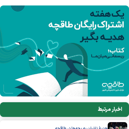
اخبار مرتبط
هدیهٔ ناشران به بچه‌ها در طاقچه