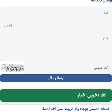
ارسال دیدگاه
آخرین اخبار
نسخهٔ «میشل بوربا» برای تربیت نسل اخلاق‌مدار