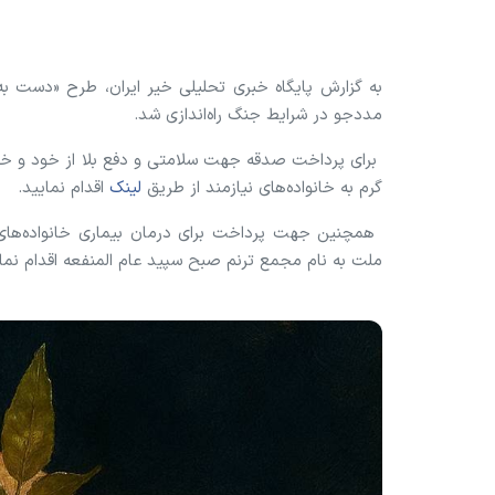
به گزارش پایگاه خبری تحلیلی خیر ایران، طرح «دست به
مددجو در شرایط جنگ راه‌اندازی شد.
برای پرداخت صدقه جهت سلامتی و دفع بلا از خود و خا
گرم به خانواده‌های نیازمند از طریق
لینک
اقدام نمایید.
ملت به نام مجمع ترنم صبح سپید عام المنفعه اقدام نما