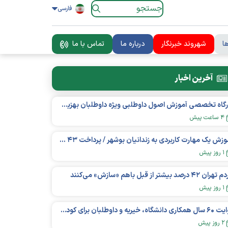
فارسی
ا
شهروند خبرنگار
درباره ما
تماس با ما
آخرین اخبار
کارگاه تخصصی آموزش اصول داوطلبی ویژه داوطلبان بهزیستی برگزار شد
۴ ساعت پیش
آموزش یک مهارت کاربردی به زندانیان بوشهر / پرداخت ۴۳ میلیارد تومان تسهیلات خوداشتغالی
۱ روز پیش
ان ۴۲ درصد بیشتر از قبل باهم «سازش» می‌کنند
۱ روز پیش
روایت ۶۰ سال همکاری دانشگاه، خیریه و داوطلبان برای کودکان نیازمند در استرالیا
۲ روز پیش