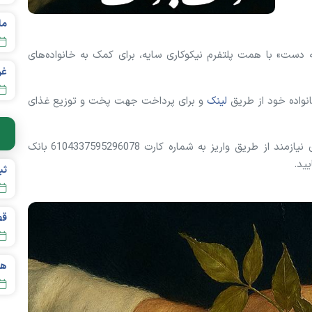
 دست» با همت پلتفرم نیکوکاری سایه، برای کمک به خانواده‌های
نواده خود از طریق
لینک
و برای پرداخت جهت پخت و توزیع غذای
همچنین جهت پرداخت برای درمان بیماری خانواده‌های نیازمند از طریق واریز به شماره کارت 6104337595296078 بانک
یید.
قص