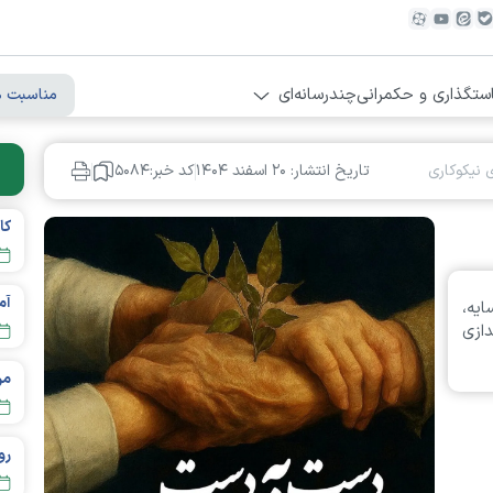
ستگذاری و حکمرانی
چندرسانه‌ای
مناسبت ه
 نیکوکاری
تاریخ انتشار: ۲۰ اسفند ۱۴۰۴
کد خبر:۵۰۸۴
یه،
دازی
مردم تهر