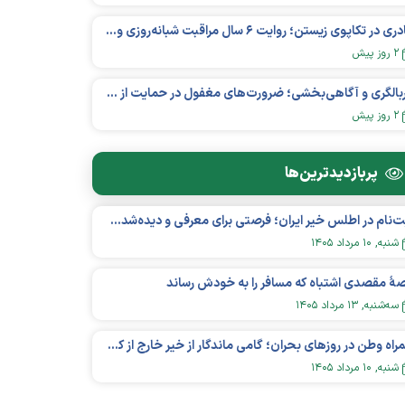
مادری در تکاپوی زیستن؛ روایت ۶ سال مراقبت شبانه‌روزی و امید به فردای «نورا»
۲ روز پیش
غربالگری و آگاهی‌بخشی؛ ضرورت‌های مغفول در حمایت از بیماران «نقص ایمنی اولیه»
۲ روز پیش
پربازدید‌ترین‌ها
ثبت‌نام در اطلس خیر ایران؛ فرصتی برای معرفی و دیده‌شدن مؤسسات نیکوکاری
شنبه, ۱۰ مرداد ۱۴۰۵
هٔ مقصدی اشتباه که مسافر را به خودش رساند
سه‌شنبه, ۱۳ مرداد ۱۴۰۵
همراه وطن در روزهای بحران؛ گامی ماندگار از خیر خارج از کشور در عرصه سلامت
شنبه, ۱۰ مرداد ۱۴۰۵