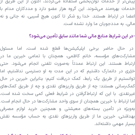
پیش‌تر از خدمات توان‌بخشی استفاده می‌کردند، اکنون از این طریق از
خدمات بهره‌مند می‌شوند. این گروه هزار عضو دارد و مددکاران مدام با
اعضا در ارتباط هستند. خدا رو شکر تا کنون هیچ آسیبی، نه جانی و نه
مالی، به مددجویان ما وارد نشده است.
-در این شرایط منابع مالی شما مانند سابق تأمین می‌شود؟
در حال حاضر برخی اپلیکیشن‌ها قطع شده است، اما مسئول
مشارکت‌های مؤسسه، خانم کاظمی، همچنان با تمامی خیرین ما در
ارتباط هستند. این ارتباط عمدتاً به‌صورت تلفنی انجام می‌شود. حتی
خیّری در دانمارک داشتیم که در این مدت به او دسترسی نداشتیم، اما
توانستیم از طریق یک رابط، کمک دریافت کنیم؛ بنابراین خیرین در حال
کمک‌رسانی هستند؛ چه از طریق واریز‌های نقدی و چه از طریق کمک‌های
غیرنقدی. با این که ارتباط‌گرفتن در شرایط فعلی کمی سخت شده است،
اما ارتباط با خیرین همچنان از سوی واحد مشارکت‌ها در حال انجام است.
به‌ویژه در تأمین بسته‌های معیشتی و همچنین خرید لوازم مصرفی
بهداشتی، خیرین ما از طریق واریز‌های نقدی به حساب مؤسسه نقش
بسیار مهمی داشته‌اند.