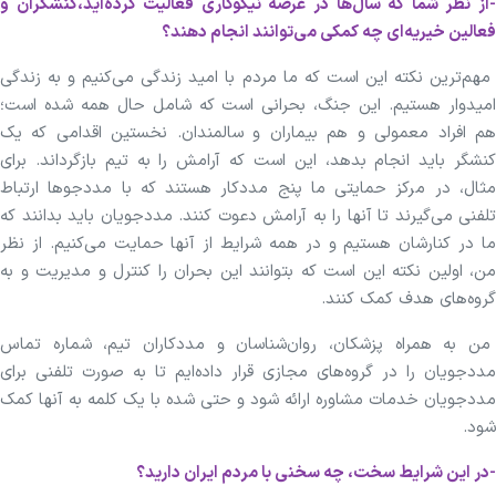
-از نظر شما که سال‌ها در عرصه نیکوکاری فعالیت کرده‌اید،کنشگران و
فعالین خیریه‌ای چه کمکی می‌توانند انجام دهند؟
مهم‌ترین نکته این است که ما مردم با امید زندگی می‌کنیم و به زندگی
امیدوار هستیم. این جنگ، بحرانی است که شامل حال همه شده است؛
هم افراد معمولی و هم بیماران و سالمندان. نخستین اقدامی که یک
کنشگر باید انجام بدهد، این است که آرامش را به تیم بازگرداند. برای
مثال، در مرکز حمایتی ما پنج مددکار هستند که با مددجو‌ها ارتباط
تلفنی می‌گیرند تا آنها را به آرامش دعوت کنند. مددجویان باید بدانند که
ما در کنارشان هستیم و در همه شرایط از آنها حمایت می‌کنیم. از نظر
من، اولین نکته این است که بتوانند این بحران را کنترل و مدیریت و به
گروه‌های هدف کمک کنند.
من به همراه پزشکان، روان‌شناسان و مددکاران تیم، شماره تماس
مددجویان را در گروه‌های مجازی قرار داده‌ایم تا به صورت تلفنی برای
مددجویان خدمات مشاوره ارائه شود و حتی شده با یک کلمه به آنها کمک
شود.
-در این شرایط سخت، چه سخنی با مردم ایران دارید؟