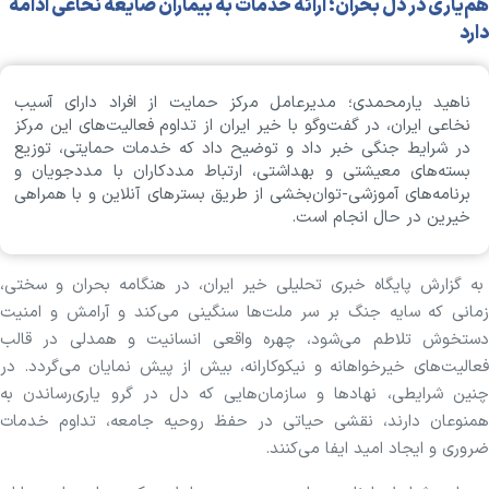
هم‌یاری در دل بحران؛ ارائه خدمات به بیماران ضایعه نخاعی ادامه
دارد
ناهید یارمحمدی؛ مدیرعامل مرکز حمایت از افراد دارای آسیب
نخاعی ایران، در گفت‌و‌گو با خیر ایران از تداوم فعالیت‌های این مرکز
در شرایط جنگی خبر داد و توضیح داد که خدمات حمایتی، توزیع
بسته‌های معیشتی و بهداشتی، ارتباط مددکاران با مددجویان و
برنامه‌های آموزشی-توان‌بخشی از طریق بستر‌های آنلاین و با همراهی
خیرین در حال انجام است.
به گزارش پایگاه خبری تحلیلی خیر ایران، در هنگامه بحران و سختی،
زمانی که سایه‌ جنگ بر سر ملت‌ها سنگینی می‌کند و آرامش و امنیت
دستخوش تلاطم می‌شود، چهره‌ واقعی انسانیت و همدلی در قالب
فعالیت‌های خیرخواهانه و نیکوکارانه، بیش از پیش نمایان می‌گردد. در
چنین شرایطی، نهادها و سازمان‌هایی که دل در گرو یاری‌رساندن به
همنوعان دارند، نقشی حیاتی در حفظ روحیه جامعه، تداوم خدمات
ضروری و ایجاد امید ایفا می‌کنند.