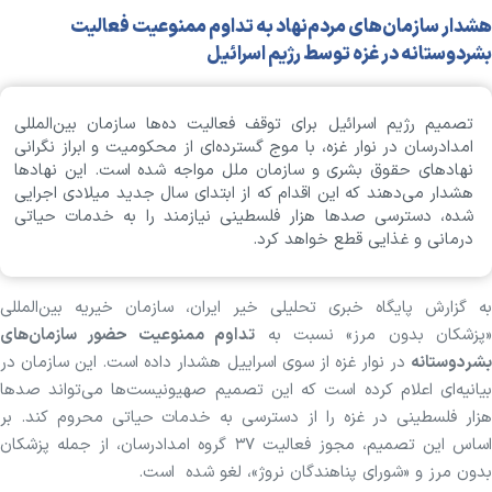
هشدار سازمان‌های مردم‌نهاد به تداوم ممنوعیت فعالیت
بشردوستانه در غزه توسط رژیم اسرائیل
تصمیم رژیم اسرائیل برای توقف فعالیت ده‌ها سازمان بین‌المللی
امدادرسان در نوار غزه، با موج گسترده‌ای از محکومیت و ابراز نگرانی
نهاد‌های حقوق بشری و سازمان ملل مواجه شده است. این نهاد‌ها
هشدار می‌دهند که این اقدام که از ابتدای سال جدید میلادی اجرایی
شده، دسترسی صد‌ها هزار فلسطینی نیازمند را به خدمات حیاتی
درمانی و غذایی قطع خواهد کرد.
به گزارش پایگاه خبری تحلیلی خیر ایران، سازمان خیریه بین‌المللی
«پزشکان بدون مرز» نسبت به
تداوم ممنوعیت حضور سازمان‌های
بشردوستانه
در نوار غزه از سوی اسراییل هشدار داده است. این سازمان در
بیانیه‌ای اعلام کرده است که این تصمیم صهیونیست‌ها می‌تواند صد‌ها
هزار فلسطینی در غزه را از دسترسی به خدمات حیاتی محروم کند. بر
اساس این تصمیم، مجوز فعالیت ۳۷ گروه امدادرسان، از جمله پزشکان
بدون مرز و «شورای پناهندگان نروژ»، لغو شده است.