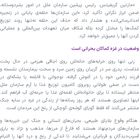
«مارتین گریفیتس، رئیس پیشین سازمان ملل در امور بشردوستانه،
ضمن ابراز نگرانی تأکید کرد: «این سازمان‌ها حلقه‌ی پایانی در زنجیره
امدادرسانی‌اند» و هشدار داد که حذف این حلقه نه‌تنها روند توزیع
کمک‌ها را مختل کرده بلکه شکاف میان تعهدات بین‌المللی و عملیاتی
کردن آنها را عمیق‌تر خواهد کرد.
وضعیت در غزه کماکان بحرانی است
زنی تنها روی خرابه‌های خانه‌اش روی اجاقی هیزمی در حال پخت
غذاست، پدری سر در گریبان روی زمین سرد و سخت بیمارستان نشسته و
فرزند زخمی خود را در آغوش گرفته، نوجوانی با قابلمه یا بشکه‌ای در
دست در صفی طولانی روبروی کامیون توزیع غذا با آرم سازمان ملل
منتظر ایستاده تا برای خانواده‌اش لقمه‌ای غذا یا جرعه‌ای آب فراهم کند.
اینها تصاویری هستند که هر روز رسانه‌ها از زندگی در غزه در سایه جنگ
منتشر می‌کنند که فقط گویای گوشه‌ی کوچکی از رنج این مردمان است.
هنگام وقوع بلایای طبیعی، بحران‌های انسانی و جنگ این خیریه‌ها و
سازمان‌های مردم‌نهاد هستند که فارغ از مرزها، مذهب و نژاد به یاری
آسیب‌دیدگان و قربانیان می‌شتابند تا اندکی از رنج و درد آنها را التیام