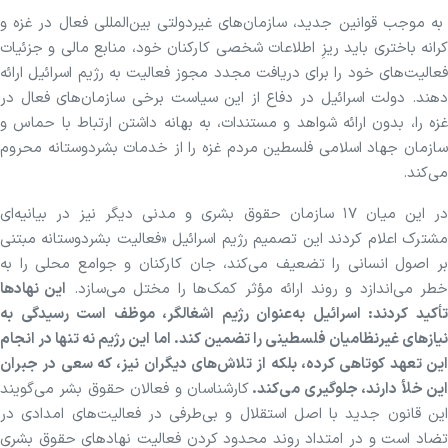
به موجب قوانین جدید، سازمان‌های غیردولتی بین‌المللی فعال در غزه و
کرانه باختری باید ریزِ اطلاعات شخصی کارکنان خود، منابع مالی و جزئیات
فعالیت‌های خود را برای دریافت مجدد مجوز فعالیت به رژیم اسرائیل ارائه
دهند. دولت اسرائیل در دفاع از این سیاست برخی سازمان‌های فعال در
غزه را، بدون ارائه شواهد و مستندات، به بهانه داشتن ارتباط با حماس و
سازمان جهاد اسلامی فلسطین مردم غزه را از خدمات بشردوستانه محروم
می‌کند.
در این میان ۱۷ سازمان حقوق بشری و مدنی دیگر نیز در بیانیه‌ای
مشترک اعلام کردند این تصمیم رژیم اسرائیل «فعالیت بشردوستانه مبتنی
بر اصول انسانی را تضعیف می‌کند، جان کارکنان و جوامع محلی را به
طر می‌اندازد و روند ارائه مؤثر کمک‌ها را مختل می‌سازد.
این نهاد‌ها
تأکید کردند: اسرائیل به‌عنوان رژیم اشغالگر، موظف است رسیدگی به
نیاز‌های غیرنظامیان فلسطینی را تضمین کند. اما این رژیم نه تنها در انجام
این تعهد کوتاهی کرده، بلکه از تلاش‌های دیگران نیز، که سعی در جبران
این خلأ دارند، جلوگیری می‌کند.
کارشناسان و فعالان حقوق بشر می‌گویند
این قانون جدید با اصل استقلال و بی‌طرفی در فعالیت‌های امدادی در
تضاد است و در امتداد روند محدود کردن فعالیت نهاد‌های حقوق بشری