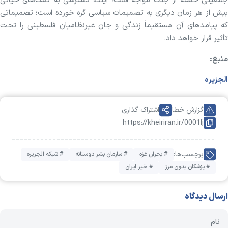
جمعیتی خسته از جنگ مواجه است، آینده دسترسی به کمک‌های حیاتی
بیش از هر زمان دیگری به تصمیمات سیاسی گره خورده است؛ تصمیماتی
که پیامد‌های آن مستقیماً زندگی و جان غیرنظامیان فلسطینی را تحت
تأثیر قرار خواهد داد.
منبع:
الجزیره
گزارش خطا
اشتراک گذاری
https://kheiriran.ir/0001Ij
برچسب‌ها:
# بحران غزه
# سازمان بشر دوستانه
# شبکه الجزیره
# پزشکان بدون مرز
# خیر ایران
ارسال دیدگاه