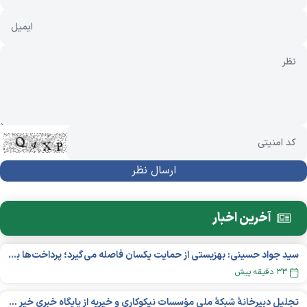
آخرین اخبار
سید جواد حسینی: بهزیستی از حمایت یکسان فاصله می‌گیرد؛ پرداخت‌ها بر اساس نوع معلولیت و میزان نیاز تغییر می‌کند
۳۳ دقیقه پیش
تجلیل دبیرخانۀ شبکۀ ملی مؤسسات نیکوکاری و خیریه از پایگاه خبری خیر ایران