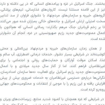
بخشند. جنگ اسرائیل در غزه و پیامد‌های انسانی که در پی داشته و دارد
نیز از این قاعده مستثنا نیست. کاروان‌های غذارسانی، تیم‌های پزشکی،
گروه‌های خیریه و سازمان‌های مردم‌نهاد با دشواری فراوان از سد تدابیر
سخت امنیتی ارتش اسرائیل و جاده‌های خاکی بمباران شده عبور می‌کنند
تا بر زخم قربانیان جنگ مرهم بگذارند؛ رسالتی انسانی که هم‌اکنون با
اعمال ممنوعیت‌های جدید رژیم صهیونسیتی در غزه، انجام آن دشوارتر
شده است.
از همان زمان، سازمان‌های خیریه و مردم‌نهاد بین‌المللی و محلی
کوشیده‌اند در شرایطی بسیار دشوار، خدمات درمانی اضطراری، آب سالم و
غذا، اسکان موقت آوارگان و حمایت‌های روانی و اجتماعی را برای
غیرنظامیان فراهم کنند. اما از آغاز سال جدید میلادی و با اعمال
ممنوعیت‌های جدید رژیم اسرائیل برای فعالیت ده‌ها سازمان امدادرسان،
نگرانی‌ها درباره‌ی دسترسی غیرنظامیان به خدمات ضروری بیش از پیش
افزایش یافته و این رژیم را با موجی از انتقادات و محکومیت‌های جهانی
رو‌به‌رو کرده است.
در شرایطی که غزه همچنان با کمبود شدید منابع، زیرساخت‌های ویران و