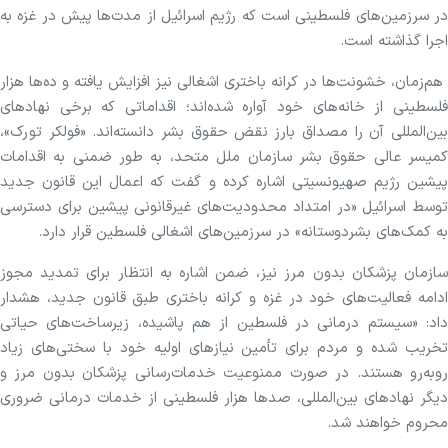
در سرزمین‌های فلسطینی است که رژیم اسرائیل از مدت‌ها پیش در غزه به
اجرا گذاشته است.
هم‌زمان، خشونت‌ها در کرانه باختری اشغالی نیز افزایش یافته و ده‌ها هزار
فلسطینی از خانه‌های خود آواره شده‌اند؛ اقداماتی که برخی نهاد‌های
بین‌المللی آن را مصداق بارز نقض حقوق بشر دانسته‌اند. «فولکر تورک»،
کمیسر عالی حقوق بشر سازمان ملل متحد، به طور ضمنی به اقدامات
پیشین رژیم صهیونسیتی اشاره کرده و گفت که اعمال این قانون جدید
توسط اسرائیل «در امتداد محدودیت‌های غیرقانونی پیشین برای دسترسی
به کمک‌های بشردوستانه» در سرزمین‌های اشغالی فلسطین قرار دارد.
سازمان پزشکان بدون مرز نیز، ضمن اشاره به انتظار برای تمدید مجوز
ادامه فعالیت‌های خود در غزه و کرانه باختری طبق قانون جدید، هشدار
داد: «سیستم درمانی در فلسطین از هم پاشیده، زیرساخت‌های حیاتی
تخریب شده و مردم برای تأمین نیاز‌های اولیه خود با سختی‌های زیاد
رو‌به‌رو هستند. در صورت ممنوعیت خدمات‌رسانی پزشکان بدون مرز و
دیگر نهاد‌های بین‌المللی، صد‌ها هزار فلسطینی از خدمات درمانی ضروری
محروم خواهند شد.