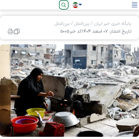
فارسی
پایگاه خبری خیر ایران
/
بین‌الملل
/
بین‌الملل
تاریخ انتشار: ۰۷ اسفند ۱۴۰۴
کد خبر:۵۰۰۵