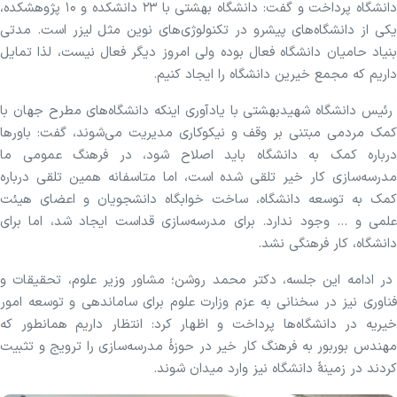
دانشگاه پرداخت و گفت: دانشگاه بهشتی با ۲۳ دانشکده و ۱۰ پژوهشکده،
یکی از دانشگاه‌های پیشرو در تکنولوژی‌های نوین مثل لیزر است. مدتی
بنیاد حامیان دانشگاه فعال بوده ولی امروز دیگر فعال نیست، لذا تمایل
داریم که مجمع خیرین دانشگاه را ایجاد کنیم.
رئیس دانشگاه شهیدبهشتی با یادآوری اینکه دانشگاه‌های مطرح جهان با
کمک مردمی مبتنی بر وقف و نیکوکاری مدیریت می‌شوند، گفت: باور‌ها
درباره کمک به دانشگاه باید اصلاح شود، در فرهنگ عمومی ما
مدرسه‌سازی کار خیر تلقی شده است، اما متاسفانه همین تلقی درباره
کمک به توسعه دانشگاه، ساخت خوابگاه دانشجویان و اعضای هیئت
علمی و ... وجود ندارد. برای مدرسه‌سازی قداست ایجاد شد، اما برای
دانشگاه، کار فرهنگی نشد.
در ادامه این جلسه، دکتر محمد روشن؛ مشاور وزیر علوم، تحقیقات و
فناوری نیز در سخنانی به عزم وزارت علوم برای ساماندهی و توسعه امور
خیریه در دانشگاه‌ها پرداخت و اظهار کرد: انتظار داریم همانطور که
مهندس بوربور به فرهنگ کار خیر در حوزۀ مدرسه‌سازی را ترویج و تثبیت
کردند در زمینۀ دانشگاه نیز وارد میدان شوند.