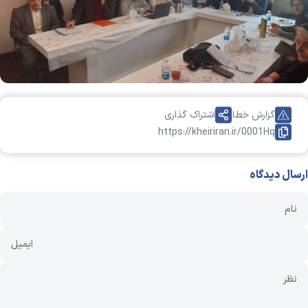
گزارش خطا
اشتراک گذاری
https://kheiriran.ir/0001Hq
ارسال دیدگاه