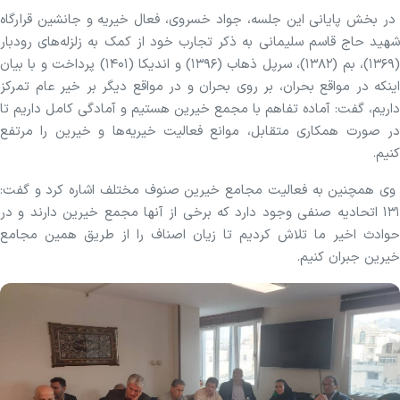
در بخش پایانی این جلسه، جواد خسروی، فعال خیریه و جانشین قرارگاه
شهید حاج قاسم سلیمانی به ذکر تجارب خود از کمک به زلزله‌های رودبار
(۱۳۶۹)، بم (۱۳۸۲)، سرپل ذهاب (۱۳۹۶) و اندیکا (۱۴۰۱) پرداخت و با بیان
اینکه در مواقع بحران، بر روی بحران و در مواقع دیگر بر خیر عام تمرکز
داریم، گفت: آماده تفاهم با مجمع خیرین هستیم و آمادگی کامل داریم تا
در صورت همکاری متقابل، موانع فعالیت خیریه‌ها و خیرین را مرتفع
کنیم.
وی همچنین به فعالیت مجامع خیرین صنوف مختلف اشاره کرد و گفت:
۱۳۱ اتحادیه صنفی وجود دارد که برخی از آنها مجمع خیرین دارند و در
حوادث اخیر ما تلاش کردیم تا زیان اصناف را از طریق همین مجامع
خیرین جبران کنیم.