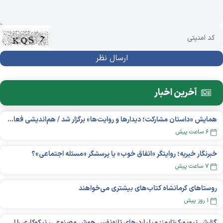
آخرین اخبار
همایش «داستان مشارکت؛ دیدار‌ها و روایت‌ها» برگزار شد / هم‌اندیشی فعالان مردم‌نهاد دربارۀ چالش‌های پیش رو
۶ ساعت پیش
خبرنگار خیریه؛ روایتگر «اتفاق خوب» یا پرسشگر «مسئله اجتماعی»؟
۷ ساعت پیش
روستاهای کرمانشاه کتاب‌های بیشتری می‌خواهند
۱ روز پیش
گزارش نیویورک‌تایمز: میلیاردر‌های تازه‌نفس هوش مصنوعی، نیکوکاری را انتخاب می‌کنند؟