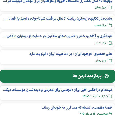
روایت ۶۰ سال همکاری دانشگاه، خیریه و داوطلبان برای کودکان نیازمند در استرالیا
۱ روز پیش
مادری در تکاپوی زیستن؛ روایت ۶ سال مراقبت شبانه‌روزی و امید به فردای «نورا»
۱ روز پیش
غربالگری و آگاهی‌بخشی؛ ضرورت‌های مغفول در حمایت از بیماران «نقص ایمنی اولیه»
۱ روز پیش
علی قمصری: «وجود ایران» بر «ماهیت ایران» اولویت دارد
۱ روز پیش
پربازدید‌ترین‌ها
ثبت‌نام در اطلس خیر ایران؛ فرصتی برای معرفی و دیده‌شدن مؤسسات نیکوکاری
شنبه, ۱۰ مرداد ۱۴۰۵
قصهٔ مقصدی اشتباه که مسافر را به خودش رساند
سه‌شنبه, ۱۳ مرداد ۱۴۰۵