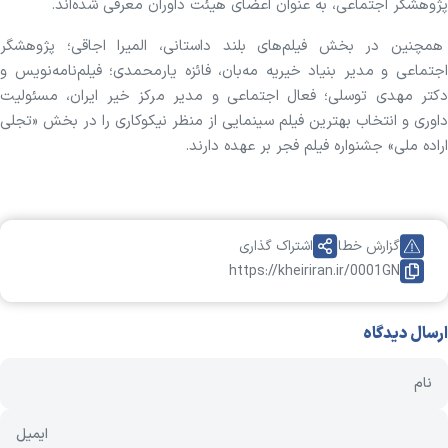
پژوهشگر اجتماعی، به عنوان اعضای هیئت داوران معرفی شده‌اند.
همچنین در بخش فیلم‌های بلند داستانی، المیرا اجاقی؛ پژوهشگر
اجتماعی و مدیر بنیاد خیریه مه‌بان، فائزه یارمحمدی؛ فیلم‌نامه‌نویس و
دکتر مهدی توسلی؛ فعال اجتماعی و مدیر مرکز خیر ایران، مسئولیت
داوری و انتخاب بهترین فیلم سینمایی از منظر نیکوکاری را در بخش «تجلی
اراده ملی» جشنواره فیلم فجر بر عهده دارند.
گزارش خطا
اشتراک گذاری
https://kheiriran.ir/0001GN
ارسال دیدگاه