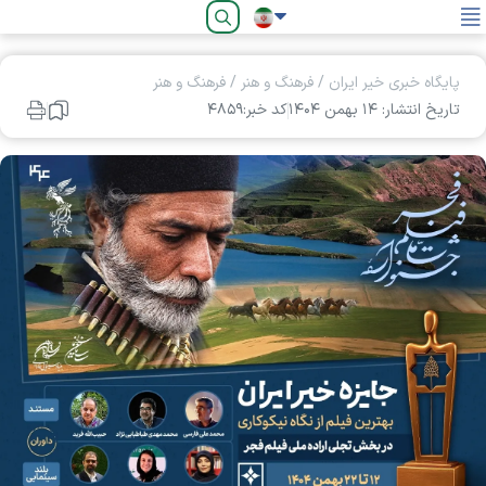
فارسی
پایگاه خبری خیر ایران
/
فرهنگ و هنر
/
فرهنگ و هنر
تاریخ انتشار: ۱۴ بهمن ۱۴۰۴
کد خبر:۴۸۵۹